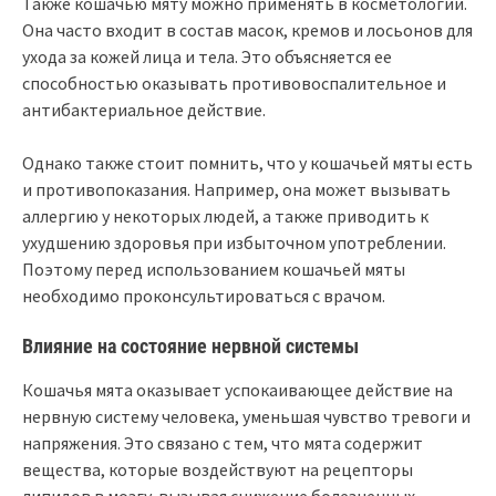
Также кошачью мяту можно применять в косметологии.
Она часто входит в состав масок, кремов и лосьонов для
ухода за кожей лица и тела. Это объясняется ее
способностью оказывать противовоспалительное и
антибактериальное действие.
Однако также стоит помнить, что у кошачьей мяты есть
и противопоказания. Например, она может вызывать
аллергию у некоторых людей, а также приводить к
ухудшению здоровья при избыточном употреблении.
Поэтому перед использованием кошачьей мяты
необходимо проконсультироваться с врачом.
Влияние на состояние нервной системы
Кошачья мята оказывает успокаивающее действие на
нервную систему человека, уменьшая чувство тревоги и
напряжения. Это связано с тем, что мята содержит
вещества, которые воздействуют на рецепторы
липидов в мозгу, вызывая снижение болезненных