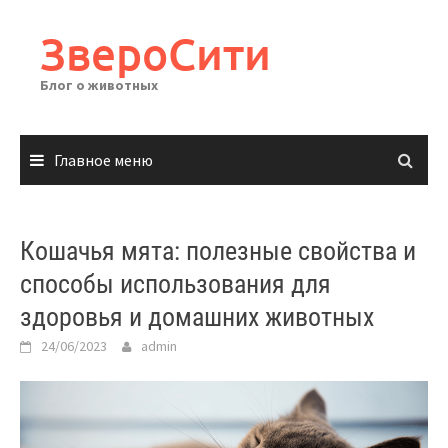
Перейти
к
ЗвероСити
содержимому
Блог о животных
Главное меню
Кошачья мята: полезные свойства и
способы использования для
здоровья и домашних животных
24/06/2023
admin