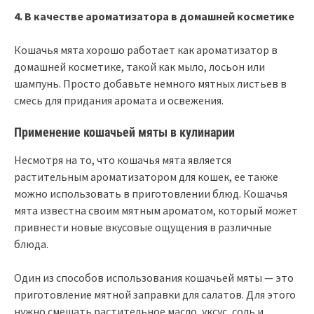
4. В качестве ароматизатора в домашней косметике
Кошачья мята хорошо работает как ароматизатор в
домашней косметике, такой как мыло, лосьон или
шампунь. Просто добавьте немного мятных листьев в
смесь для придания аромата и освежения.
Применение кошачьей мяты в кулинарии
Несмотря на то, что кошачья мята является
растительным ароматизатором для кошек, ее также
можно использовать в приготовлении блюд. Кошачья
мята известна своим мятным ароматом, который может
привнести новые вкусовые ощущения в различные
блюда.
Один из способов использования кошачьей мяты — это
приготовление мятной заправки для салатов. Для этого
нужно смешать растительное масло, уксус, соль и