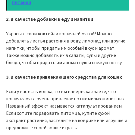
питания
2. В качестве добавки в еду и напитки
Украсьте свои коктейли кошачьей мятой! Можно
добавлять листья растения в воду, лимонад или другие
напитки, чтобы придать им особый вкус и аромат.
Также можно добавлять их в салаты, супы и другие
блюда, чтобы придать им ароматную и свежую нотку.
3. В качестве привлекающего средства для кошек
Если у вас есть кошка, то вы наверняка знаете, что
кошачья мята очень привлекает этих милых животных.
Названный эффект называется катапультированием.
Если хотите порадовать питомца, купите сухой
экстракт растения, застелите на коврике или игрушке и
предложите своей кошке играть.