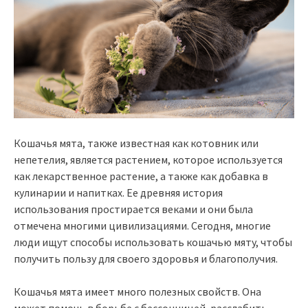
Кошачья мята, также известная как котовник или
непетелия, является растением, которое используется
как лекарственное растение, а также как добавка в
кулинарии и напитках. Ее древняя история
использования простирается веками и они была
отмечена многими цивилизациями. Сегодня, многие
люди ищут способы использовать кошачью мяту, чтобы
получить пользу для своего здоровья и благополучия.
Кошачья мята имеет много полезных свойств. Она
может помочь в борьбе с бессонницей, расслабить