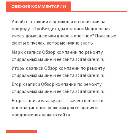
СВЕЖИЕ КОММЕНТАРИИ
Узнайте о таянии ледников и его влиянии на
природу - ПроВездеходы
к записи
Медоносная
пчела: домашнее или дикое животное? Полезные
факты о пчелах, которые нужно знать
Марк
к записи
Обзор компании по ремонту
стиральных машин и её сайта stiralkarem.ru
Игорь
к записи
Обзор компании по ремонту
стиральных машин и её сайта stiralkarem.ru
Егор
к записи
Обзор компании по ремонту
стиральных машин и её сайта stiralkarem.ru
Егор
к записи
israsky.co.il — качественные и
инновационные решения для создания и
продвижения вашего сайта