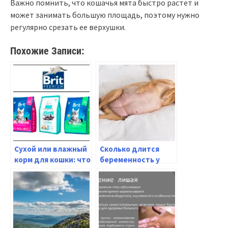
Важно помнить, что кошачья мята быстро растет и
может занимать большую площадь, поэтому нужно
регулярно срезать ее верхушки.
Похожие Записи:
Сухой или влажный
Сколько длится
корм для кошки: что
беременность у
выбрать? Советы
собак: все о
ветеринаров
расписании и
признаках родов