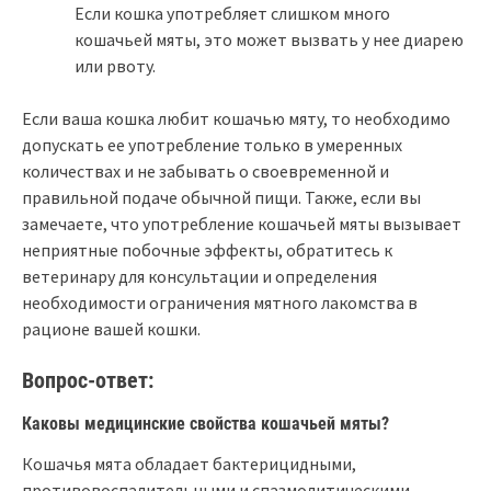
Если кошка употребляет слишком много
кошачьей мяты, это может вызвать у нее диарею
или рвоту.
Если ваша кошка любит кошачью мяту, то необходимо
допускать ее употребление только в умеренных
количествах и не забывать о своевременной и
правильной подаче обычной пищи. Также, если вы
замечаете, что употребление кошачьей мяты вызывает
неприятные побочные эффекты, обратитесь к
ветеринару для консультации и определения
необходимости ограничения мятного лакомства в
рационе вашей кошки.
Вопрос-ответ:
Каковы медицинские свойства кошачьей мяты?
Кошачья мята обладает бактерицидными,
противовоспалительными и спазмолитическими