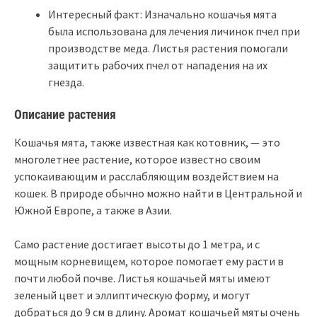
Интересный факт: Изначально кошачья мята
была использована для лечения личинок пчел при
производстве меда. Листья растения помогали
защитить рабочих пчел от нападения на их
гнезда.
Описание растения
Кошачья мята, также известная как котовник, — это
многолетнее растение, которое известно своим
успокаивающим и расслабляющим воздействием на
кошек. В природе обычно можно найти в Центральной и
Южной Европе, а также в Азии.
Само растение достигает высоты до 1 метра, и с
мощным корневищем, которое помогает ему расти в
почти любой почве. Листья кошачьей мяты имеют
зеленый цвет и эллиптическую форму, и могут
добраться до 9 см в длину. Аромат кошачьей мяты очень