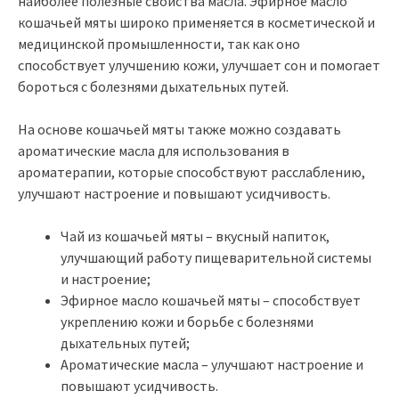
наиболее полезные свойства масла. Эфирное масло
кошачьей мяты широко применяется в косметической и
медицинской промышленности, так как оно
способствует улучшению кожи, улучшает сон и помогает
бороться с болезнями дыхательных путей.
На основе кошачьей мяты также можно создавать
ароматические масла для использования в
ароматерапии, которые способствуют расслаблению,
улучшают настроение и повышают усидчивость.
Чай из кошачьей мяты – вкусный напиток,
улучшающий работу пищеварительной системы
и настроение;
Эфирное масло кошачьей мяты – способствует
укреплению кожи и борьбе с болезнями
дыхательных путей;
Ароматические масла – улучшают настроение и
повышают усидчивость.