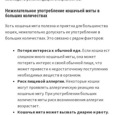
Нежелательное употребление кошачьей мяты в
больших количествах
Хоть кошачья мята полезна и приятна для большинства
кошек, нежелательно допускать ее употребление в
больших количествах. Это связано с рядом факторов:
Потеря интереса к обычной еде.
Если кошка ест
слишком много кошачьей мяты, она может
потерять интерес к своей обычной пище, что
может привести к недостаточному поступлению
необходимых веществ в организм.
Риск пищевой аллергии.
Некоторые кошки
могут проявлять аллергическую реакцию на
кошачью мяту. При употреблении больших
количеств мяты риск возникновения аллергии
возрастает.
Кошачья мята может вызвать диарею и рвоту.