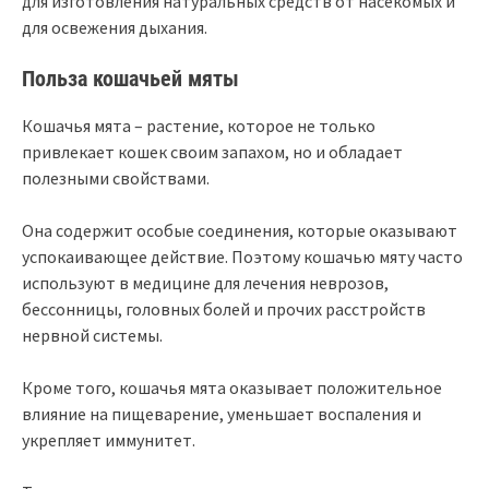
для изготовления натуральных средств от насекомых и
для освежения дыхания.
Польза кошачьей мяты
Кошачья мята – растение, которое не только
привлекает кошек своим запахом, но и обладает
полезными свойствами.
Она содержит особые соединения, которые оказывают
успокаивающее действие. Поэтому кошачью мяту часто
используют в медицине для лечения неврозов,
бессонницы, головных болей и прочих расстройств
нервной системы.
Кроме того, кошачья мята оказывает положительное
влияние на пищеварение, уменьшает воспаления и
укрепляет иммунитет.