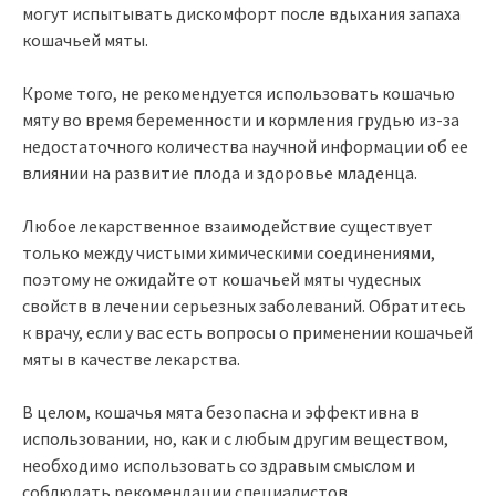
могут испытывать дискомфорт после вдыхания запаха
кошачьей мяты.
Кроме того, не рекомендуется использовать кошачью
мяту во время беременности и кормления грудью из-за
недостаточного количества научной информации об ее
влиянии на развитие плода и здоровье младенца.
Любое лекарственное взаимодействие существует
только между чистыми химическими соединениями,
поэтому не ожидайте от кошачьей мяты чудесных
свойств в лечении серьезных заболеваний. Обратитесь
к врачу, если у вас есть вопросы о применении кошачьей
мяты в качестве лекарства.
В целом, кошачья мята безопасна и эффективна в
использовании, но, как и с любым другим веществом,
необходимо использовать со здравым смыслом и
соблюдать рекомендации специалистов.