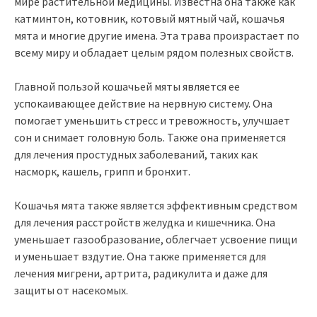
мире растительной медицины. Известна она также как
катминтон, котовник, котовый мятный чай, кошачья
мята и многие другие имена. Эта трава произрастает по
всему миру и обладает целым рядом полезных свойств.
Главной пользой кошачьей мяты является ее
успокаивающее действие на нервную систему. Она
помогает уменьшить стресс и тревожность, улучшает
сон и снимает головную боль. Также она применяется
для лечения простудных заболеваний, таких как
насморк, кашель, грипп и бронхит.
Кошачья мята также является эффективным средством
для лечения расстройств желудка и кишечника. Она
уменьшает газообразование, облегчает усвоение пищи
и уменьшает вздутие. Она также применяется для
лечения мигрени, артрита, радикулита и даже для
защиты от насекомых.