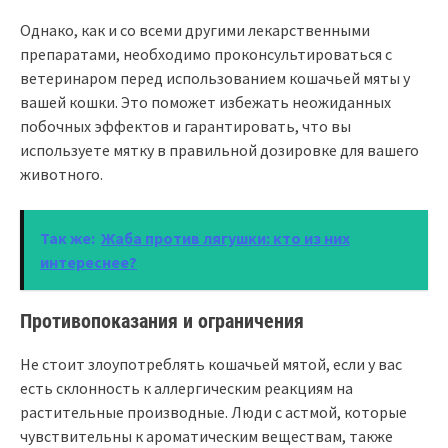
Однако, как и со всеми другими лекарственными
препаратами, необходимо проконсультироваться с
ветеринаром перед использованием кошачьей мяты у
вашей кошки. Это поможет избежать неожиданных
побочных эффектов и гарантировать, что вы
используете мятку в правильной дозировке для вашего
животного.
Так же:
Жаба против лягушки: кто из них
интереснее?
Противопоказания и ограничения
Не стоит злоупотреблять кошачьей мятой, если у вас
есть склонность к аллергическим реакциям на
растительные производные. Люди с астмой, которые
чувствительны к ароматическим веществам, также