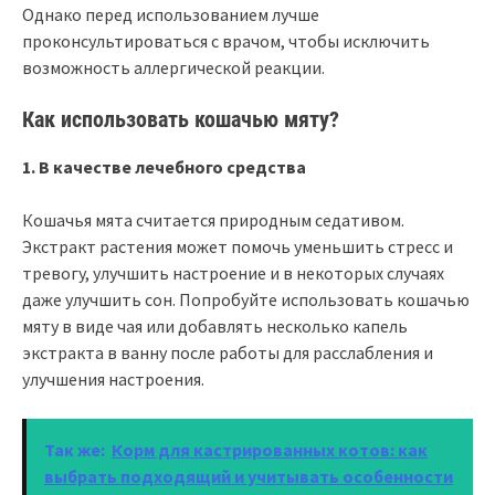
Однако перед использованием лучше
проконсультироваться с врачом, чтобы исключить
возможность аллергической реакции.
Как использовать кошачью мяту?
1. В качестве лечебного средства
Кошачья мята считается природным седативом.
Экстракт растения может помочь уменьшить стресс и
тревогу, улучшить настроение и в некоторых случаях
даже улучшить сон. Попробуйте использовать кошачью
мяту в виде чая или добавлять несколько капель
экстракта в ванну после работы для расслабления и
улучшения настроения.
Так же:
Корм для кастрированных котов: как
выбрать подходящий и учитывать особенности