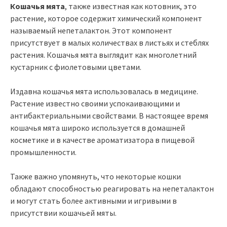
Кошачья мята
, также известная как котовник, это
растение, которое содержит химический компонент
называемый непеталактон. Этот компонент
присутствует в малых количествах в листьях и стеблях
растения. Кошачья мята выглядит как многолетний
кустарник с фиолетовыми цветами.
Издавна кошачья мята использовалась в медицине.
Растение известно своими успокаивающими и
антибактериальными свойствами. В настоящее время
кошачья мята широко используется в домашней
косметике и в качестве ароматизатора в пищевой
промышленности.
Также важно упомянуть, что некоторые кошки
обладают способностью реагировать на непеталактон
и могут стать более активными и игривыми в
присутствии кошачьей мяты.