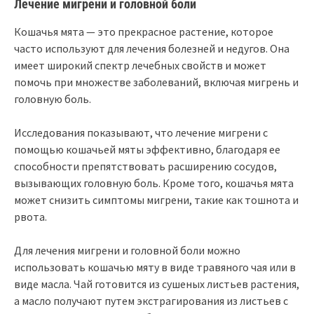
Лечение мигрени и головной боли
Кошачья мята — это прекрасное растение, которое
часто используют для лечения болезней и недугов. Она
имеет широкий спектр лечебных свойств и может
помочь при множестве заболеваний, включая мигрень и
головную боль.
Исследования показывают, что лечение мигрени с
помощью кошачьей мяты эффективно, благодаря ее
способности препятствовать расширению сосудов,
вызывающих головную боль. Кроме того, кошачья мята
может снизить симптомы мигрени, такие как тошнота и
рвота.
Для лечения мигрени и головной боли можно
использовать кошачью мяту в виде травяного чая или в
виде масла. Чай готовится из сушеных листьев растения,
а масло получают путем экстрагирования из листьев с