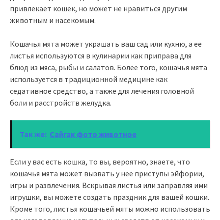
привлекает кошек, но может не нравиться другим
животным и насекомым.
Кошачья мята может украшать ваш сад или кухню, а ее
листья используются в кулинарии как приправа для
блюд из мяса, рыбы и салатов. Более того, кошачья мята
используется в традиционной медицине как
седативное средство, а также для лечения головной
боли и расстройств желудка.
Так же:
Сайгак фото животное
Если у вас есть кошка, то вы, вероятно, знаете, что
кошачья мята может вызвать у нее приступы эйфории,
игры и развлечения. Вскрывая листья или заправляя ими
игрушки, вы можете создать праздник для вашей кошки.
Кроме того, листья кошачьей мяты можно использовать