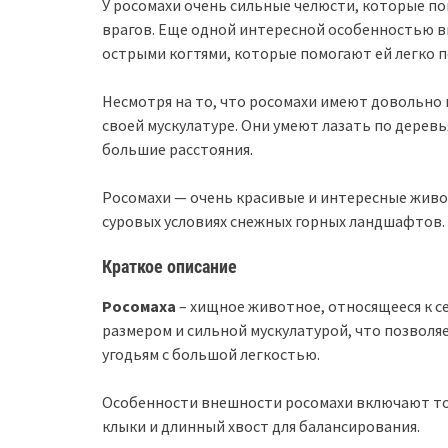
У росомахи очень сильные челюсти, которые п
врагов. Еще одной интересной особенностью в
острыми когтями, которые помогают ей легко пе
Несмотря на то, что росомахи имеют довольно 
своей мускулатуре. Они умеют лазать по дерев
большие расстояния.
Росомахи — очень красивые и интересные живо
суровых условиях снежных горных ландшафтов.
Краткое описание
Росомаха
– хищное животное, относящееся к с
размером и сильной мускулатурой, что позволя
угодьям с большой легкостью.
Особенности внешности росомахи включают то
клыки и длинный хвост для балансирования.