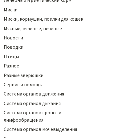
Лечебный и диетический корм
Миски
Миски, кормушки, поилки для кошек
Мясные, вяленые, печеные
Новости
Поводки
Птицы
Разное
Разные зверюшки
Сервис и помощь
Система органов движения
Система органов дыхания
Система органов крово- и
лимфообращения
Система органов мочевыделения