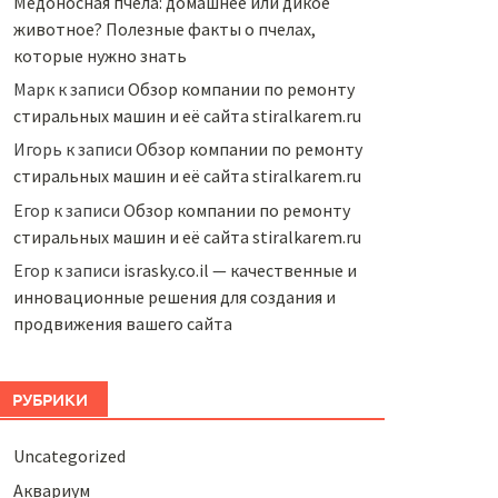
Медоносная пчела: домашнее или дикое
животное? Полезные факты о пчелах,
которые нужно знать
Марк
к записи
Обзор компании по ремонту
стиральных машин и её сайта stiralkarem.ru
Игорь
к записи
Обзор компании по ремонту
стиральных машин и её сайта stiralkarem.ru
Егор
к записи
Обзор компании по ремонту
стиральных машин и её сайта stiralkarem.ru
Егор
к записи
israsky.co.il — качественные и
инновационные решения для создания и
продвижения вашего сайта
РУБРИКИ
Uncategorized
Аквариум