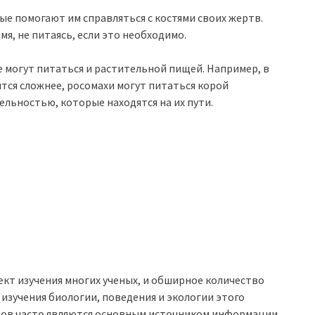
е помогают им справляться с костями своих жертв.
я, не питаясь, если это необходимо.
е могут питаться и растительной пищей. Например, в
тся сложнее, росомахи могут питаться корой
ельностью, которые находятся на их пути.
ект изучения многих ученых, и обширное количество
изучения биологии, поведения и экологии этого
етов часто являются основным источником информации