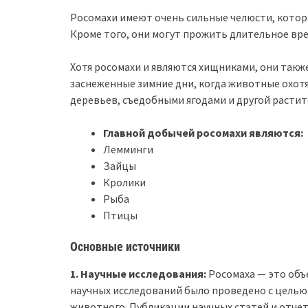
Росомахи имеют очень сильные челюсти, которы
Кроме того, они могут прожить длительное врем
Хотя росомахи и являются хищниками, они такж
заснеженные зимние дни, когда животные охотя
деревьев, съедобными ягодами и другой растит
Главной добычей росомахи являются:
Лемминги
Зайцы
Кролики
Рыба
Птицы
Основные источники
1. Научные исследования:
Росомаха — это объ
научных исследований было проведено с целью 
животного. Публикации научных статей и отч