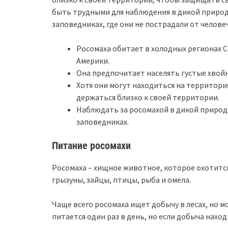
быть трудными для наблюдения в дикой природ
заповедниках, где они не пострадали от челове
Росомаха обитает в холодных регионах С
Америки.
Она предпочитает населять густые хвойн
Хотя они могут находиться на территор
держаться близко к своей территории.
Наблюдать за росомахой в дикой природ
заповедниках.
Питание росомахи
Росомаха – хищное животное, которое охотится
грызуны, зайцы, птицы, рыба и омела.
Чаще всего росомаха ищет добычу в лесах, но м
питается один раз в день, но если добыча наход