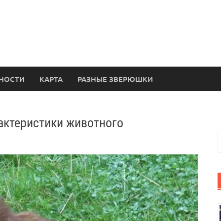
НОСТИ
КАРТА
РАЗНЫЕ ЗВЕРЮШКИ
рактеристики животного
Н