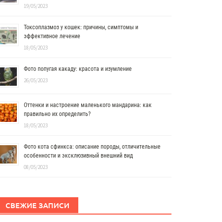
19/05/2023
Токсоплазмоз у кошек: причины, симптомы и
эффективное лечение
18/05/2023
Фото попугая какаду: красота и изумление
26/05/2023
Оттенки и настроение маленького мандарина: как
правильно их определить?
18/05/2023
Фото кота сфинкса: описание породы, отличительные
особенности и эксклюзивный внешний вид
08/05/2023
СВЕЖИЕ ЗАПИСИ