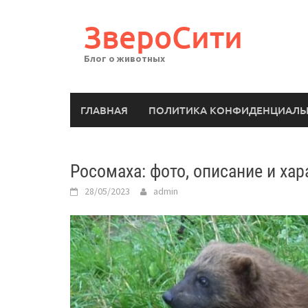
Перейти
к
ЗвероСити
содержимому
Блог о животных
ГЛАВНАЯ
ПОЛИТИКА КОНФИДЕНЦИАЛЬ
Росомаха: фото, описание и ха
28/05/2023
admin