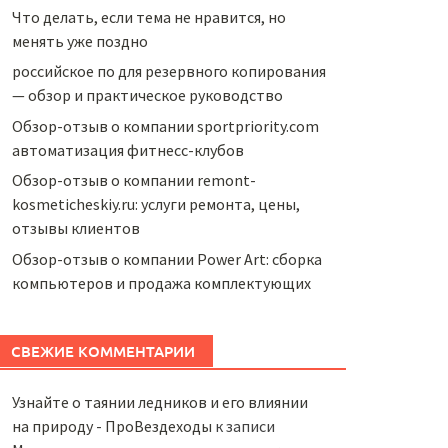
Что делать, если тема не нравится, но
менять уже поздно
российское по для резервного копирования
— обзор и практическое руководство
Обзор-отзыв о компании sportpriority.com
автоматизация фитнесс-клубов
Обзор-отзыв о компании remont-
kosmeticheskiy.ru: услуги ремонта, цены,
отзывы клиентов
Обзор-отзыв о компании Power Art: сборка
компьютеров и продажа комплектующих
СВЕЖИЕ КОММЕНТАРИИ
Узнайте о таянии ледников и его влиянии
на природу - ПроВездеходы
к записи