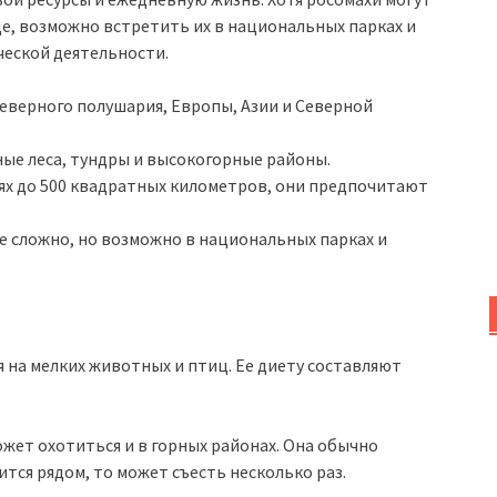
е, возможно встретить их в национальных парках и
ческой деятельности.
еверного полушария, Европы, Азии и Северной
ые леса, тундры и высокогорные районы.
иях до 500 квадратных километров, они предпочитают
е сложно, но возможно в национальных парках и
 на мелких животных и птиц. Ее диету составляют
ожет охотиться и в горных районах. Она обычно
ится рядом, то может съесть несколько раз.