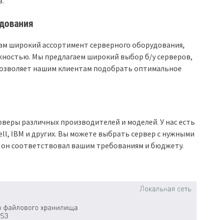
.
удования
там широкий ассортимент серверного оборудования,
жностью. Мы предлагаем широкий выбор б/у серверов,
позволяет нашим клиентам подобрать оптимальное
рверы различных производителей и моделей. У нас есть
ell, IBM и других. Вы можете выбрать сервер с нужными
 он соответствовал вашим требованиям и бюджету.