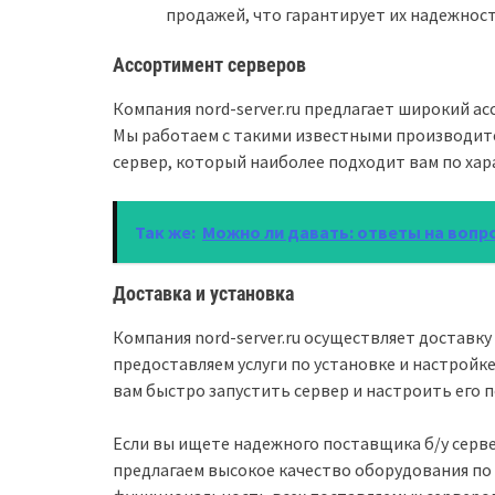
продажей, что гарантирует их надежнос
Ассортимент серверов
Компания nord-server.ru предлагает широкий ас
Мы работаем с такими известными производител
сервер, который наиболее подходит вам по ха
Так же:
Можно ли давать: ответы на вопро
Доставка и установка
Компания nord-server.ru осуществляет доставк
предоставляем услуги по установке и настройк
вам быстро запустить сервер и настроить его 
Если вы ищете надежного поставщика б/у серве
предлагаем высокое качество оборудования по