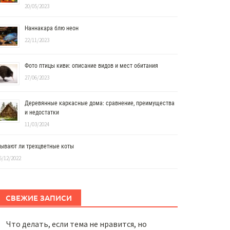
20/05/2023
Наннакара блю неон
22/11/2023
Фото птицы киви: описание видов и мест обитания
27/06/2023
Деревянные каркасные дома: сравнение, преимущества
и недостатки
11/03/2024
ывают ли трехцветные коты
6/12/2022
СВЕЖИЕ ЗАПИСИ
Что делать, если тема не нравится, но