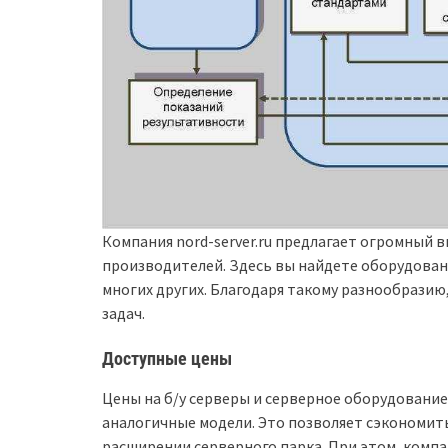
Компания nord-server.ru предлагает огромный 
производителей. Здесь вы найдете оборудование
многих других. Благодаря такому разнообрази
задач.
Доступные цены
Цены на б/у серверы и серверное оборудование 
аналогичные модели. Это позволяет сэкономит
расширении серверного парка. При этом, компа