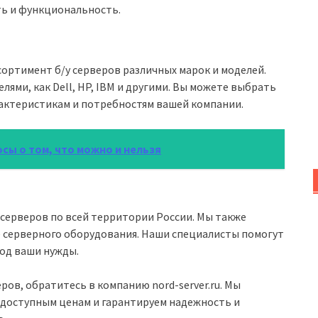
ть и функциональность.
сортимент б/у серверов различных марок и моделей.
ями, как Dell, HP, IBM и другими. Вы можете выбрать
рактеристикам и потребностям вашей компании.
сы о том, что можно и нельзя
у серверов по всей территории России. Мы также
е серверного оборудования. Наши специалисты помогут
под ваши нужды.
ров, обратитесь в компанию nord-server.ru. Мы
 доступным ценам и гарантируем надежность и