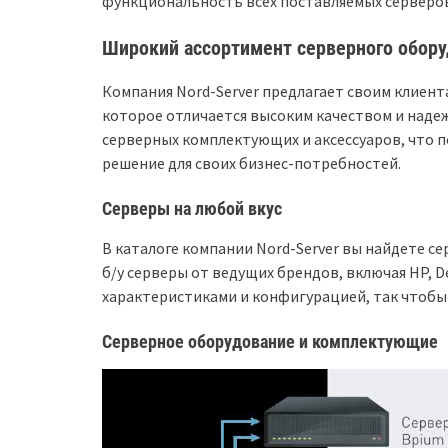
функциональность всех поставляемых серверов
Широкий ассортимент серверного обор
Компания Nord-Server предлагает своим клиен
которое отличается высоким качеством и наде
серверных комплектующих и аксессуаров, что 
решение для своих бизнес-потребностей.
Серверы на любой вкус
В каталоге компании Nord-Server вы найдете се
б/у серверы от ведущих брендов, включая HP, D
характеристиками и конфигурацией, так чтобы
Серверное оборудование и комплектующие