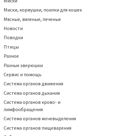
Миски
Миски, кормушки, поилки для кошек
Мясные, вяленые, печеные
Новости
Поводки
Птицы
Разное
Разные зверюшки
Сервис и помощь
Система органов движения
Система органов дыхания
Система органов крово- и
лимфообращения
Система органов мочевыделения
Система органов пищеварения