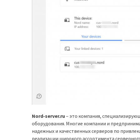
Nord-server.ru
– это компания, специализирующ
оборудования. Многие компании и предприним
надежных и качественных серверов по привлек
реализации широкого ассортимента серверного 