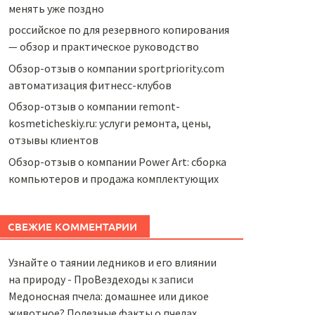
менять уже поздно
российское по для резервного копирования
— обзор и практическое руководство
Обзор-отзыв о компании sportpriority.com
автоматизация фитнесс-клубов
Обзор-отзыв о компании remont-
kosmeticheskiy.ru: услуги ремонта, цены,
отзывы клиентов
Обзор-отзыв о компании Power Art: сборка
компьютеров и продажа комплектующих
СВЕЖИЕ КОММЕНТАРИИ
Узнайте о таянии ледников и его влиянии
на природу - ПроВездеходы
к записи
Медоносная пчела: домашнее или дикое
животное? Полезные факты о пчелах,