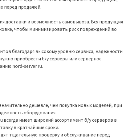
е перед продажей.
ия доставки и возможность самовывоза. Вся продукция
паковке, чтобы минимизировать риск повреждений во
иентов благодаря высокому уровню сервиса, надежности
нужно приобрести б/у серверы или серверное
нию nord-server.ru.
 значительно дешевле, чем покупка новых моделей, при
надежность оборудования.
ru всегда имеет широкий ассортимент б/у серверов в
тавку в кратчайшие сроки.
ходят тщательную проверку и обслуживание перед