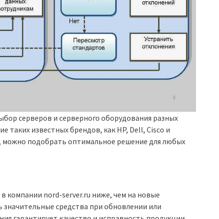
выбор серверов и серверного оборудования разных
 таких известных брендов, как HP, Dell, Cisco и
ю, можно подобрать оптимальное решение для любых
в компании nord-server.ru ниже, чем на новые
ь значительные средства при обновлении или
ния гарантирует качество и исправность продукции,