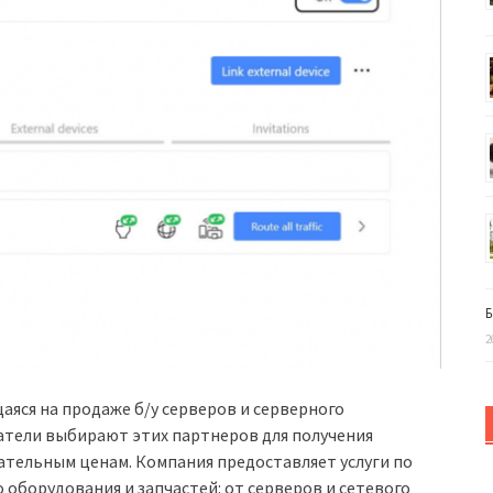
Б
2
аяся на продаже б/у серверов и серверного
атели выбирают этих партнеров для получения
ательным ценам. Компания предоставляет услуги по
оборудования и запчастей: от серверов и сетевого