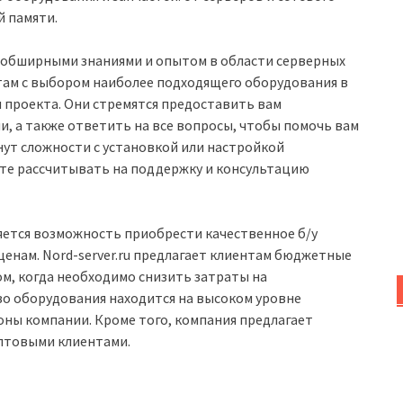
й памяти.
обширными знаниями и опытом в области серверных
нтам с выбором наиболее подходящего оборудования в
 проекта. Они стремятся предоставить вам
 а также ответить на все вопросы, чтобы помочь вам
нут сложности с установкой или настройкой
те рассчитывать на поддержку и консультацию
ется возможность приобрести качественное б/у
енам. Nord-server.ru предлагает клиентам бюджетные
м, когда необходимо снизить затраты на
во оборудования находится на высоком уровне
оны компании. Кроме того, компания предлагает
оптовыми клиентами.