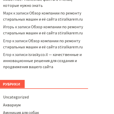
которые нужно знать
Марк
к записи
Обзор компании по ремонту
стиральных машин и её сайта stiralkarem.ru
Игорь
к записи
Обзор компании по ремонту
стиральных машин и её сайта stiralkarem.ru
Егор
к записи
Обзор компании по ремонту
стиральных машин и её сайта stiralkarem.ru
Егор
к записи
israsky.co.il — качественные и
инновационные решения для создания и
продвижения вашего сайта
РУБРИКИ
Uncategorized
Аквариум
Амуниция для собак