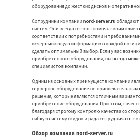
оборудования до жестких дисков и оперативно
Сотрудники компании
nord-server.ru
обладают 
систем. Они всегда готовы помочь своим клие
соответствии с потребностями и требованиями
исчерпывающую информацию о каждой позиции,
сделать оптимальный выбор. Если у вас возник
приобретенного оборудования, вы всегда може
специалистов компании.
Одним из основных преимуществ компании явля
серверное оборудование по привлекательным ц
решения, которые являются отличным варианто
приобретение оборудования. При этом, качест
благодаря строгому контролю качества со стор
гибкую систему скидок и рада сотрудничать с 
Обзор компании nord-server.ru