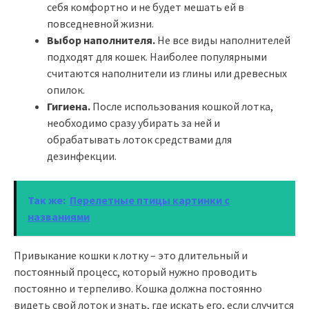
себя комфортно и не будет мешать ей в
повседневной жизни.
Выбор наполнителя.
Не все виды наполнителей
подходят для кошек. Наиболее популярными
считаются наполнители из глины или древесных
опилок.
Гигиена.
После использования кошкой лотка,
необходимо сразу убирать за ней и
обрабатывать лоток средствами для
дезинфекции.
Так же:
Перелетные птицы картинки с
названиями
Привыкание кошки к лотку – это длительный и
постоянный процесс, который нужно проводить
постоянно и терпеливо. Кошка должна постоянно
видеть свой лоток и знать, где искать его, если случится