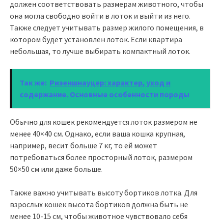
должен соответствовать размерам животного, чтобы
она могла свободно войти в лоток и выйти из него.
Также следует учитывать размер жилого помещения, в
котором будет установлен лоток. Если квартира
небольшая, то лучше выбирать компактный лоток.
Так же:
Ризеншнауцер: характер, уход и
содержание. Основные особенности породы
Обычно для кошек рекомендуется лоток размером не
менее 40×40 см. Однако, если ваша кошка крупная,
например, весит больше 7 кг, то ей может
потребоваться более просторный лоток, размером
50×50 см или даже больше.
Также важно учитывать высоту бортиков лотка. Для
взрослых кошек высота бортиков должна быть не
менее 10-15 см, чтобы животное чувствовало себя