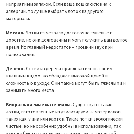
неприятным запахом. Если ваша кошка склонна к
аллергии, то лучше выбрать лоток из другого
материала.
Металл.
Лотки из металла достаточно тяжелые и
дорогие, но они долговечны и могут служить вам долгое
время. Их главный недостаток – громкий звук при
пользовании.
Дерево.
Лотки из дерева привлекательны своим
внешним видом, но обладают высокой ценой и
сложностью в уходе. Они также могут быть тяжелыми и
занимать много места.
Биоразлагаемые материалы.
Существуют также
лотки, изготовленные из утилизируемых материалов,
таких как глина или картон. Такие лотки экологически
чистые, но не особенно удобны в использовании, так
как они быстро разрушаются и нуждаются в частой