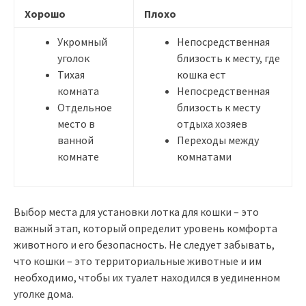
Хорошо
Плохо
Укромный
Непосредственная
уголок
близость к месту, где
Тихая
кошка ест
комната
Непосредственная
Отдельное
близость к месту
место в
отдыха хозяев
ванной
Переходы между
комнате
комнатами
Выбор места для установки лотка для кошки – это
важный этап, который определит уровень комфорта
животного и его безопасность. Не следует забывать,
что кошки – это территориальные животные и им
необходимо, чтобы их туалет находился в уединенном
уголке дома.