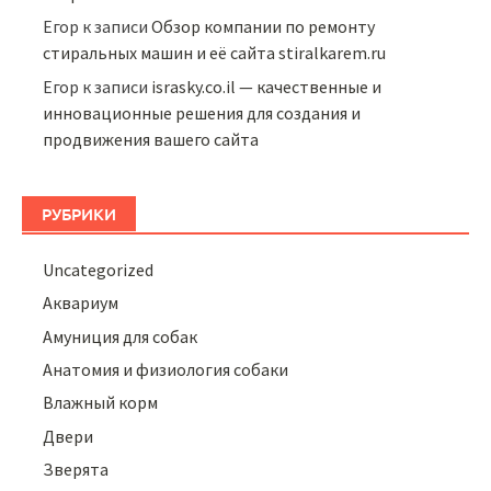
Егор
к записи
Обзор компании по ремонту
стиральных машин и её сайта stiralkarem.ru
Егор
к записи
israsky.co.il — качественные и
инновационные решения для создания и
продвижения вашего сайта
РУБРИКИ
Uncategorized
Аквариум
Амуниция для собак
Анатомия и физиология собаки
Влажный корм
Двери
Зверята