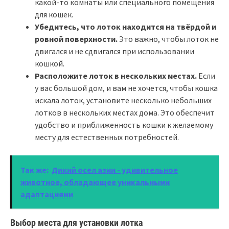
какой-то комнаты или специального помещения
для кошек.
Убедитесь, что лоток находится на твёрдой и
ровной поверхности.
Это важно, чтобы лоток не
двигался и не сдвигался при использовании
кошкой.
Расположите лоток в нескольких местах.
Если
у вас большой дом, и вам не хочется, чтобы кошка
искала лоток, установите несколько небольших
лотков в нескольких местах дома. Это обеспечит
удобство и приближенность кошки к желаемому
месту для естественных потребностей.
Так же:
Дикий осел азии - удивительное
животное, обладающее уникальными
адаптациями
Выбор места для установки лотка