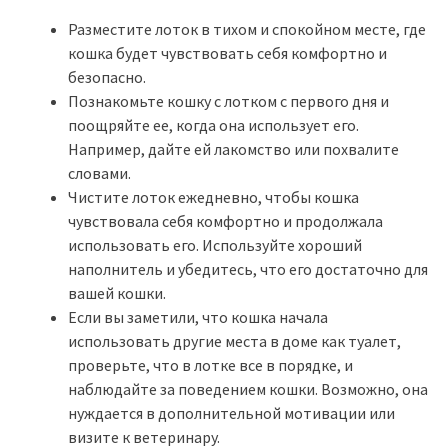
Разместите лоток в тихом и спокойном месте, где
кошка будет чувствовать себя комфортно и
безопасно.
Познакомьте кошку с лотком с первого дня и
поощряйте ее, когда она использует его.
Например, дайте ей лакомство или похвалите
словами.
Чистите лоток ежедневно, чтобы кошка
чувствовала себя комфортно и продолжала
использовать его. Используйте хороший
наполнитель и убедитесь, что его достаточно для
вашей кошки.
Если вы заметили, что кошка начала
использовать другие места в доме как туалет,
проверьте, что в лотке все в порядке, и
наблюдайте за поведением кошки. Возможно, она
нуждается в дополнительной мотивации или
визите к ветеринару.