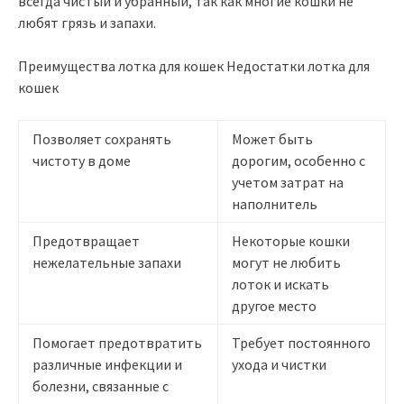
всегда чистый и убранный, так как многие кошки не
любят грязь и запахи.
Преимущества лотка для кошек Недостатки лотка для
кошек
Позволяет сохранять
Может быть
чистоту в доме
дорогим, особенно с
учетом затрат на
наполнитель
Предотвращает
Некоторые кошки
нежелательные запахи
могут не любить
лоток и искать
другое место
Помогает предотвратить
Требует постоянного
различные инфекции и
ухода и чистки
болезни, связанные с