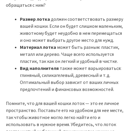
обращаться с ним?
Размер лотка
должен соответствовать размеру
вашей кошки. Если он будет слишком маленьким,
животному будет неудобно в нем перемещаться
и оно может выбрать другое место для нужд.
Материал лотка
может быть разным: пластик,
металл или дерево. Чаще всего используется
пластик, так как он легкий и удобный в чистке.
Вид наполнителя
также может варьироваться:
глиняный, силикагелевый, древесный и т.д.
Оптимальный выбор зависит от ваших личных
предпочтений и финансовых возможностей.
Помните, что для вашей кошки лоток — это ее личное
пространство. Поставьте его на удобном для нее месте,
так чтобы животное могло легко найти его и
использовать в нужное время. Убедитесь, что лоток