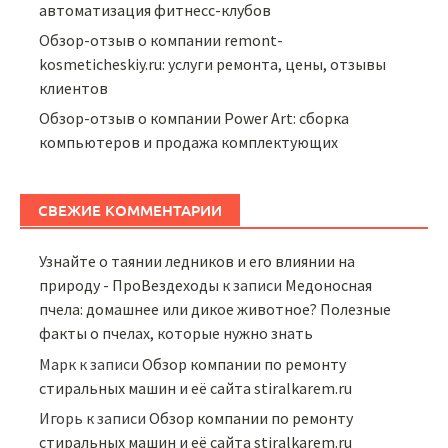
автоматизация фитнесс-клубов
Обзор-отзыв о компании remont-
kosmeticheskiy.ru: услуги ремонта, цены, отзывы
клиентов
Обзор-отзыв о компании Power Art: сборка
компьютеров и продажа комплектующих
СВЕЖИЕ КОММЕНТАРИИ
Узнайте о таянии ледников и его влиянии на
природу - ПроВездеходы
к записи
Медоносная
пчела: домашнее или дикое животное? Полезные
факты о пчелах, которые нужно знать
Марк
к записи
Обзор компании по ремонту
стиральных машин и её сайта stiralkarem.ru
Игорь
к записи
Обзор компании по ремонту
стиральных машин и её сайта stiralkarem.ru