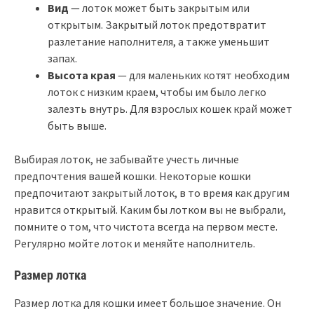
Вид
— лоток может быть закрытым или
открытым. Закрытый лоток предотвратит
разлетание наполнителя, а также уменьшит
запах.
Высота края
— для маленьких котят необходим
лоток с низким краем, чтобы им было легко
залезть внутрь. Для взрослых кошек край может
быть выше.
Выбирая лоток, не забывайте учесть личные
предпочтения вашей кошки. Некоторые кошки
предпочитают закрытый лоток, в то время как другим
нравится открытый. Каким бы лотком вы не выбрали,
помните о том, что чистота всегда на первом месте.
Регулярно мойте лоток и меняйте наполнитель.
Размер лотка
Размер лотка для кошки имеет большое значение. Он