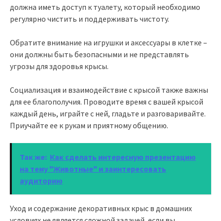
должна иметь доступ к туалету, который необходимо
регулярно чистить и поддерживать чистоту.
Обратите внимание на игрушки и аксессуары в клетке –
они должны быть безопасными и не представлять
угрозы для здоровья крысы.
Социализация и взаимодействие с крысой также важны
для ее благополучия. Проводите время с вашей крысой
каждый день, играйте с ней, гладьте и разговаривайте.
Приучайте ее к рукам и приятному общению.
Так же:
Как сделать интересную презентацию
на тему "Животные" и заинтересовать
аудиторию
Уход и содержание декоративных крыс в домашних
условиях не является сложной задачей, если вы