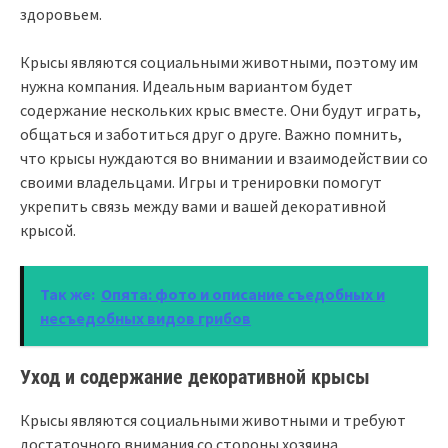
здоровьем.
Крысы являются социальными животными, поэтому им
нужна компания. Идеальным вариантом будет
содержание нескольких крыс вместе. Они будут играть,
общаться и заботиться друг о друге. Важно помнить,
что крысы нуждаются во внимании и взаимодействии со
своими владельцами. Игры и тренировки помогут
укрепить связь между вами и вашей декоративной
крысой.
Так же:
Опята: фото и описание съедобных и
несъедобных видов грибов
Уход и содержание декоративной крысы
Крысы являются социальными животными и требуют
достаточного внимания со стороны хозяина.