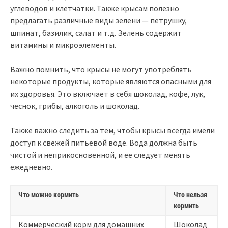
углеводов и клетчатки. Также крысам полезно
предлагать различные виды зелени — петрушку,
шпинат, базилик, салат и т.д. Зелень содержит
витамины и микроэлементы.
Важно помнить, что крысы не могут употреблять
некоторые продукты, которые являются опасными для
их здоровья. Это включает в себя шоколад, кофе, лук,
чеснок, грибы, алкоголь и шоколад.
Также важно следить за тем, чтобы крысы всегда имели
доступ к свежей питьевой воде. Вода должна быть
чистой и неприкосновенной, и ее следует менять
ежедневно.
Что можно кормить
Что нельзя
кормить
Коммерческий корм для домашних
Шоколад