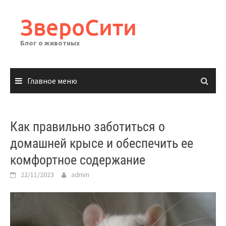
Перейти
к
ЗвероСити
содержимому
Блог о животных
Главное меню
Как правильно заботиться о
домашней крысе и обеспечить ее
комфортное содержание
22/11/2023
admin