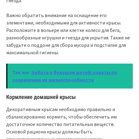
гнезда.
Важно обратить внимание на оснащение его
элементами, необходимыми для активности крысы.
Расположите в вольере или клетке колесо для бега,
разнообразные игрушки и гнезда для укрытия. Также не
забудьте о поддоне для сбора мусора и подстилке для
максимальной гигиены.
Так же:
Забота о будущем детей: советы по
сохранению их жизнеспособности
Кормление домашней крысы
Декоративным крысам необходимо правильно и
сбалансированно кормить, чтобы обеспечить им
достаточное количество питательных веществ.
Основой рациона крысы должны быть
специализированные коммерческие корма,