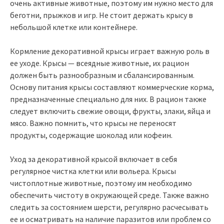
очень активные животные, поэтому им нужно место для
беготни, прыжков и игр. Не стоит держать крысу в
небольшой клетке или контейнере.
Кормление декоративной крысы играет важную роль в
ее уходе. Крысы — всеядные животные, их рацион
должен быть разнообразным и сбалансированным.
Основу питания крысы составляют коммерческие корма,
предназначенные специально для них. В рацион также
следует включить свежие овощи, фрукты, злаки, яйца и
мясо. Важно помнить, что крысы не переносят
продукты, содержащие шоколад или кофеин.
Уход за декоративной крысой включает в себя
регулярное чистка клетки или вольера. Крысы
чистоплотные животные, поэтому им необходимо
обеспечить чистоту в окружающей среде. Также важно
следить за состоянием шерсти, регулярно расчесывать
ее и осматривать на наличие паразитов или проблем со