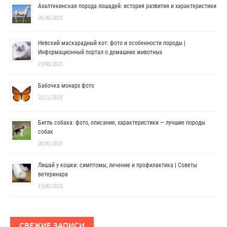
Ахалтекинская порода лошадей: история развития и характеристики
24/06/2023
Невский маскарадный кот: фото и особенности породы |
Информационный портал о домашних животных
23/06/2023
Бабочка монарх фото
22/11/2023
Бигль собака: фото, описание, характеристики — лучшие породы
собак
20/06/2023
Лишай у кошки: симптомы, лечение и профилактика | Советы
ветеринара
15/06/2023
СВЕЖИЕ ЗАПИСИ