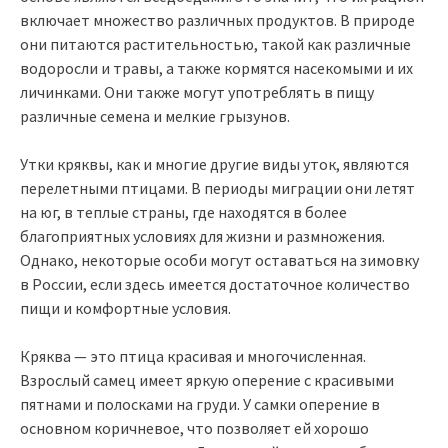
включает множество различных продуктов. В природе
они питаются растительностью, такой как различные
водоросли и травы, а также кормятся насекомыми и их
личинками. Они также могут употреблять в пищу
различные семена и мелкие грызунов.
Утки кряквы, как и многие другие виды уток, являются
перелетными птицами. В периоды миграции они летят
на юг, в теплые страны, где находятся в более
благоприятных условиях для жизни и размножения.
Однако, некоторые особи могут оставаться на зимовку
в России, если здесь имеется достаточное количество
пищи и комфортные условия.
Кряква — это птица красивая и многочисленная.
Взрослый самец имеет яркую оперение с красивыми
пятнами и полосками на груди. У самки оперение в
основном коричневое, что позволяет ей хорошо