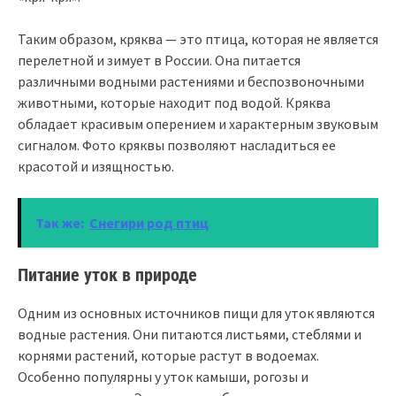
Таким образом, кряква — это птица, которая не является
перелетной и зимует в России. Она питается
различными водными растениями и беспозвоночными
животными, которые находит под водой. Кряква
обладает красивым оперением и характерным звуковым
сигналом. Фото кряквы позволяют насладиться ее
красотой и изящностью.
Так же:
Снегири род птиц
Питание уток в природе
Одним из основных источников пищи для уток являются
водные растения. Они питаются листьями, стеблями и
корнями растений, которые растут в водоемах.
Особенно популярны у уток камыши, рогозы и