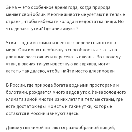
Зима — это особенное время года, когда природа
меняет свой облик. Многие животные улетают в теплые
страны, чтобы избежать холода и недостатка пищи. Но
что делают утки? Где они зимуют?
Утки — одни из самых известных перелетных птиц в
мире. Они имеют необычную способность летать на
длинные расстояния и пересекать океаны. Вот почему
утки, включая такую известную как кряква, могут
лететь так далеко, чтобы найти место для зимовки.
В России, где природа богата водными просторами и
болотами, рождается много видов уток. Из-за холодного
климата зимой многие из них летят в теплые станы, где
есть достаток еды. Но есть и такие утки, которые
остаются в России и зимуют здесь.
Дикие утки зимой питаются разнообразной пищей,