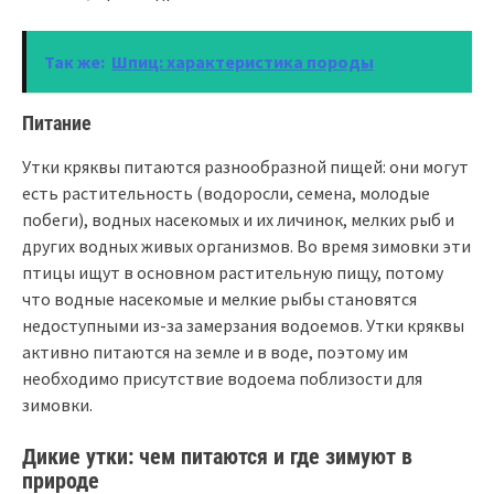
Так же:
Шпиц: характеристика породы
Питание
Утки кряквы питаются разнообразной пищей: они могут
есть растительность (водоросли, семена, молодые
побеги), водных насекомых и их личинок, мелких рыб и
других водных живых организмов. Во время зимовки эти
птицы ищут в основном растительную пищу, потому
что водные насекомые и мелкие рыбы становятся
недоступными из-за замерзания водоемов. Утки кряквы
активно питаются на земле и в воде, поэтому им
необходимо присутствие водоема поблизости для
зимовки.
Дикие утки: чем питаются и где зимуют в
природе