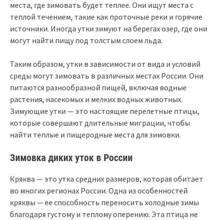
места, где зимовать будет теплее. Они ищут места с
теплой течением, такие как проточные реки и горячие
источники. Иногда утки зимуют на берегах озер, где они
могут найти пищу под толстым слоем льда.
Таким образом, утки в зависимости от вида и условий
среды могут зимовать в различных местах России. Они
питаются разнообразной пищей, включая водные
растения, насекомых и мелких водных животных.
Зимующие утки — это настоящие перелетные птицы,
которые совершают длительные миграции, чтобы
найти теплые и пищеродные места для зимовки.
Зимовка диких уток в России
Кряква — это утка средних размеров, которая обитает
во многих регионах России. Одна из особенностей
кряквы — ее способность переносить холодные зимы
благодаря густому и теплому оперению. Эта птица не