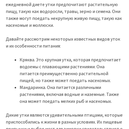
ежедневной диете утки предпочитают растительную
пищу, такую как водоросли, травы, зерно и семена. Они
также могут поедать некрупную живую пищу, такую как
насекомые и моллюски.
Давайте рассмотрим некоторых известных видов уток
и их особенности питания:
Кряква. Это крупная утка, которая предпочитает
водоемы с плавающими растениями. Она
питается преимущественно растительной
пищей, но также может поедать насекомых.
Мандаринка. Она питается различными
растениями, включая водные и наземные. Также
она может поедать мелких рыб и насекомых.
Дикие утки являются удивительными птицами, которые
приспособились к жизни в разных условиях. Их пищевые
привычки и выбор мест для зимовки свидетельствуют о