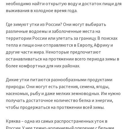
необходимо найти открытую воду и достаток пищи для
выживания в холодное время года.
Где зимуют утки из России? Они могут выбирать
различные водоемы и заболоченные места на
территории России или улетать за границу. В поисках
тепла и пищи они отправляются в Европу, Африку и
другие части мира. Некоторые предпочитают
останавливаться на протяжении всего периода зимы в
более комфортных для них районах.
Дикие утки питаются разнообразными продуктами
природы. Они могут есть растения, семена, ягоды,
насекомых, рыбу и даже мелких земноводных. Им нужно
получать достаточное количество белка и энергии,
чтобы продержаться на протяжении всей зимы.
Кряква – одна из самых распространенных уток в
России. У нее темно-коричневый оперение с белыми