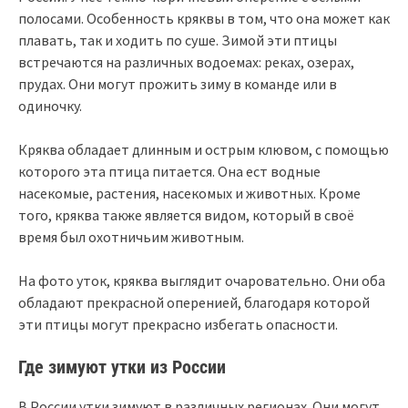
полосами. Особенность кряквы в том, что она может как
плавать, так и ходить по суше. Зимой эти птицы
встречаются на различных водоемах: реках, озерах,
прудах. Они могут прожить зиму в команде или в
одиночку.
Кряква обладает длинным и острым клювом, с помощью
которого эта птица питается. Она ест водные
насекомые, растения, насекомых и животных. Кроме
того, кряква также является видом, который в своё
время был охотничьим животным.
На фото уток, кряква выглядит очаровательно. Они оба
обладают прекрасной оперенией, благодаря которой
эти птицы могут прекрасно избегать опасности.
Где зимуют утки из России
В России утки зимуют в различных регионах. Они могут