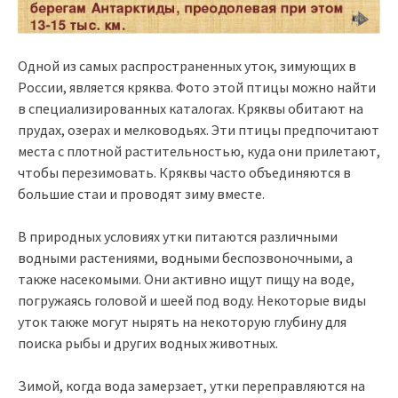
Одной из самых распространенных уток, зимующих в
России, является кряква. Фото этой птицы можно найти
в специализированных каталогах. Кряквы обитают на
прудах, озерах и мелководьях. Эти птицы предпочитают
места с плотной растительностью, куда они прилетают,
чтобы перезимовать. Кряквы часто объединяются в
большие стаи и проводят зиму вместе.
В природных условиях утки питаются различными
водными растениями, водными беспозвоночными, а
также насекомыми. Они активно ищут пищу на воде,
погружаясь головой и шеей под воду. Некоторые виды
уток также могут нырять на некоторую глубину для
поиска рыбы и других водных животных.
Зимой, когда вода замерзает, утки переправляются на