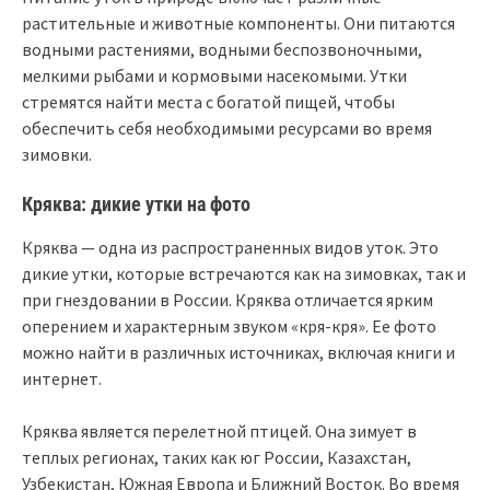
растительные и животные компоненты. Они питаются
водными растениями, водными беспозвоночными,
мелкими рыбами и кормовыми насекомыми. Утки
стремятся найти места с богатой пищей, чтобы
обеспечить себя необходимыми ресурсами во время
зимовки.
Кряква: дикие утки на фото
Кряква — одна из распространенных видов уток. Это
дикие утки, которые встречаются как на зимовках, так и
при гнездовании в России. Кряква отличается ярким
оперением и характерным звуком «кря-кря». Ее фото
можно найти в различных источниках, включая книги и
интернет.
Кряква является перелетной птицей. Она зимует в
теплых регионах, таких как юг России, Казахстан,
Узбекистан, Южная Европа и Ближний Восток. Во время