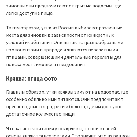
зимовки они предпочитают открытые водоемы, где
легко доступна пища.
Таким образом, утки из России выбирают различные
места для зимовки в зависимости от конкретных
условий их обитания. Они питаются разнообразными
компонентами в природе и являются перелетными
птицами, совершающими длительные перелеты для
поиска мест зимовки и гнездования.
Кряква: птица фото
Главным образом, утки кряквы зимуют на водоемах, где
особенно обильно ими питаются. Они предпочитают
пресноводные озера, реки и болота, где им доступно
достаточное количество пищи.
Что касается питания уток кряквы, то они в своей
основе являются вседоедами. Это значит, что их рацион