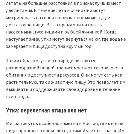
летать на большие расстояния в поисках лучших мест
для питания. В течение лета и осени они могут
мигрировать на север в поисках новых мест, где
достаточно пищи. В это время они питаются
насекомыми, гусеницами и рыбьей личинкой. Когда
наступает зима, утки могут вернуться на юг, где вода не
замерзает и пища доступна круглый год.
Таким образом, утки в природе питаются
разнообразной пищей в зависимости от сезона, места
обитания и доступности ресурсов. Они могут есть как
растительную, так и животную пищу. Это позволяет им
выживать и поддерживать свое здоровье в течение
всего года.
Утка: перелетная птица или нет
Миграция уток особенно заметна в России, где многие
виды проводят только лето, а зимой улетают на юг. Им