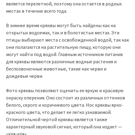
является перелетной, поэтому она остается в родных
местах в течение всего года.
В зимнее время кряквы могут быть найдены как на
открытых водоемах, так и в болотистых местах. Эти
птицы выбирают места с освобожденной водой, так как
они полагаются на растительную пищу, которую они
могут найти под водой. Главным источником питания
для кряквы являются различные водные растения и
беспозвоночные животные, такие как черви и
дождевые черви.
Фото кряквы позволяют оценить ее яркую и красивую
окраску оперения. Оно состоит из различных оттенков
белого, серого и коричневого цвета. Нос кряквы ярко-
красного цвета, что делает ее легко узнаваемой.
Отличительной чертой кряквы является также
характерный звуковой сигнал, который она издает —
«кря-кря».