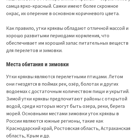
самца ярко-красный. Самки имеют более скромное
окрас, их оперение в основном коричневого цвета.
Как правило, утки кряквы обладают отличной массой и
хорошо развитыми периодами кормления, что
обеспечивает им хороший запас питательных веществ
для перелетов и зимовки.
Места обитания и зимовки
Утки кряквы являются перелетными птицами. Летом
они гнездятся в поймах рек, озёр, болотах и других
водоемах с достаточным количеством пищи и укрытий.
Зимой утки кряквы предпочитают районы с открытой
водой, среди которых могут быть озера, реки, берега
морей. Основными местами зимовки уток кряквы в
России являются южные регионы, такие как
Краснодарский край, Ростовская область, Астраханская
область, Крым и др.