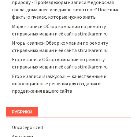
природу - ПроВездеходы
к записи
Медоносная
пчела: домашнее или дикое животное? Полезные
факты о пчелах, которые нужно знать
Марк
к записи
Обзор компании по ремонту
стиральных машин и её сайта stiralkarem.ru
Игорь
к записи
Обзор компании по ремонту
стиральных машин и её сайта stiralkarem.ru
Егор
к записи
Обзор компании по ремонту
стиральных машин и её сайта stiralkarem.ru
Егор
к записи
israsky.co.il — качественные и
инновационные решения для создания и
продвижения вашего сайта
РУБРИКИ
Uncategorized
Аквариум