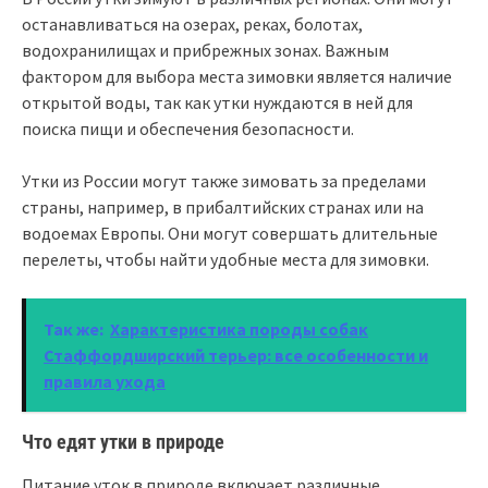
останавливаться на озерах, реках, болотах,
водохранилищах и прибрежных зонах. Важным
фактором для выбора места зимовки является наличие
открытой воды, так как утки нуждаются в ней для
поиска пищи и обеспечения безопасности.
Утки из России могут также зимовать за пределами
страны, например, в прибалтийских странах или на
водоемах Европы. Они могут совершать длительные
перелеты, чтобы найти удобные места для зимовки.
Так же:
Характеристика породы собак
Стаффордширский терьер: все особенности и
правила ухода
Что едят утки в природе
Питание уток в природе включает различные