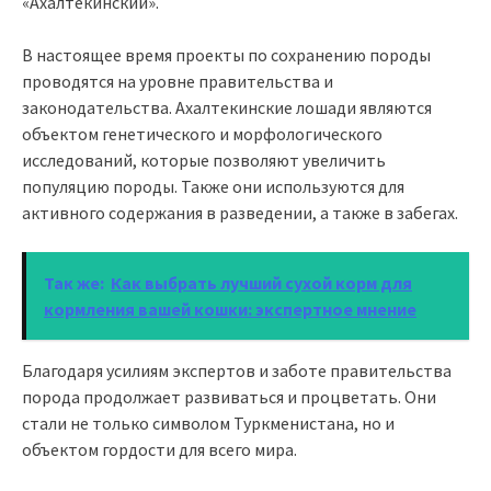
«Ахалтекинский».
В настоящее время проекты по сохранению породы
проводятся на уровне правительства и
законодательства. Ахалтекинские лошади являются
объектом генетического и морфологического
исследований, которые позволяют увеличить
популяцию породы. Также они используются для
активного содержания в разведении, а также в забегах.
Так же:
Как выбрать лучший сухой корм для
кормления вашей кошки: экспертное мнение
Благодаря усилиям экспертов и заботе правительства
порода продолжает развиваться и процветать. Они
стали не только символом Туркменистана, но и
объектом гордости для всего мира.