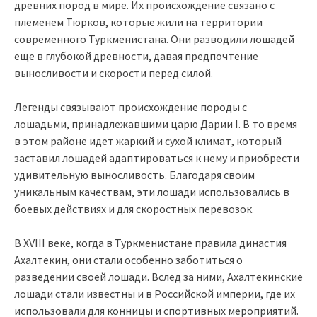
древних пород в мире. Их происхождение связано с
племенем Тюрков, которые жили на территории
современного Туркменистана. Они разводили лошадей
еще в глубокой древности, давая предпочтение
выносливости и скорости перед силой.
Легенды связывают происхождение породы с
лошадьми, принадлежавшими царю Дарии I. В то время
в этом районе идет жаркий и сухой климат, который
заставил лошадей адаптироваться к нему и приобрести
удивительную выносливость. Благодаря своим
уникальным качествам, эти лошади использовались в
боевых действиях и для скоростных перевозок.
В XVIII веке, когда в Туркменистане правила династия
Ахалтекин, они стали особенно заботиться о
разведении своей лошади. Вслед за ними, Ахалтекинские
лошади стали известны и в Российской империи, где их
использовали для конницы и спортивных мероприятий.