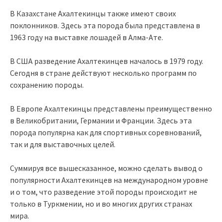
В Казахстане Ахалтекинцы также имеют своих
поклонников. Здесь эта порода была представлена в
1963 году на выставке лошадей в Алма-Ате.
В США разведение Ахалтекинцев началось в 1979 году.
Сегодня в стране действуют несколько программ по
сохранению породы.
В Европе Ахалтекинцы представлены преимущественно
в Великобритании, Германии и Франции. Здесь эта
порода популярна как для спортивных соревнований,
так и для выставочных целей.
Суммируя все вышесказанное, можно сделать вывод о
популярности Ахалтекинцев на международном уровне
и о том, что разведение этой породы происходит не
только в Туркмении, но и во многих других странах
мира.