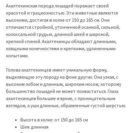
Ахалтекинская порода лошадей поражает своей
красотой и грациозностью. Эти животные являются
высокими, достигая в холке от 150 до 165 см. Они
отличаются стройной, утонченной осанкой, сильной,
колоссальной грудью, длинной шеей и широкой,
крепкой спиной. Ахалтекинцы обладают длинными,
изящными конечностями и крепкими, удлиненными
копытами.
Голова ахалтекинцев имеет уникальную форму,
выделяющую эту породу на фоне других. Она узкая, с
высоким лобом и длинным, широким носом, которому
большинство лошадей не может похвастаться. Глаза
ахалтекинцев большие и яркие, с проницательным
взглядом, а уши длинные, обрамленные густой шерстью.
Высота в холке: от 150 до 165 см
Шея: длинная