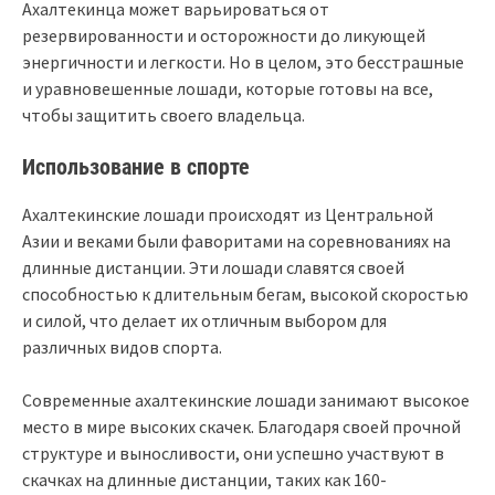
Ахалтекинца может варьироваться от
резервированности и осторожности до ликующей
энергичности и легкости. Но в целом, это бесстрашные
и уравновешенные лошади, которые готовы на все,
чтобы защитить своего владельца.
Использование в спорте
Ахалтекинские лошади происходят из Центральной
Азии и веками были фаворитами на соревнованиях на
длинные дистанции. Эти лошади славятся своей
способностью к длительным бегам, высокой скоростью
и силой, что делает их отличным выбором для
различных видов спорта.
Современные ахалтекинские лошади занимают высокое
место в мире высоких скачек. Благодаря своей прочной
структуре и выносливости, они успешно участвуют в
скачках на длинные дистанции, таких как 160-