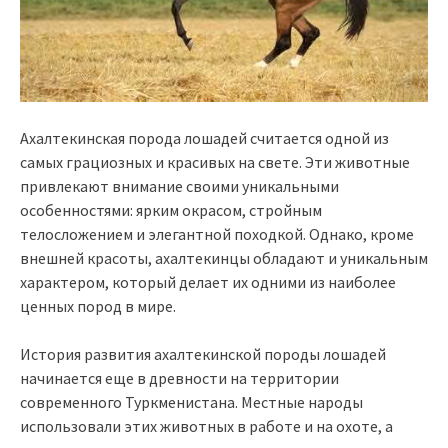
Ахалтекинская порода лошадей считается одной из
самых грациозных и красивых на свете. Эти животные
привлекают внимание своими уникальными
особенностями: ярким окрасом, стройным
телосложением и элегантной походкой. Однако, кроме
внешней красоты, ахалтекинцы обладают и уникальным
характером, который делает их одними из наиболее
ценных пород в мире.
История развития ахалтекинской породы лошадей
начинается еще в древности на территории
современного Туркменистана. Местные народы
использовали этих животных в работе и на охоте, а