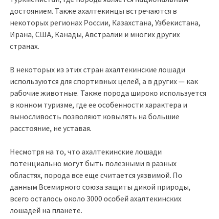
достоянием. Также ахалтекинцы встречаются в
некоторых регионах России, Казахстана, Узбекистана,
Ирана, США, Канады, Австралии и многих других
странах.
В некоторых из этих стран ахалтекинские лошади
используются для спортивных целей, а в других — как
рабочие животные. Также порода широко используется
в конном туризме, где ее особенности характера и
выносливость позволяют ковылять на большие
расстояние, не уставая.
Несмотря на то, что ахалтекинские лошади
потенциально могут быть полезными в разных
областях, порода все еще считается уязвимой. По
данным Всемирного союза защиты дикой природы,
всего осталось около 3000 особей ахалтекинских
лошадей на планете.