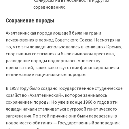
соревнованиях.
Сохранение породы
Ахалтекинская порода лошадей была на грани
исчезновения в период Советского Союза. Несмотря на
то, что эти лошади использовались в конюшнях Кремля,
спортивных состязаниях и были символом престижа,
разведение породы подвергалось множеству
препятствий, таких как отсутствие финансирования и
невнимание к национальным породам.
В 1958 году было создано Государственное студенческое
хозяйство «Ахалтекинский», которое занималось
сохранением породы. Но уже в конце 1960-х годов эти
лошади начали сталкиваться с угрозой генетического
загрязнения. По этой причине они были перевезены в
новое место обитания — Государственный заповедник