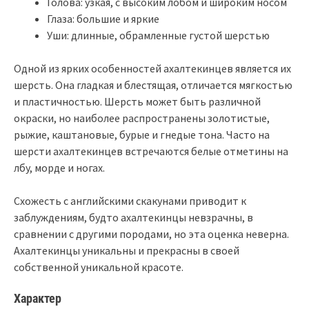
Голова: узкая, с высоким лобом и широким носом
Глаза: большие и яркие
Уши: длинные, обрамленные густой шерстью
Одной из ярких особенностей ахалтекинцев является их
шерсть. Она гладкая и блестящая, отличается мягкостью
и пластичностью. Шерсть может быть различной
окраски, но наиболее распространены золотистые,
рыжие, каштановые, бурые и гнедые тона. Часто на
шерсти ахалтекинцев встречаются белые отметины на
лбу, морде и ногах.
Схожесть с английскими скакунами приводит к
заблуждениям, будто ахалтекинцы невзрачны, в
сравнении с другими породами, но эта оценка неверна.
Ахалтекинцы уникальны и прекрасны в своей
собственной уникальной красоте.
Характер