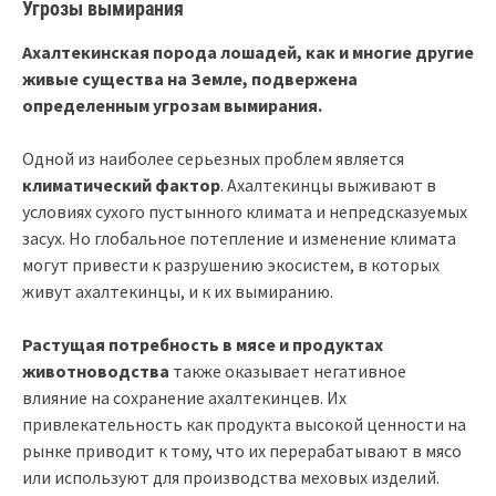
Угрозы вымирания
Ахалтекинская порода лошадей, как и многие другие
живые существа на Земле, подвержена
определенным угрозам вымирания.
Одной из наиболее серьезных проблем является
климатический фактор
. Ахалтекинцы выживают в
условиях сухого пустынного климата и непредсказуемых
засух. Но глобальное потепление и изменение климата
могут привести к разрушению экосистем, в которых
живут ахалтекинцы, и к их вымиранию.
Растущая потребность в мясе и продуктах
животноводства
также оказывает негативное
влияние на сохранение ахалтекинцев. Их
привлекательность как продукта высокой ценности на
рынке приводит к тому, что их перерабатывают в мясо
или используют для производства меховых изделий.