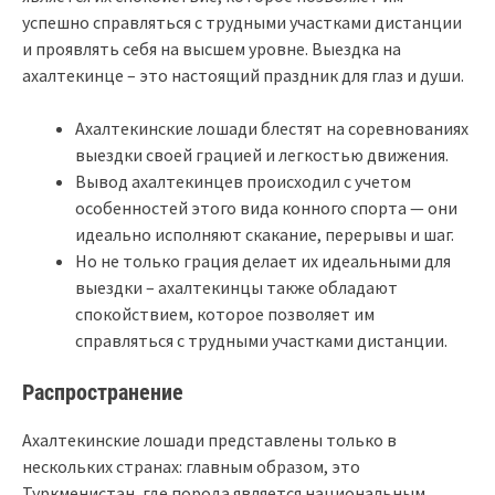
успешно справляться с трудными участками дистанции
и проявлять себя на высшем уровне. Выездка на
ахалтекинце – это настоящий праздник для глаз и души.
Ахалтекинские лошади блестят на соревнованиях
выездки своей грацией и легкостью движения.
Вывод ахалтекинцев происходил с учетом
особенностей этого вида конного спорта — они
идеально исполняют скакание, перерывы и шаг.
Но не только грация делает их идеальными для
выездки – ахалтекинцы также обладают
спокойствием, которое позволяет им
справляться с трудными участками дистанции.
Распространение
Ахалтекинские лошади представлены только в
нескольких странах: главным образом, это
Туркменистан, где порода является национальным