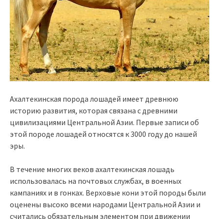
Ахалтекинская порода лошадей имеет древнюю
историю развития, которая связана с древними
цивилизациями Центральной Азии. Первые записи об
этой породе лошадей относятся к 3000 году до нашей
эры.
В течение многих веков ахалтекинская лошадь
использовалась на почтовых службах, в военных
кампаниях и в гонках. Верховые кони этой породы были
оценены высоко всеми народами Центральной Азии и
считались обязательным элементом при движении