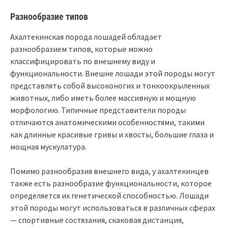
Разнообразие типов
Ахалтекинская порода лошадей обладает
разнообразием типов, которые можно
классифицировать по внешнему виду и
функциональности. Внешне лошади этой породы могут
представлять собой высоконогих и тонкоокрыленных
животных, либо иметь более массивную и мощную
морфологию. Типичные представители породы
отличаются анатомическими особенностями, такими
как длинные красивые гривы и хвосты, большие глаза и
мощная мускулатура.
Помимо разнообразия внешнего вида, у ахалтекинцев
также есть разнообразие функциональности, которое
определяется их генетической способностью. Лошади
этой породы могут использоваться в различных сферах
— спортивные состязания, скаковая дистанция,