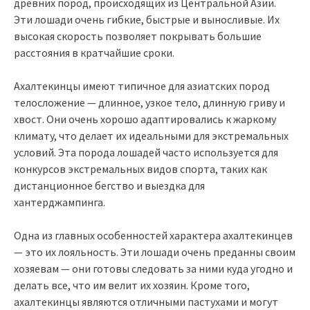
древних пород, происходящих из Центральной Азии.
Эти лошади очень гибкие, быстрые и выносливые. Их
высокая скорость позволяет покрывать большие
расстояния в кратчайшие сроки.
Ахалтекинцы имеют типичное для азиатских пород
телосложение — длинное, узкое тело, длинную гриву и
хвост. Они очень хорошо адаптировались к жаркому
климату, что делает их идеальными для экстремальных
условий. Эта порода лошадей часто используется для
конкурсов экстремальных видов спорта, таких как
дистанционное бегство и выездка для
хантерджампинга.
Одна из главных особенностей характера ахалтекинцев
— это их лояльность. Эти лошади очень преданны своим
хозяевам — они готовы следовать за ними куда угодно и
делать все, что им велит их хозяин. Кроме того,
ахалтекинцы являются отличными пастухами и могут