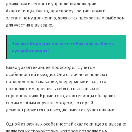
движения и легкости управления лошадью.
Ахалтекинцы, благодаря своему грациозному и
элегантному движению, являются прекрасным выбором
для участия в выездке.
Так же:
Корм для кошек и собак: как выбрать
лучший вариант?
Вывод ахалтекинцев происходил с учетом
особенностей выездки. Они отлично исполняют
попеременное скакание, «перерывы» и шаг, что
позволяет им проявить себя на выставках и
соревнованиях. Кроме того, ахалтекинцы обладают
своим особым упряжным ходом, который
демонстрируется на выездке вместе с участниками.
Одной из важных особенностей ахалтекинцев в выездке
является их спокойствие, которое позволяет им