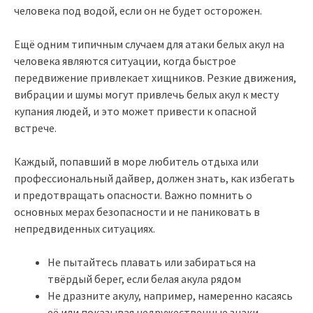
человека под водой, если он не будет осторожен.
Ещё одним типичным случаем для атаки белых акул на
человека являются ситуации, когда быстрое
передвижение привлекает хищников. Резкие движения,
вибрации и шумы могут привлечь белых акул к месту
купания людей, и это может привести к опасной
встрече.
Каждый, попавший в море любитель отдыха или
профессиональный дайвер, должен знать, как избегать
и предотвращать опасности. Важно помнить о
основных мерах безопасности и не паниковать в
непредвиденных ситуациях.
Не пытайтесь плавать или забираться на
твёрдый берег, если белая акула рядом
Не дразните акулу, например, намеренно касаясь
её или показывая недружественные знаки.