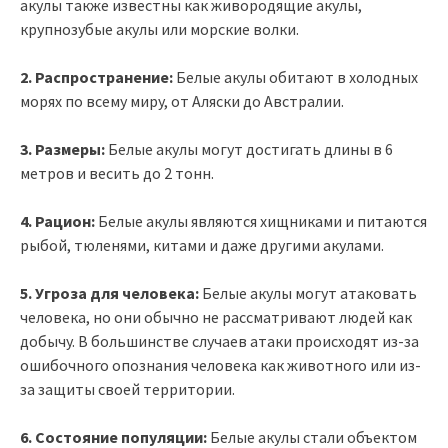
акулы также известны как живородящие акулы,
крупнозубые акулы или морские волки.
2. Распространение:
Белые акулы обитают в холодных
морях по всему миру, от Аляски до Австралии.
3. Размеры:
Белые акулы могут достигать длины в 6
метров и весить до 2 тонн.
4. Рацион:
Белые акулы являются хищниками и питаются
рыбой, тюленями, китами и даже другими акулами.
5. Угроза для человека:
Белые акулы могут атаковать
человека, но они обычно не рассматривают людей как
добычу. В большинстве случаев атаки происходят из-за
ошибочного опознания человека как животного или из-
за защиты своей территории.
6. Состояние популяции:
Белые акулы стали объектом