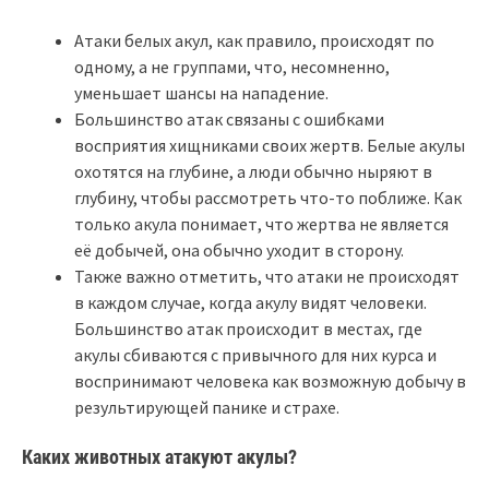
Атаки белых акул, как правило, происходят по
одному, а не группами, что, несомненно,
уменьшает шансы на нападение.
Большинство атак связаны с ошибками
восприятия хищниками своих жертв. Белые акулы
охотятся на глубине, а люди обычно ныряют в
глубину, чтобы рассмотреть что-то поближе. Как
только акула понимает, что жертва не является
её добычей, она обычно уходит в сторону.
Также важно отметить, что атаки не происходят
в каждом случае, когда акулу видят человеки.
Большинство атак происходит в местах, где
акулы сбиваются с привычного для них курса и
воспринимают человека как возможную добычу в
результирующей панике и страхе.
Каких животных атакуют акулы?