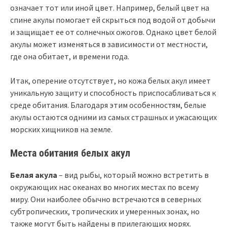
означает тот или иной цвет. Например, белый цвет на
спине акулы помогает ей скрыться под водой от добычи
и защищает ее от солнечных ожогов. Однако цвет белой
акулы может изменяться в зависимости от местности,
где она обитает, и времени года.
Итак, оперение отсутствует, но кожа белых акул имеет
уникальную защиту и способность приспосабливаться к
среде обитания. Благодаря этим особенностям, белые
акулы остаются одними из самых страшных и ужасающих
морских хищников на земле.
Места обитания белых акул
Белая акула
– вид рыбы, который можно встретить в
окружающих нас океанах во многих местах по всему
миру. Они наиболее обычно встречаются в северных
субтропических, тропических и умеренных зонах, но
также могут быть найдены в прилегающих морях.