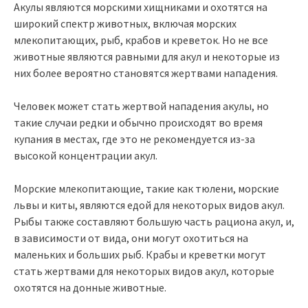
Акулы являются морскими хищниками и охотятся на
широкий спектр животных, включая морских
млекопитающих, рыб, крабов и креветок. Но не все
животные являются равными для акул и некоторые из
них более вероятно становятся жертвами нападения.
Человек может стать жертвой нападения акулы, но
такие случаи редки и обычно происходят во время
купания в местах, где это не рекомендуется из-за
высокой концентрации акул.
Морские млекопитающие, такие как тюлени, морские
львы и киты, являются едой для некоторых видов акул.
Рыбы также составляют большую часть рациона акул, и,
в зависимости от вида, они могут охотиться на
маленьких и больших рыб. Крабы и креветки могут
стать жертвами для некоторых видов акул, которые
охотятся на донные животные.