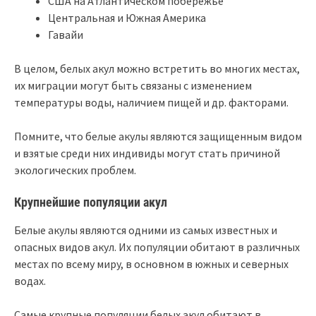
США на Атлантическом побережье
Центральная и Южная Америка
Гавайи
В целом, белых акул можно встретить во многих местах,
их миграции могут быть связаны с изменением
температуры воды, наличием пищей и др. факторами.
Помните, что белые акулы являются защищенным видом
и взятые среди них индивиды могут стать причиной
экологических проблем.
Крупнейшие популяции акул
Белые акулы являются одними из самых известных и
опасных видов акул. Их популяции обитают в различных
местах по всему миру, в основном в южных и северных
водах.
Самые крупные популяции белых акул обитают в