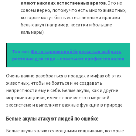
имеют никаких естественных врагов
. Это не
совсем верно, потому что есть много животных,
которые могут быть естественными врагами
белых акул (например, косатки и большие
кальмары).
Так же:
Фото карликовой березы: как выбрать
растение для сада – советы от профессионалов
Очень важно разобраться в правдах и мифах об этих
животных, чтобы не бояться и не создавать
неприятности ему и себе. Белые акулы, как и другие
морские хищники, имеют свое место в морской
экосистеме и выполняют важные функции в природе.
Белые акулы атакуют людей по ошибке
Белые акулы являются мощными хищниками, которые