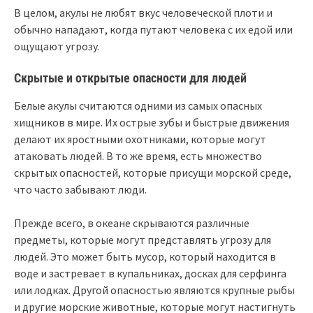
В целом, акулы не любят вкус человеческой плоти и
обычно нападают, когда путают человека с их едой или
ощущают угрозу.
Скрытые и открытые опасности для людей
Белые акулы считаются одними из самых опасных
хищников в мире. Их острые зубы и быстрые движения
делают их яростными охотниками, которые могут
атаковать людей. В то же время, есть множество
скрытых опасностей, которые присущи морской среде,
что часто забывают люди.
Прежде всего, в океане скрываются различные
предметы, которые могут представлять угрозу для
людей. Это может быть мусор, который находится в
воде и застревает в купальниках, досках для серфинга
или лодках. Другой опасностью являются крупные рыбы
и другие морские животные, которые могут настигнуть