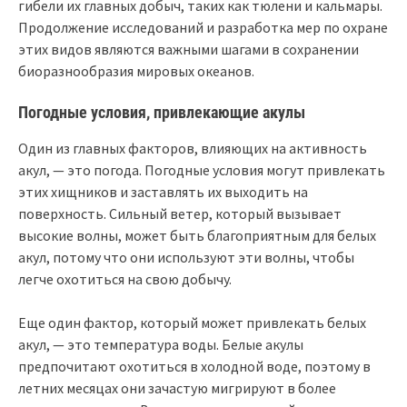
гибели их главных добыч, таких как тюлени и кальмары.
Продолжение исследований и разработка мер по охране
этих видов являются важными шагами в сохранении
биоразнообразия мировых океанов.
Погодные условия, привлекающие акулы
Один из главных факторов, влияющих на активность
акул, — это погода. Погодные условия могут привлекать
этих хищников и заставлять их выходить на
поверхность. Сильный ветер, который вызывает
высокие волны, может быть благоприятным для белых
акул, потому что они используют эти волны, чтобы
легче охотиться на свою добычу.
Еще один фактор, который может привлекать белых
акул, — это температура воды. Белые акулы
предпочитают охотиться в холодной воде, поэтому в
летних месяцах они зачастую мигрируют в более