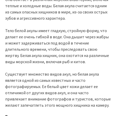
теплые и холодные воды. Белая акула считается одним
из самых опасных хищников в мире, из-за своих острых
зубов и агрессивного характера.
Тело белой акулы имеет гладкую, стройную форму, что
делает ее очень гибкой в воде. Она дышит через жабры
и может задерживаться под водой в течение
длительного времени, чтобы преследовать свою
жертву. Белая акула хищник, она охотится на различные
виды морской жизни, включая рыб и китов.
Существует множество видов акул, но белая акула
является одной из самых известных и часто
фотографируемых. Ее белый цвет кожи делает ее
отличимой от других видов акул, и она часто
привлекает внимание фотографов и туристов, которые
желают запечатлеть этого мощного хищника на камеру.