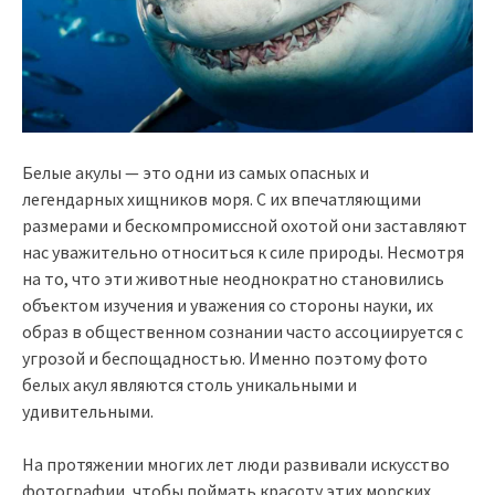
Белые акулы — это одни из самых опасных и
легендарных хищников моря. С их впечатляющими
размерами и бескомпромиссной охотой они заставляют
нас уважительно относиться к силе природы. Несмотря
на то, что эти животные неоднократно становились
объектом изучения и уважения со стороны науки, их
образ в общественном сознании часто ассоциируется с
угрозой и беспощадностью. Именно поэтому фото
белых акул являются столь уникальными и
удивительными.
На протяжении многих лет люди развивали искусство
фотографии, чтобы поймать красоту этих морских