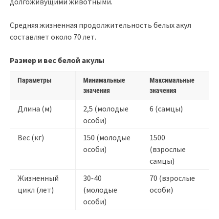
долгоживущими животными.
Средняя жизненная продолжительность белых акул
составляет около 70 лет.
Размер и вес белой акулы
Параметры
Минимальные
Максимальные
значения
значения
Длина (м)
2,5 (молодые
6 (самцы)
особи)
Вес (кг)
150 (молодые
1500
особи)
(взрослые
самцы)
Жизненный
30-40
70 (взрослые
цикл (лет)
(молодые
особи)
особи)