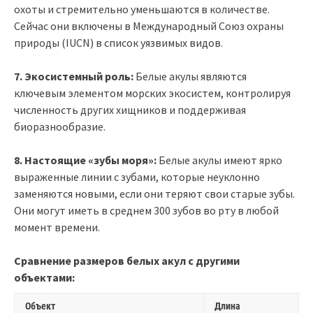
охоты и стремительно уменьшаются в количестве.
Сейчас они включены в Международный Союз охраны
природы (IUCN) в список уязвимых видов.
7. Экосистемный роль:
Белые акулы являются
ключевым элементом морских экосистем, контролируя
численность других хищников и поддерживая
биоразнообразие.
8. Настоящие «зубы моря»:
Белые акулы имеют ярко
выраженные линии с зубами, которые неуклонно
заменяются новыми, если они теряют свои старые зубы.
Они могут иметь в среднем 300 зубов во рту в любой
момент времени.
Сравнение размеров белых акул с другими
объектами:
Объект
Длина