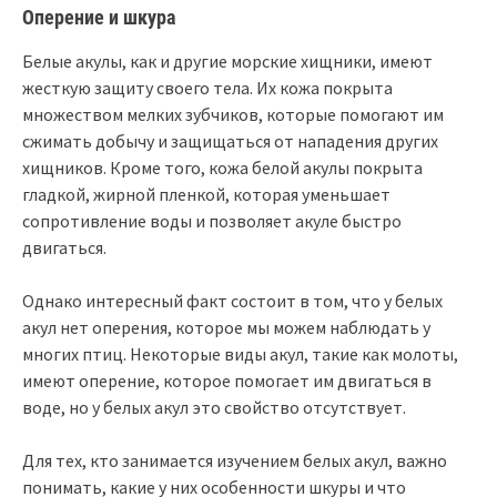
Оперение и шкура
Белые акулы, как и другие морские хищники, имеют
жесткую защиту своего тела. Их кожа покрыта
множеством мелких зубчиков, которые помогают им
сжимать добычу и защищаться от нападения других
хищников. Кроме того, кожа белой акулы покрыта
гладкой, жирной пленкой, которая уменьшает
сопротивление воды и позволяет акуле быстро
двигаться.
Однако интересный факт состоит в том, что у белых
акул нет оперения, которое мы можем наблюдать у
многих птиц. Некоторые виды акул, такие как молоты,
имеют оперение, которое помогает им двигаться в
воде, но у белых акул это свойство отсутствует.
Для тех, кто занимается изучением белых акул, важно
понимать, какие у них особенности шкуры и что