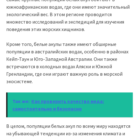
южноафриканских водах, где они имеют значительный
экологический вес. В этом регионе проводится
множество исследований и экспедиций для изучения
поведения этих морских хищников.
Кроме того, белые акулы также имеют обширные
популяции в австралийских водах, особенно в районах
Кейп-Таун и Юго-Западной Австралии. Они также
встречаются в холодных водах Аляски и Южной
Гренландии, где они играют важную роль в морской
экосистеме.
Так же:
Как проверить качество меда:
самостоятельно и безопасно
В целом, популяции белых акул по всему миру находятся
на убывающей тенденции из-за изменения климата и