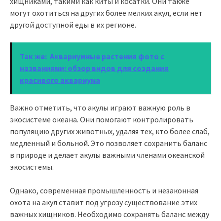
хищниками, такими как киты и косатки. Они также
могут охотиться на других более мелких акул, если нет
другой доступной еды в их регионе.
Так же:
Аквариумные растения фото с
названиями: обзор видов для создания
красивого аквариума
Важно отметить, что акулы играют важную роль в
экосистеме океана. Они помогают контролировать
популяцию других животных, удаляя тех, кто более слаб,
медленный и больной. Это позволяет сохранить баланс
в природе и делает акулы важными членами океанской
экосистемы.
Однако, современная промышленность и незаконная
охота на акул ставит под угрозу существование этих
важных хищников. Необходимо сохранять баланс между