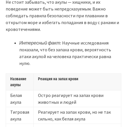
Не стоит забывать, что акулы — хищники, и их
поведение может быть непредсказуемым. Важно
соблюдать правила безопасности при плавании в
открытом море и избегать попадания в воду с ранами и
кровотечениями.
Интересный факт:
Научные исследования
показали, что без запаха крови, вероятность
атаки акулой на человека практически равна
нулю.
Название
Реакция на запах крови
акулы
Белая
Остро реагирует на запах крови
акула
животных и людей
Тигровая
Реагирует на запах крови, но не так
акула
сильно, как белая акула