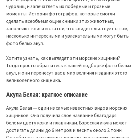
чудовищ и запечатлеть их победные и грозные
моменты. Истории фотографов, которые смогли
сделать всеобъемлющие снимки этих животных,
заполняют книги и статьи, что свидетельствует о том,
насколько интересными и увлекательными могут быть
фото белых акул.
Хотите узнать, как выглядят эти морские хищники?
Тогда просто обратитесь к нашей подборке фото белых
акул, и они перенесут вас в мир величия и здания этого
великолепного хищника.
Акула Белая: краткое описание
Акула Белая — один из самых известных видов морских
хищников. Она получила свое название благодаря
белому цвету кожи и плавникам. Взрослая акула может
достигать длины до 6 метров и весить около 2 тонн.
Она обитает в различных морских акваториях, включая