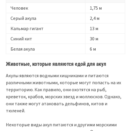
Человек
1,75 м
Серый акула
2,4 м
Кальмар гигант
13 м
Синий кит
30 м
Белая акула
6 м
Животные, которые являются едой для акул
Акулы являются водными хищниками и питаются
различными животными, которые могут попасть на их
территорию. Как правило, они охотятся на рыб,
креветок, крабов, морских звезд и моллюсков. Однако,
они также могут атаковать дельфинов, китов и
тюленей.
Некоторые виды акул питаются и другими морскими