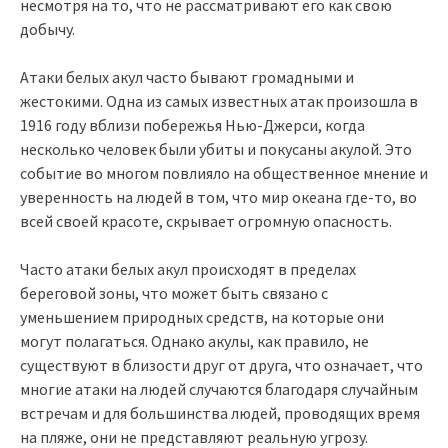
несмотря на то, что не рассматривают его как свою
добычу.
Атаки белых акул часто бывают громадными и
жестокими. Одна из самых известных атак произошла в
1916 году вблизи побережья Нью-Джерси, когда
несколько человек были убиты и покусаны акулой. Это
событие во многом повлияло на общественное мнение и
уверенность на людей в том, что мир океана где-то, во
всей своей красоте, скрывает огромную опасность.
Часто атаки белых акул происходят в пределах
береговой зоны, что может быть связано с
уменьшением природных средств, на которые они
могут полагаться. Однако акулы, как правило, не
существуют в близости друг от друга, что означает, что
многие атаки на людей случаются благодаря случайным
встречам и для большинства людей, проводящих время
на пляже, они не представляют реальную угрозу.