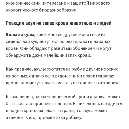
экономическими интересами и защитой мирового
экологического биоразнообразия.
Реакция акул на запах крови животных и людей
Белые акулы
, как и многие другие животные из
семейства акул, могут остро реагировать на запах
крови. Они обладают развитым обонянием и могут
обнаружить даже малейший запах крови.
Как правило, акулы охотятся на рыбу и других морских
животных, однако если рядом с ними появится запах
крови, они могут начать искать источник этого запаха.
К сожалению, запах человеческой крови для акул может
быть сильно привлекательным. Если человек находится
в воде и кровь вытекает из раны, то акула может
атаковать его, приняв его за добычу.