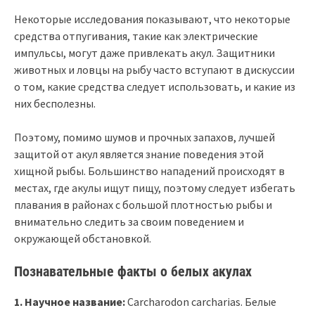
Некоторые исследования показывают, что некоторые
средства отпугивания, такие как электрические
импульсы, могут даже привлекать акул. Защитники
животных и ловцы на рыбу часто вступают в дискуссии
о том, какие средства следует использовать, и какие из
них бесполезны.
Поэтому, помимо шумов и прочных запахов, лучшей
защитой от акул является знание поведения этой
хищной рыбы. Большинство нападений происходят в
местах, где акулы ищут пищу, поэтому следует избегать
плавания в районах с большой плотностью рыбы и
внимательно следить за своим поведением и
окружающей обстановкой.
Познавательные факты о белых акулах
1. Научное название:
Carcharodon carcharias. Белые