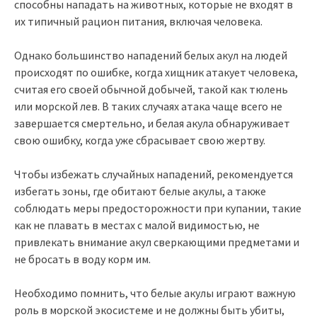
способны нападать на животных, которые не входят в
их типичный рацион питания, включая человека.
Однако большинство нападений белых акул на людей
происходят по ошибке, когда хищник атакует человека,
считая его своей обычной добычей, такой как тюлень
или морской лев. В таких случаях атака чаще всего не
завершается смертельно, и белая акула обнаруживает
свою ошибку, когда уже сбрасывает свою жертву.
Чтобы избежать случайных нападений, рекомендуется
избегать зоны, где обитают белые акулы, а также
соблюдать меры предосторожности при купании, такие
как не плавать в местах с малой видимостью, не
привлекать внимание акул сверкающими предметами и
не бросать в воду корм им.
Необходимо помнить, что белые акулы играют важную
роль в морской экосистеме и не должны быть убиты,