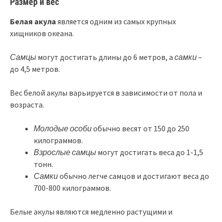
Размер и вес
Белая акула
является одним из самых крупных
хищников океана.
Самцы
могут достигать длины до 6 метров, а
самки
–
до 4,5 метров.
Вес белой акулы варьируется в зависимости от пола и
возраста.
Молодые особи
обычно весят от 150 до 250
килограммов.
Взрослые самцы
могут достигать веса до 1-1,5
тонн.
Самки
обычно легче самцов и достигают веса до
700-800 килограммов.
Белые акулы являются медленно растущими и