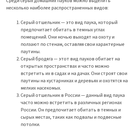
Среди серых домашних пауков можно выделить
несколько наиболее распространенных видов:
Серый отшельник — это вид паука, который
предпочитает обитать в темных углах
помещений. Они ночью выходят на охоту и
ползают по стенам, оставляя свои характерные
паутины.
Серый бродяга — этот вид пауков обитает на
открытых пространствах и часто можно
встретить их в садах и на дачах. Они строят свои
паутины на кустарниках и деревьях и охотятся на
мелких насекомых.
Серый отшельник в России — данный вид паука
часто можно встретить в различных регионах
России. Он предпочитает обитать в темных и
сырых местах, таких как подвалы и подвесные
потолки.