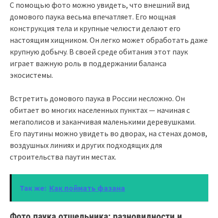
С помощью фото можно увидеть, что внешний вид
домового паука весьма впечатляет. Его мощная
конструкция тела и крупные челюсти делают его
настоящим хищником. Он легко может обработать даже
крупную добычу. В своей среде обитания этот паук
играет важную роль в поддержании баланса
экосистемы.
Встретить домового паука в России несложно. Он
обитает во многих населенных пунктах — начиная с
мегаполисов и заканчивая маленькими деревушками.
Его паутины можно увидеть во дворах, на стенах домов,
воздушных линиях и других подходящих для
строительства паутин местах.
Так же:
Как поймать фазана
Фото паука отшельника: разновидности и