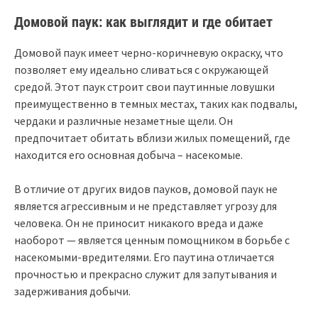
Домовой паук: как выглядит и где обитает
Домовой паук имеет черно-коричневую окраску, что
позволяет ему идеально сливаться с окружающей
средой. Этот паук строит свои паутинные ловушки
преимущественно в темных местах, таких как подвалы,
чердаки и различные незаметные щели. Он
предпочитает обитать вблизи жилых помещений, где
находится его основная добыча – насекомые.
В отличие от других видов пауков, домовой паук не
является агрессивным и не представляет угрозу для
человека. Он не приносит никакого вреда и даже
наоборот — является ценным помощником в борьбе с
насекомыми-вредителями. Его паутина отличается
прочностью и прекрасно служит для запутывания и
задерживания добычи.