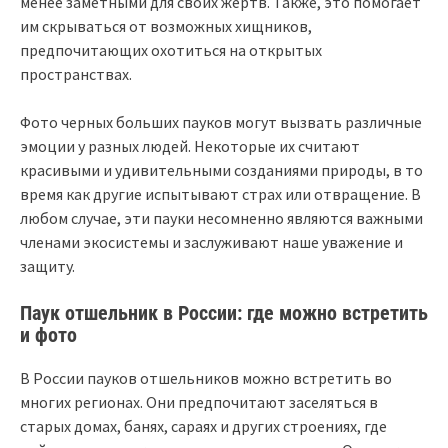
менее заметными для своих жертв. Также, это помогает
им скрываться от возможных хищников,
предпочитающих охотиться на открытых
пространствах.
Фото черных больших пауков могут вызвать различные
эмоции у разных людей. Некоторые их считают
красивыми и удивительными созданиями природы, в то
время как другие испытывают страх или отвращение. В
любом случае, эти пауки несомненно являются важными
членами экосистемы и заслуживают наше уважение и
защиту.
Паук отшельник в России: где можно встретить
и фото
В России пауков отшельников можно встретить во
многих регионах. Они предпочитают заселяться в
старых домах, банях, сараях и других строениях, где