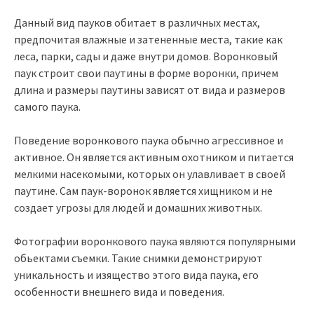
Данный вид пауков обитает в различных местах,
предпочитая влажные и затененные места, такие как
леса, парки, сады и даже внутри домов. Воронковый
паук строит свои паутины в форме воронки, причем
длина и размеры паутины зависят от вида и размеров
самого паука.
Поведение воронкового паука обычно агрессивное и
активное. Он является активным охотником и питается
мелкими насекомыми, которых он улавливает в своей
паутине. Сам паук-воронок является хищником и не
создает угрозы для людей и домашних животных.
Фотографии воронкового паука являются популярными
обьектами съемки. Такие снимки демонстрируют
уникальность и изящество этого вида паука, его
особенности внешнего вида и поведения.