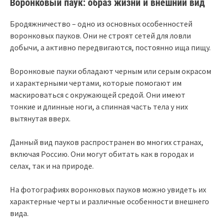
Воронковый паук: образ жизни и внешний вид
Бродяжничество – одно из основных особенностей
воронковых пауков. Они не строят сетей для ловли
добычи, а активно передвигаются, постоянно ища пищу.
Воронковые пауки обладают черным или серым окрасом
и характерными чертами, которые помогают им
маскироваться с окружающей средой. Они имеют
тонкие и длинные ноги, а спинная часть тела у них
вытянутая вверх.
Данный вид пауков распространен во многих странах,
включая Россию. Они могут обитать как в городах и
селах, так и на природе.
На фотографиях воронковых пауков можно увидеть их
характерные черты и различные особенности внешнего
вида.