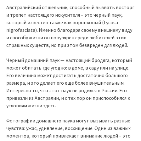
Австралийский отшельник, способный вызвать восторг
и трепет настоящего искусителя – это черный паук,
который известен также как воронковый (Lycosa
nigrofasciata). Именно благодаря своему внешнему виду
и способу жизни он популярен среди любителей этих
страшных существ, но при этом безвреден для людей.
Черный домашний паук — настоящий бродяга, который
может обитать где угодно: в доме, в саду или на улице.
Его величина может достигать достаточно большого
размера, и это делает его еще более внушительным.
Интересно то, что этот паук не родился в России. Его
привезли из Австралии, и с тех пор он приспособился к
условиям жизни здесь.
Фотографии домашнего паука могут вызывать разные
чувства: ужас, удивление, восхищение. Один из важных
моментов, который привлекает внимание людей – это