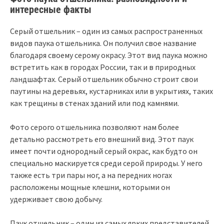
интересные факты
Серый отшельник – один из самых распространенных
видов паука отшельника. Он получил свое название
благодаря своему серому окрасу. Этот вид паука можно
встретить как в городах России, так и в природных
ландшафтах. Серый отшельник обычно строит свои
паутины на деревьях, кустарниках или в укрытиях, таких
как трещины в стенах зданий или под камнями.
Фото серого отшельника позволяют нам более
детально рассмотреть его внешний вид. Этот паук
имеет почти однородный серый окрас, как будто он
специально маскируется среди серой природы. У него
также есть три пары ног, а на передних ногах
расположены мощные клешни, которыми он
удерживает свою добычу.
Паук отшельник – один из самых ярких представителей