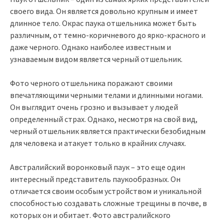
своего вида. Он является довольно крупным и имеет
длинное тело. Окрас паука отшельника может быть
различным, от темно-коричневого до ярко-красного и
даже черного. Однако наиболее известным и
узнаваемым видом является черный отшельник.
Фото черного отшельника поражают своими
впечатляющими черными телами и длинными ногами.
Он выглядит очень грозно и вызывает у людей
определенный страх. Однако, несмотря на свой вид,
черный отшельник является практически безобидным
для человека и атакует только в крайних случаях.
Австралийский воронковый паук – это еще один
интересный представитель паукообразных. Он
отличается своим особым устройством и уникальной
способностью создавать сложные трещины в почве, в
которых он и обитает. Фото австралийского