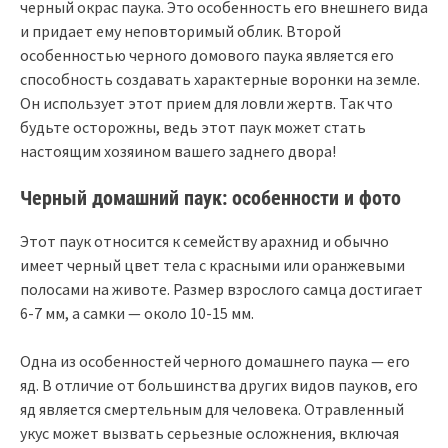
черный окрас паука. Это особенность его внешнего вида
и придает ему неповторимый облик. Второй
особенностью черного домового паука является его
способность создавать характерные воронки на земле.
Он использует этот прием для ловли жертв. Так что
будьте осторожны, ведь этот паук может стать
настоящим хозяином вашего заднего двора!
Черный домашний паук: особенности и фото
Этот паук относится к семейству арахнид и обычно
имеет черный цвет тела с красными или оранжевыми
полосами на животе. Размер взрослого самца достигает
6-7 мм, а самки — около 10-15 мм.
Одна из особенностей черного домашнего паука — его
яд. В отличие от большинства других видов пауков, его
яд является смертельным для человека. Отравленный
укус может вызвать серьезные осложнения, включая