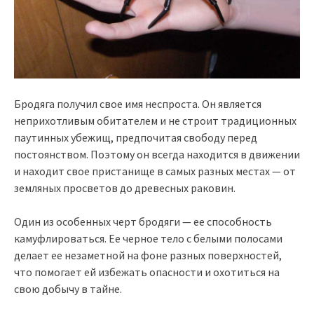
Бродяга получил свое имя неспроста. Он является
неприхотливым обитателем и не строит традиционных
паутинных убежищ, предпочитая свободу перед
постоянством. Поэтому он всегда находится в движении
и находит свое пристанище в самых разных местах — от
земляных просветов до древесных раковин.
Один из особенных черт бродяги — ее способность
камуфлироваться. Ее черное тело с белыми полосами
делает ее незаметной на фоне разных поверхностей,
что помогает ей избежать опасности и охотиться на
свою добычу в тайне.