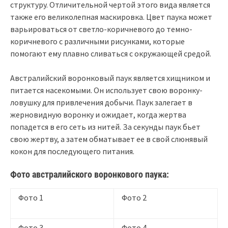
структуру. Отличительной чертой этого вида является
также его великолепная маскировка. Цвет паука может
варьироваться от светло-коричневого до темно-
коричневого с различными рисунками, которые
помогают ему плавно сливаться с окружающей средой.
Австралийский воронковый паук является хищником и
питается насекомыми. Он использует свою воронку-
ловушку для привлечения добычи. Паук залегает в
жерновидную воронку и ожидает, когда жертва
попадется в его сеть из нитей. За секунды паук бьет
свою жертву, а затем обматывает ее в свой слюнявый
кокон для последующего питания.
Фото австралийского воронкового паука:
Фото 1
Фото 2
Фото 3
Фото 4