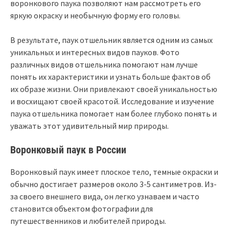
воронкового паука позволяют нам рассмотреть его
яркую окраску и необычную форму его головы.
В результате, паук отшельник является одним из самых
уникальных и интересных видов пауков. Фото
различных видов отшельника помогают нам лучше
понять их характеристики и узнать больше фактов об
их образе жизни. Они привлекают своей уникальностью
и восхищают своей красотой. Исследование и изучение
паука отшельника помогает нам более глубоко понять и
уважать этот удивительный мир природы.
Воронковый паук в России
Воронковый паук имеет плоское тело, темные окраски и
обычно достигает размеров около 3-5 сантиметров. Из-
за своего внешнего вида, он легко узнаваем и часто
становится объектом фотографии для
путешественников и любителей природы.