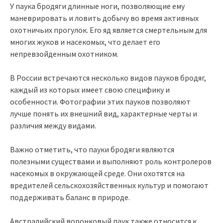
У паука бродяги длинные ноги, позволяющие ему
маневрировать и ловить добычу во время активных
охотничьих прогулок. Его яд является смертельным для
многих жуков и насекомых, что делает его
непревзойденным охотником.
В России встречаются несколько видов пауков бродяг,
каждый из которых имеет свою специфику и
особенности. Фотографии этих пауков позволяют
лучше понять их внешний вид, характерные черты и
различия между видами.
Важно отметить, что пауки бродяги являются
полезными существами и выполняют роль контролеров
насекомых в окружающей среде. Они охотятся на
вредителей сельскохозяйственных культур и помогают
поддерживать баланс в природе.
Австралийский воронковый паук также относится к