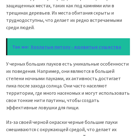
защищенных местах, таких как под камнями или в
трещинах деревьев. Их места обитания скрыты и
труднодоступны, что делает их редко встречаемыми
среди людей.
Так же:
Хохлатые питоху - ядовитые существа
У черных больших пауков есть уникальные особенности
их поведения. Например, они являются в большей
степени ночными пауками, их активность достигает
пика после захода солнца. Они часто населяют
территории, где много насекомых и могут использовать
свои тонкие нити паутины, чтобы создать
эффективные ловушки для пищи.
Из-за своей черной окраски черные большие пауки
смешиваются с окружающей средой, что делает их