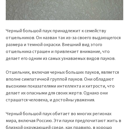
Черный большой паук принадлежит к семейству
отшельников. Он назван так из-за своего выдающегося
размера и темной окраски. Внешний вид этого
отшельника страшен и привлекает внимание, что
делает его одним из самых узнаваемых видов пауков.
Отшельник, включая черных больших пауков, является
вполне симпатичной группой пауков. Они обладают
высокими показателями интеллекта и хитрости, что
делает их опасными для своих жертв. Однако они
страшатся человека, и достойны уважения.
Черный большой паук обитает во многих регионах
мира, включая Россию. Эти пауки предпочитают жить в
близкой окружающей среде, как правило, в хорошо