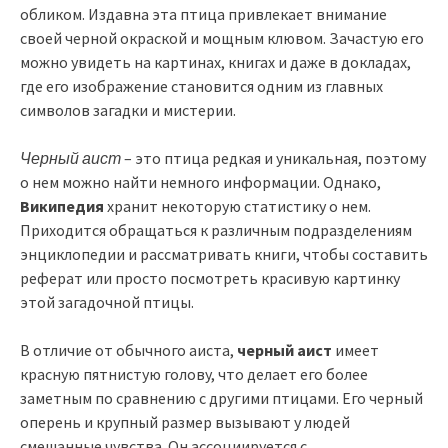
обликом. Издавна эта птица привлекает внимание
своей черной окраской и мощным клювом. Зачастую его
можно увидеть на картинах, книгах и даже в докладах,
где его изображение становится одним из главных
символов загадки и мистерии.
Черный аист
– это птица редкая и уникальная, поэтому
о нем можно найти немного информации. Однако,
Википедия
хранит некоторую статистику о нем.
Приходится обращаться к различным подразделениям
энциклопедии и рассматривать книги, чтобы составить
реферат или просто посмотреть красивую картинку
этой загадочной птицы.
В отличие от обычного аиста,
черный аист
имеет
красную пятнистую голову, что делает его более
заметным по сравнению с другими птицами. Его черный
оперень и крупный размер вызывают у людей
смешанные чувства. Он ассоциируется с