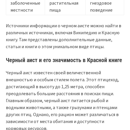
заболоченные
растительная
гнездовое
местности
пища
поведение
Источники информации о черном аисте можно найти в
различных источниках, включая Википедию и Красную
книгу. Там представлены дополнительные данные,
статьи и книги о этом уникальном виде птицы.
Черный аист и его значимость в Красной книге
Черный аист известен своей величественной
внешностью и особым стилем полета. Этот птицеход,
достигающий в высоту до 1,25 метра, способен
преодолевать большие расстояния в поисках пищи.
Главным образом, черный аист питается рыбой и
водными животными, а также грызунами и птенцами
других птиц. Однако, его рацион может различаться в
зависимости от места обитания и доступности
кормовых ресурсов.