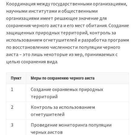
Координация между государственными организациями,
научными институтами и общественными
организациями имеет решающее значение для
сохранения черного аиста и его мест обитания. Создание
защищенных природных территорий, контроль за
использованием огнетушителей и разработка программ
по восстановлению численности популяции черного
аиста – это лишь некоторые из мер, принимаемых с
целью сохранения вида.
Пункт
Меры по сохранению черного аиста
1
Создание охраняемых природных
территорий
2
Контроль за использованием
огнетушителей
3
Проведение мониторинга популяции
черных аистов