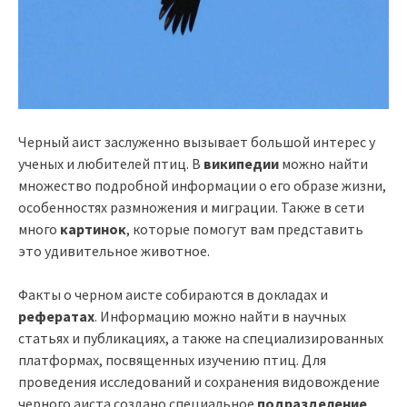
Черный аист заслуженно вызывает большой интерес у
ученых и любителей птиц. В
википедии
можно найти
множество подробной информации о его образе жизни,
особенностях размножения и миграции. Также в сети
много
картинок
, которые помогут вам представить
это удивительное животное.
Факты о черном аисте собираются в докладах и
рефератах
. Информацию можно найти в научных
статьях и публикациях, а также на специализированных
платформах, посвященных изучению птиц. Для
проведения исследований и сохранения видовождение
черного аиста создано специальное
подразделение