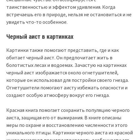
таинственностью и эффектом удивления. Когда
встречаешь его в природе, нельзя не остановиться и не
увидеть что-то особенное.
Черный аист в картинках
Картинки также помогают представить, где и как
обитает черный аист. Он предпочитает жить в
болотистых лесах и водоемах. Зачастую на картинках
черный аист изображается около огнетушителей,
которые он использовал для постройки своего гнезда.
Огнетушители помогают аисту избежать опасности и
создают особую атмосферу вокруг его гнезда.
Красная книга помогает сохранить популяцию черного
аиста, защищая его от вымирания. В книге описаны
меры по охране и восстановлению численности этого
уникального птицы. Картинки черного аиста из красной
книги помогают проиллюстрировать особенности его