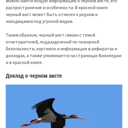
можно найти общую информацию о черном аисте, его
распространение и особенности. В красной книге
черный аист может быть отнесен к редким и
находящимся под угрозой видам.
Таким образом, черный аист связан с темой
огнетушителей, подразделений по пожарной
безопасности, картинок и информации в рефератах и
докладах, а также упоминается на страницах Википедии
и в красной книге.
Доклад о черном аисте