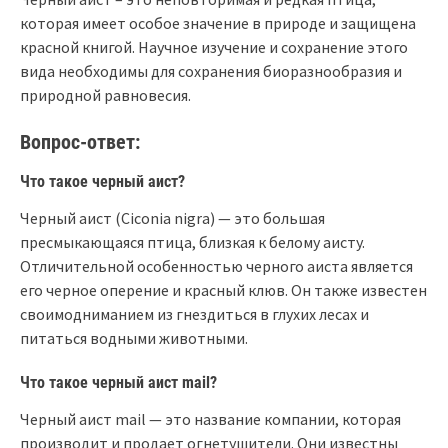
которая имеет особое значение в природе и защищена
красной книгой. Научное изучение и сохранение этого
вида необходимы для сохранения биоразнообразия и
природной равновесия.
Вопрос-ответ:
Что такое черный аист?
Черный аист (Ciconia nigra) — это большая
пресмыкающаяся птица, близкая к белому аисту.
Отличительной особенностью черного аиста является
его черное оперение и красный клюв. Он также известен
своимодниманием из гнездиться в глухих лесах и
питаться водными животными.
Что такое черный аист mail?
Черный аист mail — это название компании, которая
производит и продает огнетушители. Они известны