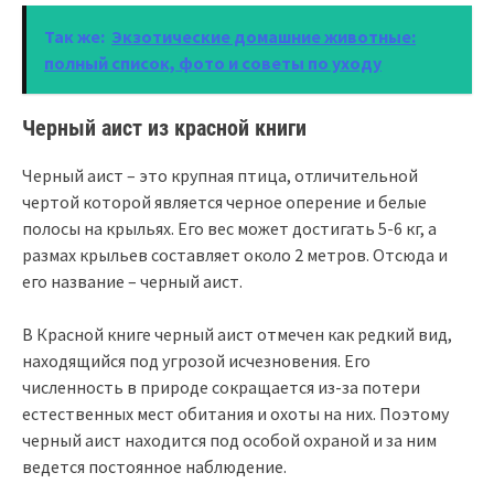
Так же:
Экзотические домашние животные:
полный список, фото и советы по уходу
Черный аист из красной книги
Черный аист – это крупная птица, отличительной
чертой которой является черное оперение и белые
полосы на крыльях. Его вес может достигать 5-6 кг, а
размах крыльев составляет около 2 метров. Отсюда и
его название – черный аист.
В Красной книге черный аист отмечен как редкий вид,
находящийся под угрозой исчезновения. Его
численность в природе сокращается из-за потери
естественных мест обитания и охоты на них. Поэтому
черный аист находится под особой охраной и за ним
ведется постоянное наблюдение.