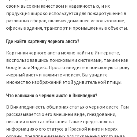
своим высоким качеством и надежностью, и их
продукция широко используется для пожаротушения в
различных сферах, включая домашнее использование,
офисные здания, транспорт и промышленные объекты.
Где найти картинку черного аиста?
Картинки черного аиста можно найти в Интернете,
воспользовавшись поисковыми системами, такими как
Google или Яндекс. Просто введите в поисковую строку
«черный аист» и нажмите «поиск». Вы увидите
множество изображений этой удивительной птицы.
Что написано о черном аисте в Википедии?
В Википедии есть обширная статья о черном аисте. Там
рассказывается о его внешнем виде, гнездовании,
питании и местах обитания. Также представлена
информация о его статусе в Красной книге и мерах
охраны, предпринимаемых для сохранения этого вида.