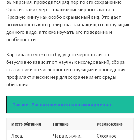
вымирания, проводится ряд мер по его сохранению.
Одна из таких мер — включение черного аиста в
Красную книгу как особо охраняемый вид. Это дает
возможность контролировать и защищать популяцию
данного вида, а также изучать его поведение и
особенности.
Картина возможного будущего черного аиста
безусловно зависит от научных исследований, сбора
статистики по численности популяции и проведения
профилактических мер для сохранения его среды
обитания.
Так же:
Расписной овсянковый кардинал
Место обитания
Питание
Размножение
Леса,
Черви, жуки,
Сложное