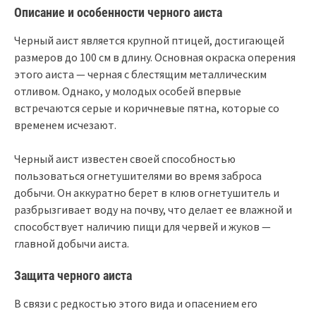
Описание и особенности черного аиста
Черный аист является крупной птицей, достигающей
размеров до 100 см в длину. Основная окраска оперения
этого аиста — черная с блестящим металлическим
отливом. Однако, у молодых особей впервые
встречаются серые и коричневые пятна, которые со
временем исчезают.
Черный аист известен своей способностью
пользоваться огнетушителями во время заброса
добычи. Он аккуратно берет в клюв огнетушитель и
разбрызгивает воду на почву, что делает ее влажной и
способствует наличию пищи для червей и жуков —
главной добычи аиста.
Защита черного аиста
В связи с редкостью этого вида и опасением его