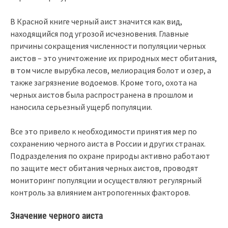
В Красной книге черный аист значится как вид,
находящийся под угрозой исчезновения. Главные
причины сокращения численности популяции черных
аистов – это уничтожение их природных мест обитания,
в том числе вырубка лесов, мелиорация болот и озер, а
также загрязнение водоемов. Кроме того, охота на
черных аистов была распространена в прошлом и
наносила серьезный ущерб популяции.
Все это привело к необходимости принятия мер по
сохранению черного аиста в России и других странах.
Подразделения по охране природы активно работают
по защите мест обитания черных аистов, проводят
мониторинг популяции и осуществляют регулярный
контроль за влиянием антропогенных факторов.
Значение черного аиста