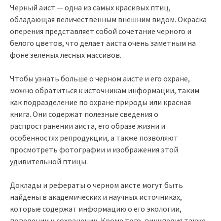
Черный аист — одна из самых красивых птиц,
обладающая величественным внешним видом. Окраска
оперения представляет собой сочетание черного и
белого цветов, что делает аиста очень заметным на
фоне зеленых лесных массивов.
Чтобы узнать больше о черном аисте и его охране,
можно обратиться к источникам информации, таким
как подразделение по охране природы или красная
книга. Они содержат полезные сведения о
распространении аиста, его образе жизни и
особенностях репродукции, а также позволяют
просмотреть фотографии и изображения этой
удивительной птицы.
Доклады и рефераты о черном аисте могут быть
найдены в академических и научных источниках,
которые содержат информацию о его экологии,
поведении и сохранении. Кроме того, википедия также