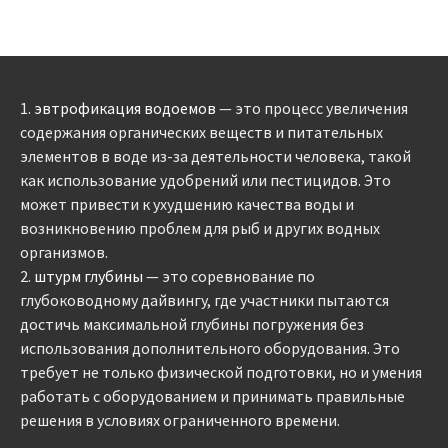
1.
эвтрофикация водоемов
— это процесс увеличения
содержания органических веществ и питательных
элементов в воде из-за деятельности человека, такой
как использование удобрений или пестицидов. Это
может привести к ухудшению качества воды и
возникновению проблем для рыб и других водных
организмов.
2.
штурм глубины
— это соревнование по
глубоководному дайвингу, где участники пытаются
достичь максимальной глубины погружения без
использования дополнительного оборудования. Это
требует не только физической подготовки, но и умения
работать с оборудованием и принимать правильные
решения в условиях ограниченного времени.