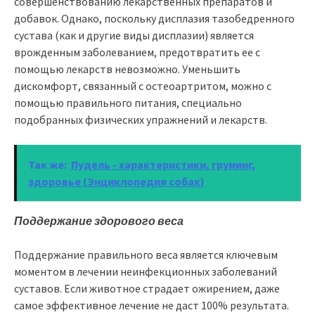
совершенствованию лекарственных препаратов и
добавок. Однако, поскольку дисплазия тазобедренного
сустава (как и другие виды дисплазии) является
врожденным заболеванием, предотвратить ее с
помощью лекарств невозможно. Уменьшить
дискомфорт, связанный с остеоартритом, можно с
помощью правильного питания, специально
подобранных физических упражнений и лекарств.
Так же:
Пудель - характеристики, груминг,
здоровье (Энциклопедия собак)
Поддержание здорового веса
Поддержание правильного веса является ключевым
моментом в лечении неинфекционных заболеваний
суставов. Если животное страдает ожирением, даже
самое эффективное лечение не даст 100% результата.