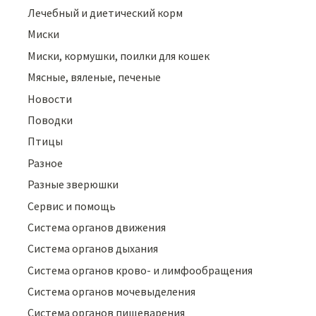
Лечебный и диетический корм
Миски
Миски, кормушки, поилки для кошек
Мясные, вяленые, печеные
Новости
Поводки
Птицы
Разное
Разные зверюшки
Сервис и помощь
Система органов движения
Система органов дыхания
Система органов крово- и лимфообращения
Система органов мочевыделения
Система органов пищеварения