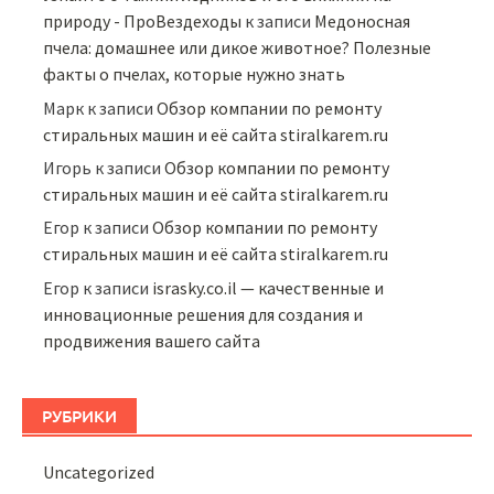
природу - ПроВездеходы
к записи
Медоносная
пчела: домашнее или дикое животное? Полезные
факты о пчелах, которые нужно знать
Марк
к записи
Обзор компании по ремонту
стиральных машин и её сайта stiralkarem.ru
Игорь
к записи
Обзор компании по ремонту
стиральных машин и её сайта stiralkarem.ru
Егор
к записи
Обзор компании по ремонту
стиральных машин и её сайта stiralkarem.ru
Егор
к записи
israsky.co.il — качественные и
инновационные решения для создания и
продвижения вашего сайта
РУБРИКИ
Uncategorized