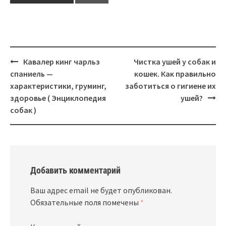
Навигация
Кавалер кинг чарльз
Чистка ушей у собак и
спаниель —
кошек. Как правильно
характеристики, груминг,
заботиться о гигиене их
здоровье ( Энциклопедия
ушей?
собак )
Добавить комментарий
Ваш адрес email не будет опубликован.
Обязательные поля помечены
*