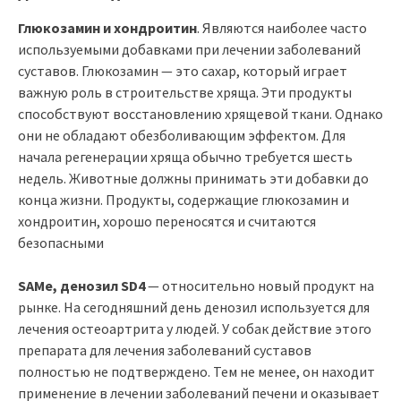
Глюкозамин и хондроитин
. Являются наиболее часто
используемыми добавками при лечении заболеваний
суставов. Глюкозамин — это сахар, который играет
важную роль в строительстве хряща. Эти продукты
способствуют восстановлению хрящевой ткани. Однако
они не обладают обезболивающим эффектом. Для
начала регенерации хряща обычно требуется шесть
недель. Животные должны принимать эти добавки до
конца жизни. Продукты, содержащие глюкозамин и
хондроитин, хорошо переносятся и считаются
безопасными
SAMe, денозил SD4
— относительно новый продукт на
рынке. На сегодняшний день денозил используется для
лечения остеоартрита у людей. У собак действие этого
препарата для лечения заболеваний суставов
полностью не подтверждено. Тем не менее, он находит
применение в лечении заболеваний печени и оказывает