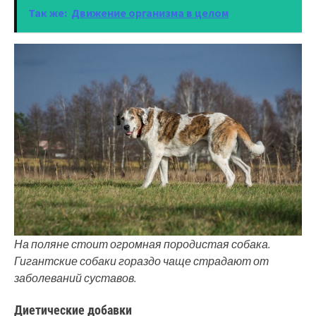
Так же:
Движение организма в целом
На поляне стоит огромная породистая собака.
Гигантские собаки гораздо чаще страдают от
заболеваний суставов.
Диетические добавки