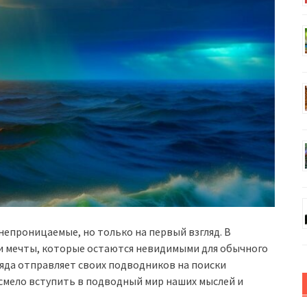
непроницаемые, но только на первый взгляд. В
 и мечты, которые остаются невидимыми для обычного
ряда отправляет своих подводников на поиски
 смело вступить в подводный мир наших мыслей и