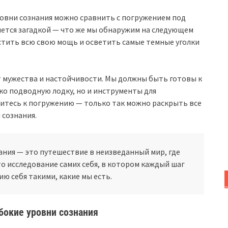
ровни сознания можно сравнить с погружением под
яется загадкой — что же мы обнаружим на следующем
стить всю свою мощь и осветить самые темные уголки
т мужества и настойчивости. Мы должны быть готовы к
ко подводную лодку, но и инструменты для
емитесь к погружению — только так можно раскрыть все
 сознания.
ания — это путешествие в неизведанный мир, где
о исследование самих себя, в котором каждый шаг
ю себя такими, какие мы есть.
бокие уровни сознания