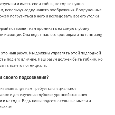
казуемым и иметь свои тайны, которые нужно
рам, используя лодку нашего воображения. Вооруженные
ем погрузиться в него и исследовать все его уголки.
орый позволяет нам проникать на самую глубину
и и эмоции. Она ведет нас к сокровищам и потенциалу,
 это наш разум. Мы должны управлять этой подлодкой
сть под его влияние. Наш разум должен быть гибким, но
ыть все его потенциалы.
и своего подсознания?
валанга, где нам требуется специальное
акже и для изучения глубоких уровней сознания
 и методы. Ведь наши подсознательные мысли и
океане.