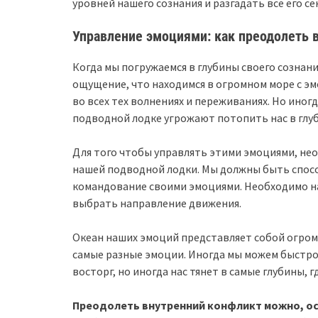
уровней нашего сознания и разгадать все его се
Управление эмоциями: как преодолеть 
Когда мы погружаемся в глубины своего сознани
ощущение, что находимся в огромном море с эм
во всех тех волнениях и переживаниях. Но ино
подводной лодке угрожают потопить нас в глуб
Для того чтобы управлять этими эмоциями, не
нашей подводной лодки. Мы должны быть спосо
командование своими эмоциями. Необходимо на
выбрать направление движения.
Океан наших эмоций представляет собой огром
самые разные эмоции. Иногда мы можем быстро
восторг, но иногда нас тянет в самые глубины, 
Преодолеть внутренний конфликт можно, осо