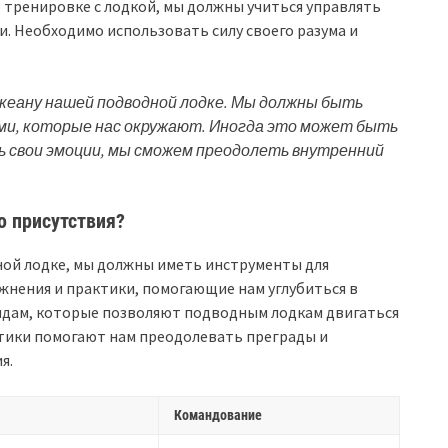
о тренировке с лодкой, мы должны учиться управлять
и. Необходимо использовать силу своего разума и
 океану нашей подводной лодке. Мы должны быть
ами, которые нас окружают. Иногда это может быть
ь свои эмоции, мы сможем преодолеть внутренний
о присутствия?
ой лодке, мы должны иметь инструменты для
жнения и практики, помогающие нам углубиться в
рядам, которые позволяют подводным лодкам двигаться
тики помогают нам преодолевать преграды и
я.
Командование