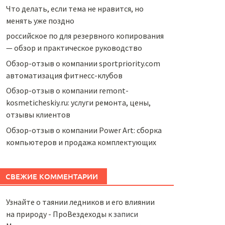
Что делать, если тема не нравится, но
менять уже поздно
российское по для резервного копирования
— обзор и практическое руководство
Обзор-отзыв о компании sportpriority.com
автоматизация фитнесс-клубов
Обзор-отзыв о компании remont-
kosmeticheskiy.ru: услуги ремонта, цены,
отзывы клиентов
Обзор-отзыв о компании Power Art: сборка
компьютеров и продажа комплектующих
СВЕЖИЕ КОММЕНТАРИИ
Узнайте о таянии ледников и его влиянии
на природу - ПроВездеходы
к записи