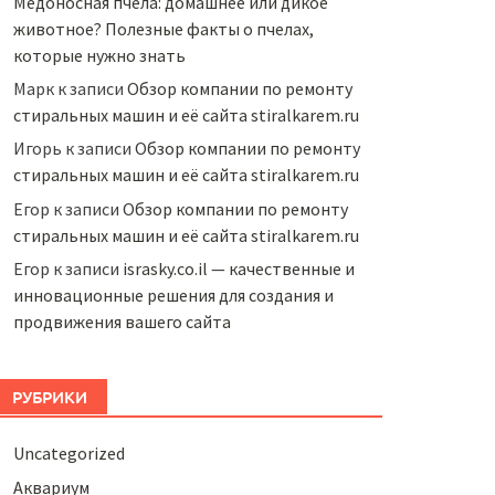
Медоносная пчела: домашнее или дикое
животное? Полезные факты о пчелах,
которые нужно знать
Марк
к записи
Обзор компании по ремонту
стиральных машин и её сайта stiralkarem.ru
Игорь
к записи
Обзор компании по ремонту
стиральных машин и её сайта stiralkarem.ru
Егор
к записи
Обзор компании по ремонту
стиральных машин и её сайта stiralkarem.ru
Егор
к записи
israsky.co.il — качественные и
инновационные решения для создания и
продвижения вашего сайта
РУБРИКИ
Uncategorized
Аквариум