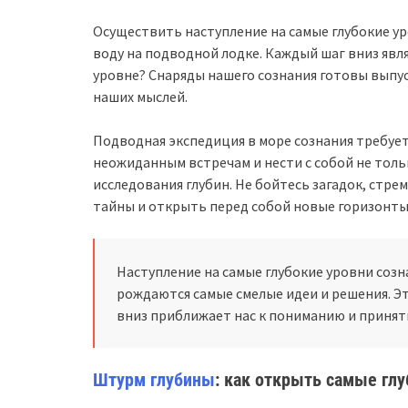
Осуществить наступление на самые глубокие у
воду на подводной лодке. Каждый шаг вниз явл
уровне? Снаряды нашего сознания готовы выпу
наших мыслей.
Подводная экспедиция в море сознания требуе
неожиданным встречам и нести с собой не толь
исследования глубин. Не бойтесь загадок, стр
тайны и открыть перед собой новые горизонты
Наступление на самые глубокие уровни созн
рождаются самые смелые идеи и решения. Эт
вниз приближает нас к пониманию и приняти
Штурм глубины
: как открыть самые глу