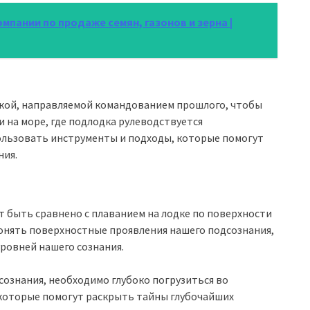
омпании по продаже семян, газонов и зерна |
дкой, направляемой командованием прошлого, чтобы
и на море, где подлодка рулеводствуется
ользовать инструменты и подходы, которые помогут
ния.
 быть сравнено с плаванием на лодке по поверхности
понять поверхностные проявления нашего подсознания,
ровней нашего сознания.
сознания, необходимо глубоко погрузиться во
 которые помогут раскрыть тайны глубочайших