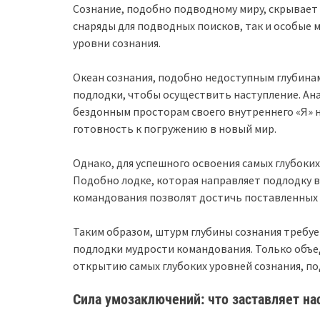
Сознание, подобно подводному миру, скрывает в
снаряды для подводных поисков, так и особые 
уровни сознания.
Океан сознания, подобно недоступным глубина
подлодки, чтобы осуществить наступление. Ан
бездонным просторам своего внутреннего «Я» 
готовность к погружению в новый мир.
Однако, для успешного освоения самых глубоки
Подобно лодке, которая направляет подлодку 
командования позволят достичь поставленных 
Таким образом, штурм глубины сознания требуе
подлодки мудрости командования. Только объе
открытию самых глубоких уровней сознания, п
Сила умозаключений: что заставляет на