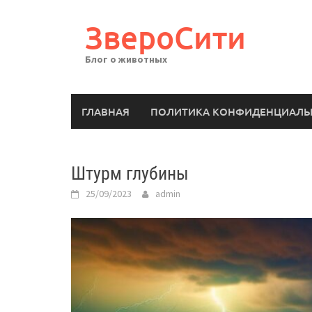
Перейти
к
ЗвероСити
содержимому
Блог о животных
ГЛАВНАЯ
ПОЛИТИКА КОНФИДЕНЦИАЛЬ
Штурм глубины
25/09/2023
admin