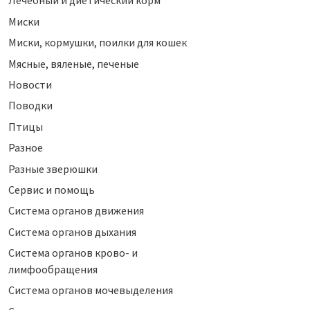
Лечебный и диетический корм
Миски
Миски, кормушки, поилки для кошек
Мясные, вяленые, печеные
Новости
Поводки
Птицы
Разное
Разные зверюшки
Сервис и помощь
Система органов движения
Система органов дыхания
Система органов крово- и
лимфообращения
Система органов мочевыделения