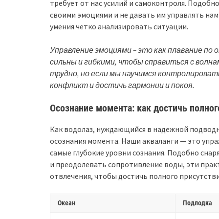
требует от нас усилий и самоконтроля. Подобн
своими эмоциями и не давать им управлять нам
умения четко анализировать ситуации.
Управление эмоциями – это как плавание по
сильны и гибкими, чтобы справиться с волн
трудно, но если мы научимся контролироват
конфликт и достичь гармонии и покоя.
Осознание момента: как достичь полног
Как водолаз, нуждающийся в надежной подводн
осознания момента. Наши акваланги — это упра
самые глубокие уровни сознания. Подобно сна
и преодолевать сопротивление воды, эти прак
отвлечения, чтобы достичь полного присутстви
Океан
Подлодка