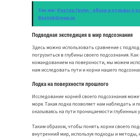
Так же:
Росток Групп - обзор и отзывы о к
RostokGroup.ru
Подводная экспедиция в мир подсознания
Здесь можно использовать сравнение с подло
погрузиться в глубины своего подсознания. Как 
командованием на поверхности, мы можем исп
нам исследовать пути и корни нашего подсозна
Лодка на поверхности прошлого
Исследование корней своего подсознания может
моря. Такая лодка позволяет нам наблюдать и 
оказываясь на пути проницаемости глубинных у
Таким образом, чтобы понять корни своего под
внутренний мир, используя подходы и методы,