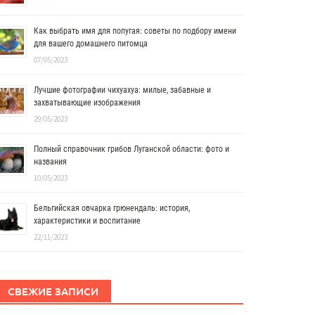
Как выбрать имя для попугая: советы по подбору имени
для вашего домашнего питомца
07/05/2023
Лучшие фотографии чихуахуа: милые, забавные и
захватывающие изображения
29/05/2023
Полный справочник грибов Луганской области: фото и
названия
10/05/2023
Бельгийская овчарка грюнендаль: история,
характеристики и воспитание
22/11/2023
СВЕЖИЕ ЗАПИСИ