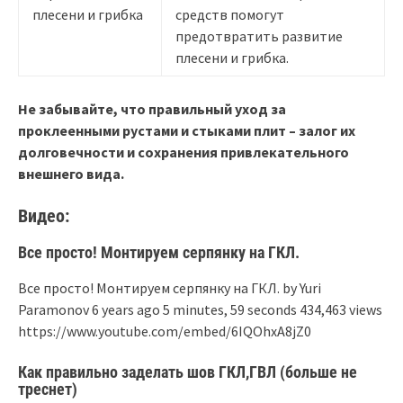
плесени и грибка
средств помогут
предотвратить развитие
плесени и грибка.
Не забывайте, что правильный уход за
проклеенными рустами и стыками плит – залог их
долговечности и сохранения привлекательного
внешнего вида.
Видео:
Все просто! Монтируем серпянку на ГКЛ.
Все просто! Монтируем серпянку на ГКЛ. by Yuri
Paramonov 6 years ago 5 minutes, 59 seconds 434,463 views
https://www.youtube.com/embed/6IQOhxA8jZ0
Как правильно заделать шов ГКЛ,ГВЛ (больше не
треснет)