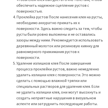
обеспечить надежное сцепление рустов с
поверхностью.
Проклейка рустов После нанесения клея на русты,
необходимо аккуратно прижать их к
поверхности. Здесь важно следить за тем, чтобы
русты были ровно выложены и не оставались
зазоры между ними. Рекомендуется использовать
деревянный молоток или резиновую киянку для
равномерного прижимания рустов к
поверхности.
Удаление излишков клея После завершения
процесса проклейки рустов, важно немедленно
удалить излишки клея с поверхности. Это можно
сделать с помощью влажной тряпки или
специальных растворов для удаления клея. Если
не удалить излишки клея, они могут высохнуть и
создать неприятные нарушения в визуальном
аспекте или затруднить последующие работы.