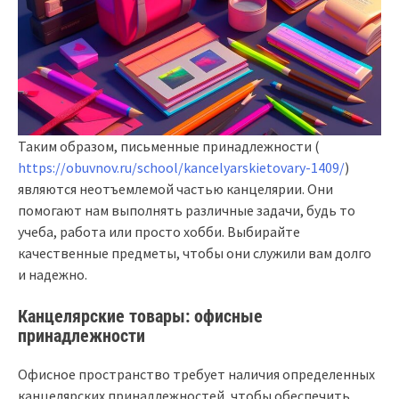
Таким образом, письменные принадлежности (
https://obuvnov.ru/school/kancelyarskietovary-1409/
)
являются неотъемлемой частью канцелярии. Они
помогают нам выполнять различные задачи, будь то
учеба, работа или просто хобби. Выбирайте
качественные предметы, чтобы они служили вам долго
и надежно.
Канцелярские товары: офисные
принадлежности
Офисное пространство требует наличия определенных
канцелярских принадлежностей, чтобы обеспечить