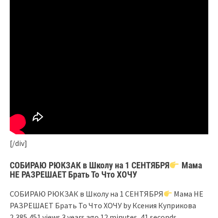
[/div]
СОБИРАЮ РЮКЗАК в Школу на 1 СЕНТЯБРЯ
Мама
НЕ РАЗРЕШАЕТ Брать То Что ХОЧУ
СОБИРАЮ РЮКЗАК в Школу на 1 СЕНТЯБРЯ
Мама НЕ
РАЗРЕШАЕТ Брать То Что ХОЧУ by Ксения Куприкова
2,385,451 views 3 years ago 12 minutes, 41 seconds