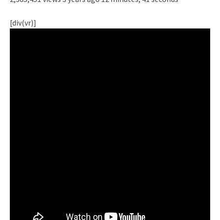
[div(vr)]