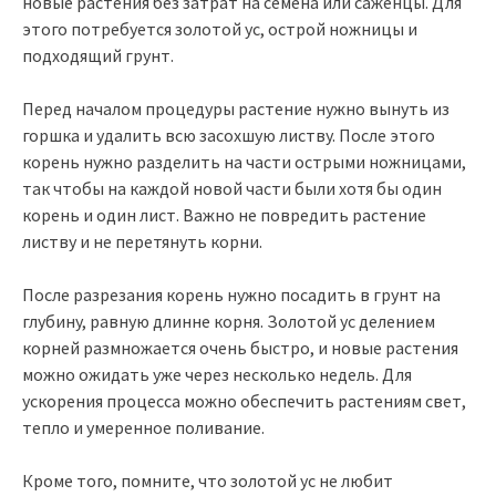
новые растения без затрат на семена или саженцы. Для
этого потребуется золотой ус, острой ножницы и
подходящий грунт.
Перед началом процедуры растение нужно вынуть из
горшка и удалить всю засохшую листву. После этого
корень нужно разделить на части острыми ножницами,
так чтобы на каждой новой части были хотя бы один
корень и один лист. Важно не повредить растение
листву и не перетянуть корни.
После разрезания корень нужно посадить в грунт на
глубину, равную длинне корня. Золотой ус делением
корней размножается очень быстро, и новые растения
можно ожидать уже через несколько недель. Для
ускорения процесса можно обеспечить растениям свет,
тепло и умеренное поливание.
Кроме того, помните, что золотой ус не любит