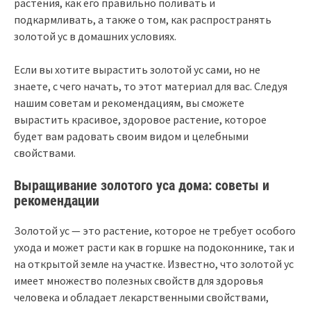
растения, как его правильно поливать и
подкармливать, а также о том, как распространять
золотой ус в домашних условиях.
Если вы хотите вырастить золотой ус сами, но не
знаете, с чего начать, то этот материал для вас. Следуя
нашим советам и рекомендациям, вы сможете
вырастить красивое, здоровое растение, которое
будет вам радовать своим видом и целебными
свойствами.
Выращивание золотого уса дома: советы и
рекомендации
Золотой ус — это растение, которое не требует особого
ухода и может расти как в горшке на подоконнике, так и
на открытой земле на участке. Известно, что золотой ус
имеет множество полезных свойств для здоровья
человека и обладает лекарственными свойствами,