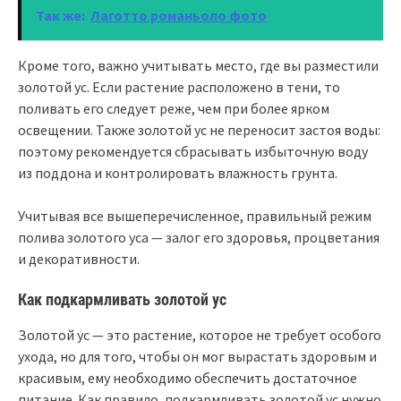
Так же:
Лаготто романьоло фото
Кроме того, важно учитывать место, где вы разместили
золотой ус. Если растение расположено в тени, то
поливать его следует реже, чем при более ярком
освещении. Также золотой ус не переносит застоя воды:
поэтому рекомендуется сбрасывать избыточную воду
из поддона и контролировать влажность грунта.
Учитывая все вышеперечисленное, правильный режим
полива золотого уса — залог его здоровья, процветания
и декоративности.
Как подкармливать золотой ус
Золотой ус — это растение, которое не требует особого
ухода, но для того, чтобы он мог вырастать здоровым и
красивым, ему необходимо обеспечить достаточное
питание. Как правило, подкармливать золотой ус нужно