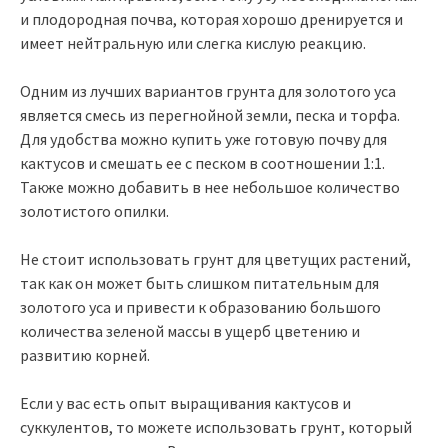
и плодородная почва, которая хорошо дренируется и
имеет нейтральную или слегка кислую реакцию.
Одним из лучших вариантов грунта для золотого уса
является смесь из перегнойной земли, песка и торфа.
Для удобства можно купить уже готовую почву для
кактусов и смешать ее с песком в соотношении 1:1.
Также можно добавить в нее небольшое количество
золотистого опилки.
Не стоит использовать грунт для цветущих растений,
так как он может быть слишком питательным для
золотого уса и привести к образованию большого
количества зеленой массы в ущерб цветению и
развитию корней.
Если у вас есть опыт выращивания кактусов и
суккулентов, то можете использовать грунт, который