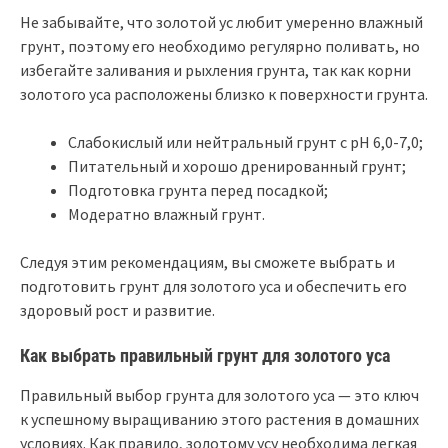
Не забывайте, что золотой ус любит умеренно влажный
грунт, поэтому его необходимо регулярно поливать, но
избегайте заливания и рыхления грунта, так как корни
золотого уса расположены близко к поверхности грунта.
Слабокислый или нейтральный грунт с pH 6,0-7,0;
Питательный и хорошо дренированный грунт;
Подготовка грунта перед посадкой;
Модератно влажный грунт.
Следуя этим рекомендациям, вы сможете выбрать и
подготовить грунт для золотого уса и обеспечить его
здоровый рост и развитие.
Как выбрать правильный грунт для золотого уса
Правильный выбор грунта для золотого уса — это ключ
к успешному выращиванию этого растения в домашних
условиях. Как правило, золотому усу необходима легкая