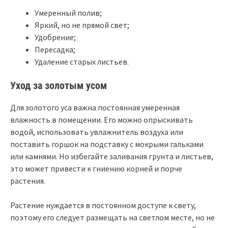
Умеренный полив;
Яркий, но не прямой свет;
Удобрение;
Пересадка;
Удаление старых листьев.
Уход за золотым усом
Для золотого уса важна постоянная умеренная
влажность в помещении. Его можно опрыскивать
водой, использовать увлажнитель воздуха или
поставить горшок на подставку с мокрыми гальками
или камнями. Но избегайте заливания грунта и листьев,
это может привести к гниению корней и порче
растения.
Растение нуждается в постоянном доступе к свету,
поэтому его следует размещать на светлом месте, но не