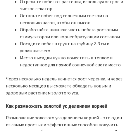
Отрежьте побег от растения, используя острое и
чистое секатор.
Оставьте побег под солнечным светом на
несколько часов, чтобы он высох.
Обработайте нижнюю часть побега ростовым
стимулятором или корнеобразующим составом.
Посадите побег в грунт на глубину 2-3 см и
увлажните его.
Место высадки нужно поместить в теплое и
недоступное для прямой солнечной света место.
Через несколько недель начнется рост черенка, и через
несколько месяцев вы сможете обладать новым и
здоровым растением золотого уса.
Как размножать золотой ус делением корней
Размножение золотого уса делением корней – это один
из самых простых и эффективных способов получить