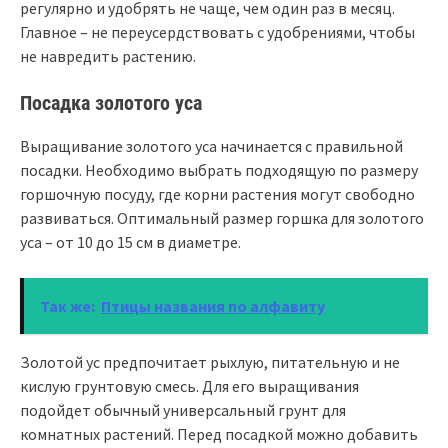
регулярно и удобрять не чаще, чем один раз в месяц.
Главное – не переусердствовать с удобрениями, чтобы
не навредить растению.
Посадка золотого уса
Выращивание золотого уса начинается с правильной
посадки. Необходимо выбрать подходящую по размеру
горшочную посуду, где корни растения могут свободно
развиваться. Оптимальный размер горшка для золотого
уса – от 10 до 15 см в диаметре.
Так же:
Птицы названия по алфавиту
Золотой ус предпочитает рыхлую, питательную и не
кислую грунтовую смесь. Для его выращивания
подойдет обычный универсальный грунт для
комнатных растений. Перед посадкой можно добавить