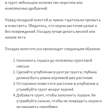
в грунт небольшое количество перегноя или
комплексных удобрений.
Перед посадкой золотой ус нужно тщательно промыть
и осмотреть. Убедитесь, что корни растения целые и
без повреждений. Посадку лучше делать весной или
начале лета.
Посадка золотого уса происходит следующим образом:
Наполнить горшок до половины грунтовой
смесью.
Сделайте углубление в центре грунта, глубина
должна быть равна корневой шее растения.
Осторожно поместите растение в углубление и
утрамбуйте грунт вокруг корней.
Добавьте грунт, чтобы заполнить горшок. Не
утрамбуйте сильно, чтобы не повредить корни и
не нарушить газообмен.