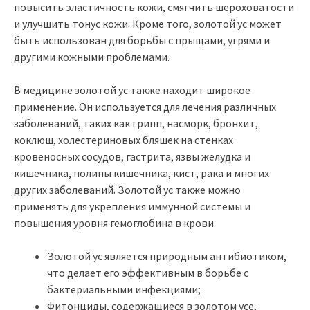
повысить эластичность кожи, смягчить шероховатости
и улучшить тонус кожи. Кроме того, золотой ус может
быть использован для борьбы с прыщами, угрями и
другими кожными проблемами.
В медицине золотой ус также находит широкое
применение. Он используется для лечения различных
заболеваний, таких как грипп, насморк, бронхит,
коклюш, холестериновых бляшек на стенках
кровеносных сосудов, гастрита, язвы желудка и
кишечника, полипы кишечника, кист, рака и многих
других заболеваний. Золотой ус также можно
применять для укрепления иммунной системы и
повышения уровня гемоглобина в крови.
Золотой ус является природным антибиотиком,
что делает его эффективным в борьбе с
бактериальными инфекциями;
Фитонциды, содержащиеся в золотом усе,