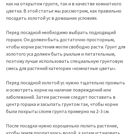
как на открытом грунте, так и в качестве комнатного
цветка. В этой статье мы рассмотрим, как правильно
посадить золотой ус в домашних условиях.
Перед посадкой необходимо выбрать подходящий
горшок. Он должен быть достаточно просторным,
чтобы корни растения могли свободно расти. Грунт для
золотого уса должен быть рыхлым и питательным,
поэтому лучше использовать специальную грунтовую
смесь для растений категории «комнатные цветы».
Перед посадкой золотой ус нужно тщательно промыть
и осмотреть корни на наличие повреждений или
заболеваний. Затем растение следует поставить в
центр горшка и засыпать грунтом так, чтобы корни
были покрыты слоем грунта примерно на 2-3 см.
После посадки нужно хорошенько полить растение,
чтобы земля пропиталась водой, а затем установить