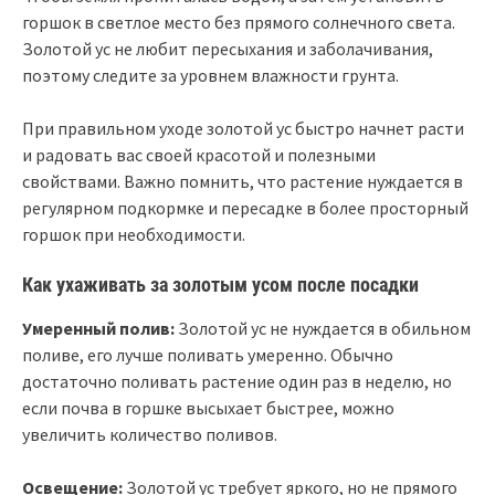
горшок в светлое место без прямого солнечного света.
Золотой ус не любит пересыхания и заболачивания,
поэтому следите за уровнем влажности грунта.
При правильном уходе золотой ус быстро начнет расти
и радовать вас своей красотой и полезными
свойствами. Важно помнить, что растение нуждается в
регулярном подкормке и пересадке в более просторный
горшок при необходимости.
Как ухаживать за золотым усом после посадки
Умеренный полив:
Золотой ус не нуждается в обильном
поливе, его лучше поливать умеренно. Обычно
достаточно поливать растение один раз в неделю, но
если почва в горшке высыхает быстрее, можно
увеличить количество поливов.
Освещение:
Золотой ус требует яркого, но не прямого