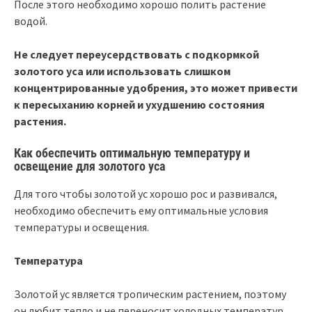
После этого необходимо хорошо полить растение
водой.
Не следует переусердствовать с подкормкой
золотого уса или использовать слишком
концентрированные удобрения, это может привести
к пересыханию корней и ухудшению состояния
растения.
Как обеспечить оптимальную температуру и
освещение для золотого уса
Для того чтобы золотой ус хорошо рос и развивался,
необходимо обеспечить ему оптимальные условия
температуры и освещения.
Температура
Золотой ус является тропическим растением, поэтому
он любит тепло и не переносит холодных температур.