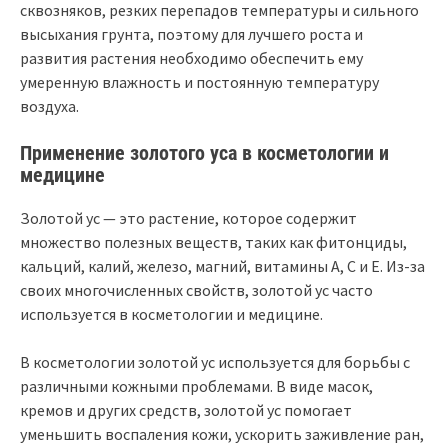
сквозняков, резких перепадов температуры и сильного
высыхания грунта, поэтому для лучшего роста и
развития растения необходимо обеспечить ему
умеренную влажность и постоянную температуру
воздуха.
Применение золотого уса в косметологии и
медицине
Золотой ус — это растение, которое содержит
множество полезных веществ, таких как фитонциды,
кальций, калий, железо, магний, витамины А, С и Е. Из-за
своих многочисленных свойств, золотой ус часто
используется в косметологии и медицине.
В косметологии золотой ус используется для борьбы с
различными кожными проблемами. В виде масок,
кремов и других средств, золотой ус помогает
уменьшить воспаления кожи, ускорить заживление ран,