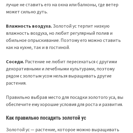
лучше не ставить его на окна или балконы, где ветер
может сильно дуть.
Влажность воздуха.
Золотой ус терпит низкую
влажность воздуха, но любит регулярный полив и
обильное опрыскивание. Поэтому его можно ставить
как на кухне, так и в гостиной.
Соседи.
Растение не любит пересекаться с другими
декоративными и лечебными культурами, поэтому
рядом с золотым усом нельзя выращивать другие
растения.
Правильно выбрав место для посадки золотого уса, вы
обеспечите ему хорошие условия для роста и развития.
Как правильно посадить золотой ус
Золотой ус — растение, которое можно выращивать