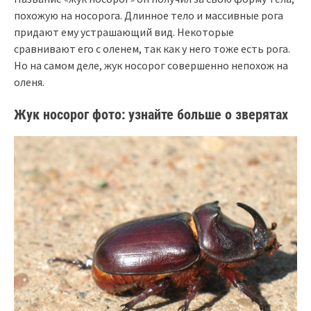
похожую на носорога. Длинное тело и массивные рога
придают ему устрашающий вид. Некоторые
сравнивают его с оленем, так как у него тоже есть рога.
Но на самом деле, жук носорог совершенно непохож на
оленя.
Жук носорог фото: узнайте больше о зверятах