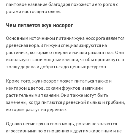
пантовое название благодаря похожести его рогов с
рогами настоящего оленя.
Чем питается жук носорог
Основным источником питания жука носорога является
древесная кора. Эти жуки специализируются на
растениях, которые отмерли и начали разлагаться. Они
используют свои мощные клешни, чтобы проникнуть в
толщу дерева и добраться до ценных ресурсов.
Кроме того, жук носорог может питаться также и
нектаром цветов, соками фруктов и мягкими
растительными тканями. Они также могут быть
замечены, когда питаются древесной пылью и грибами,
которые растут на деревьях.
Однако несмотря на свою мощь, рогачи не являются
агрессивными по отношению к другим животным и не