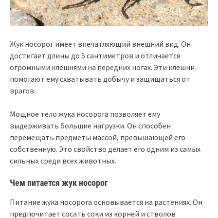
Жук носорог имеет впечатляющий внешний вид. Он
достигает длины до 5 сантиметров и отличается
огромными клешнями на передних ногах. Эти клешни
помогают ему схватывать добычу и защищаться от
врагов.
Мощное тело жука носорога позволяет ему
выдерживать большие нагрузки. Он способен
перемещать предметы массой, превышающей его
собственную. Это свойство делает его одним из самых
сильных среди всех животных.
Чем питается жук носорог
Питание жука носорога основывается на растениях. Он
предпочитает сосать соки из корней и стволов