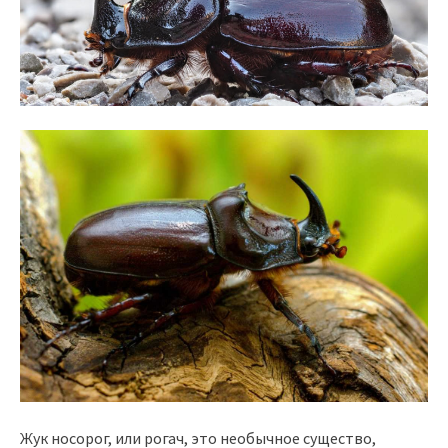
Жук носорог, или рогач, это необычное существо,