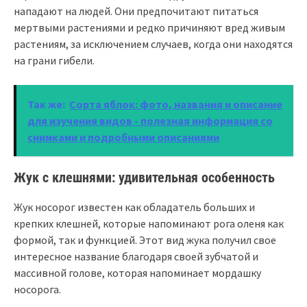
нападают на людей. Они предпочитают питаться
мертвыми растениями и редко причиняют вред живым
растениям, за исключением случаев, когда они находятся
на грани гибели.
Так же:
Сорта яблок: фото, названия и описание
для изучения видов - полезная информация со
снимками и подробными описаниями
Жук с клешнями: удивительная особенность
Жук носорог известен как обладатель больших и
крепких клешней, которые напоминают рога оленя как
формой, так и функцией. Этот вид жука получил свое
интересное название благодаря своей зубчатой и
массивной голове, которая напоминает мордашку
носорога.