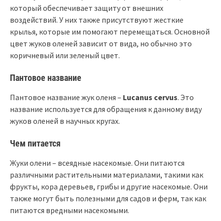
который обеспечивает защиту от внешних
воздействий. У них также присутствуют жесткие
крылья, которые им помогают перемещаться. Основной
цвет жуков оленей зависит от вида, но обычно это
коричневый или зеленый цвет.
Пантовое название
Пантовое название жук оленя –
Lucanus cervus
. Это
название используется для обращения к данному виду
жуков оленей в научных кругах.
Чем питается
Жуки олени – всеядные насекомые. Они питаются
различными растительными материалами, такими как
фрукты, кора деревьев, грибы и другие насекомые. Они
также могут быть полезными для садов и ферм, так как
питаются вредными насекомыми.