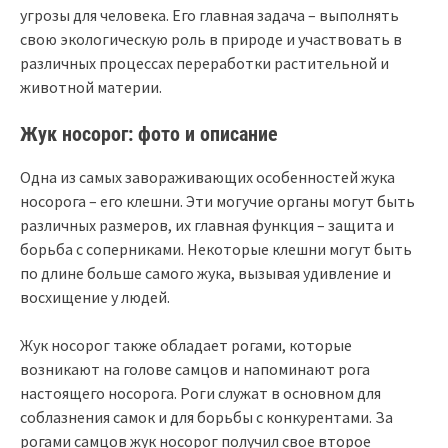
угрозы для человека. Его главная задача – выполнять
свою экологическую роль в природе и участвовать в
различных процессах переработки растительной и
животной материи.
Жук носорог: фото и описание
Одна из самых завораживающих особенностей жука
носорога – его клешни. Эти могучие органы могут быть
различных размеров, их главная функция – защита и
борьба с соперниками. Некоторые клешни могут быть
по длине больше самого жука, вызывая удивление и
восхищение у людей.
Жук носорог также обладает рогами, которые
возникают на голове самцов и напоминают рога
настоящего носорога. Роги служат в основном для
соблазнения самок и для борьбы с конкурентами. За
рогами самцов жук носорог получил свое второе