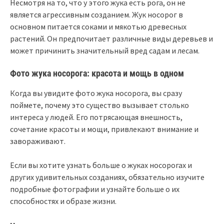
Несмотря на то, что у этого жука есть рога, он не
является агрессивным созданием. Жук носорог в
основном питается соками и мякотью древесных
растений. Он предпочитает различные виды деревьев и
может причинить значительный вред садам и лесам.
Фото жука носорога: красота и мощь в одном
Когда вы увидите фото жука носорога, вы сразу
поймете, почему это существо вызывает столько
интереса у людей. Его потрясающая внешность,
сочетание красоты и мощи, привлекают внимание и
завораживают.
Если вы хотите узнать больше о жуках носорогах и
других удивительных созданиях, обязательно изучите
подробные фотографии и узнайте больше о их
способностях и образе жизни.