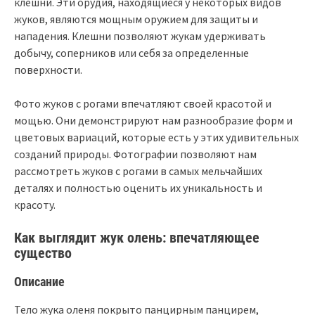
клешни. Эти орудия, находящиеся у некоторых видов
жуков, являются мощным оружием для защиты и
нападения. Клешни позволяют жукам удерживать
добычу, соперников или себя за определенные
поверхности.
Фото жуков с рогами впечатляют своей красотой и
мощью. Они демонстрируют нам разнообразие форм и
цветовых вариаций, которые есть у этих удивительных
созданий природы. Фотографии позволяют нам
рассмотреть жуков с рогами в самых мельчайших
деталях и полностью оценить их уникальность и
красоту.
Как выглядит жук олень: впечатляющее
существо
Описание
Тело жука оленя покрыто панцирным панцирем,