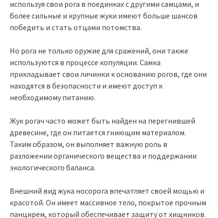
используя свои рога в поединках с другими самцами, и
более сильные и крупные жуки имеют больше шансов
победить и стать отцами потомства.
Но рога не только оружие для сражений, они также
используются в процессе копуляции. Самка
прикладывает свои личинки к основанию рогов, где они
находятся в безопасности и имеют доступ к
необходимому питанию.
Жук рогач часто может быть найден на перегнившей
древесине, где он питается гниющим материалом.
Таким образом, он выполняет важную роль в
разложении органического вещества и поддержании
экологического баланса.
Внешний вид жука носорога впечатляет своей мощью и
красотой. Он имеет массивное тело, покрытое прочным
панцирем, который обеспечивает защиту от хищников.