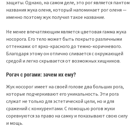
защиты. Однако, на самом деле, это рог является пантом
названия жука оленя, который напоминает рог оленя —
именно поэтому жук получил такое название.
Не менее впечатляющим является цветовая гамма жука
носорога. Его тело может быть покрыто различными
оттенками: от ярко-красного до темно-коричневого.
Благодаря этому он отлично сливается с окружающей
средой и легко скрывается от возможных хищников.
Рогач с рогами: зачем их ему?
Жук носорог имеет на своей голове два больших рога,
которые подчеркивают его уникальность. Эти рога
служат не только для эстетической цели, но и для
сражений с конкурентами. С помощью рогов жуки
соревнуются за право на самку и показывают свою силу
и мощь.