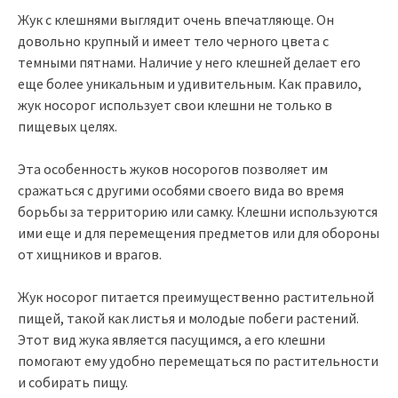
Жук с клешнями выглядит очень впечатляюще. Он
довольно крупный и имеет тело черного цвета с
темными пятнами. Наличие у него клешней делает его
еще более уникальным и удивительным. Как правило,
жук носорог использует свои клешни не только в
пищевых целях.
Эта особенность жуков носорогов позволяет им
сражаться с другими особями своего вида во время
борьбы за территорию или самку. Клешни используются
ими еще и для перемещения предметов или для обороны
от хищников и врагов.
Жук носорог питается преимущественно растительной
пищей, такой как листья и молодые побеги растений.
Этот вид жука является пасущимся, а его клешни
помогают ему удобно перемещаться по растительности
и собирать пищу.