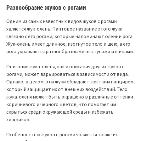
Разнообразие жуков с рогами
Одним из самых известных видов жуков с рогами
является жук-олень. Пантовое название этого жука
связано с его рогами, которые напоминают оленьи рога.
Жук-олень имеет длинное, изогнутое тело и шею, а его
рога украшаются разнообразными выступами и шипами.
Описание жука-оленя, как и описания других жуков с
рогами, может варьироваться в зависимости от вида.
Однако, в целом, эти жуки обладают жестким панцирем,
который защищает их от внешних воздействий. Тело
жука-оленя может быть окрашено в различные оттенки
коричневого и черного цветов, что помогает им
скрыться среди окружающей среды и избежать
хищников.
Особенностью жуков с рогами являются также их