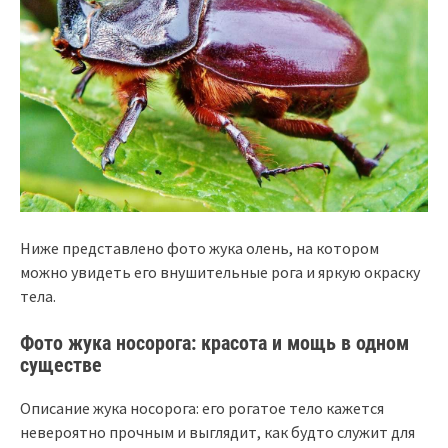
Ниже представлено фото жука олень, на котором
можно увидеть его внушительные рога и яркую окраску
тела.
Фото жука носорога: красота и мощь в одном
существе
Описание жука носорога: его рогатое тело кажется
невероятно прочным и выглядит, как будто служит для