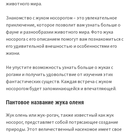
животного мира.
Знакомство с жуком носорогом – это увлекательное
приключение, которое позволит вам узнать больше о
фауне и разнообразии животного мира. Фото жука
носорога с его описанием помогут вам познакомиться с
его удивительной внешностью и особенностями его
жизни.
Не упустите возможность узнать больше о жуках с
рогами и получить удовольствие от изучения этих
фантастических существ. Каждая встреча с жуком
носорогом будет запоминающейся и впечатляющей.
Пантовое название жука оленя
Жук олень или жук-рогач, также известный как жук
носорог, представляет собой потрясающее создание
природы. Этот величественный насекомое имеет свое