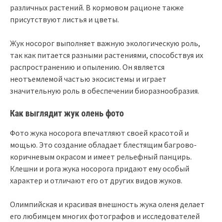
различных растений. В кормовом рационе также
присутствуют листья и цветы.
Жук носорог выполняет важную экологическую роль,
так как питается разными растениями, способствуя их
распространению и опылению. Он является
неотъемлемой частью экосистемы и играет
значительную роль в обеспечении биоразнообразия.
Как выглядит жук олень фото
Фото жука носорога впечатляют своей красотой и
мощью. Это создание обладает блестящим багрово-
коричневым окрасом и имеет рельефный панцирь.
Клешни и рога жука носорога придают ему особый
характер и отличают его от других видов жуков.
Олимпийская и красивая внешность жука оленя делает
его любимцем многих фотографов и исследователей