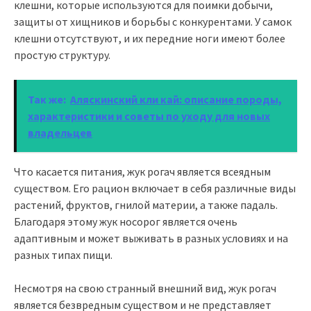
клешни, которые используются для поимки добычи,
защиты от хищников и борьбы с конкурентами. У самок
клешни отсутствуют, и их передние ноги имеют более
простую структуру.
Так же:
Аляскинский кли кай: описание породы,
характеристики и советы по уходу для новых
владельцев
Что касается питания, жук рогач является всеядным
существом. Его рацион включает в себя различные виды
растений, фруктов, гнилой материи, а также падаль.
Благодаря этому жук носорог является очень
адаптивным и может выживать в разных условиях и на
разных типах пищи.
Несмотря на свою странный внешний вид, жук рогач
является безвредным существом и не представляет