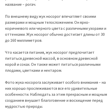
название – рогач.
По внешнему виду жук носорог впечатляет своими
размерами и мощным телосложением. Он ярко-
коричневого или черного цвета с различными узорами и
оттенками. Жук носорог обычно достигает длины от 30
до 160 миллиметров.
Что касается питания, жук носорог предпочитает
питаться древесной массой, в основном древесной
корой и соках. Он также может питаться различными
плодами, цветками и нектаром.
Фото жука носорога заслуживает особого внимания – на
них хорошо прослеживаются все его удивительные
особенности. Наблюдать за этим прекрасным и мощным
созданием внушает благоговение и восхищение перед
мудростью природы.