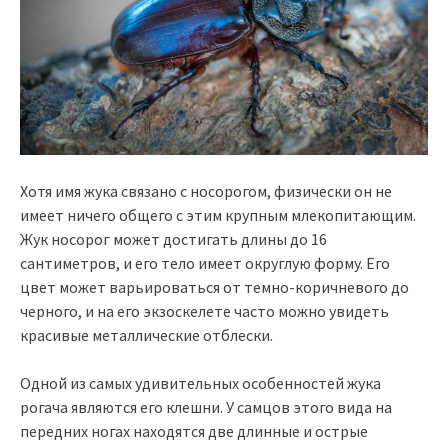
Хотя имя жука связано с носорогом, физически он не
имеет ничего общего с этим крупным млекопитающим.
Жук носорог может достигать длины до 16
сантиметров, и его тело имеет округлую форму. Его
цвет может варьироваться от темно-коричневого до
черного, и на его экзоскелете часто можно увидеть
красивые металлические отблески.
Одной из самых удивительных особенностей жука
рогача являются его клешни. У самцов этого вида на
передних ногах находятся две длинные и острые