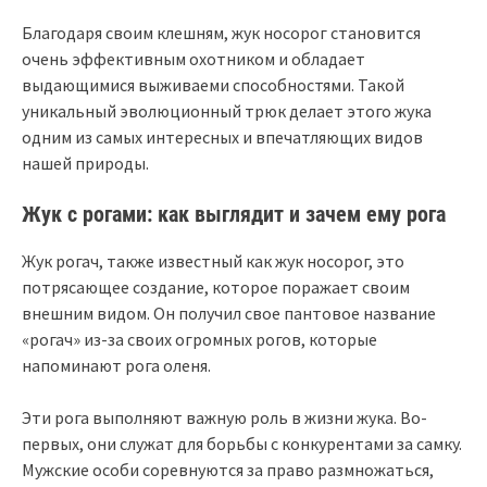
Благодаря своим клешням, жук носорог становится
очень эффективным охотником и обладает
выдающимися выживаеми способностями. Такой
уникальный эволюционный трюк делает этого жука
одним из самых интересных и впечатляющих видов
нашей природы.
Жук с рогами: как выглядит и зачем ему рога
Жук рогач, также известный как жук носорог, это
потрясающее создание, которое поражает своим
внешним видом. Он получил свое пантовое название
«рогач» из-за своих огромных рогов, которые
напоминают рога оленя.
Эти рога выполняют важную роль в жизни жука. Во-
первых, они служат для борьбы с конкурентами за самку.
Мужские особи соревнуются за право размножаться,