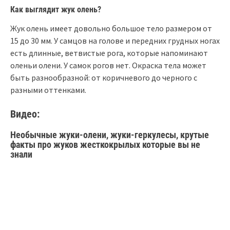
Как выглядит жук олень?
Жук олень имеет довольно большое тело размером от
15 до 30 мм. У самцов на голове и передних грудных ногах
есть длинные, ветвистые рога, которые напоминают
оленьи олени. У самок рогов нет. Окраска тела может
быть разнообразной: от коричневого до черного с
разными оттенками.
Видео:
Необычные жуки-олени, жуки-геркулесы, крутые
факты про жуков жесткокрылых которые вы не
знали