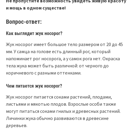
Не пропустите возможность увидеть живую красоту
и мощь в одном существе!
Вопрос-ответ:
Как выглядит жук носорог?
Жук носорог имеет большое тело размером от 20 до 45
мм. У самца на голове есть длинный рог, который
напоминает рог носорога, а у самок рога нет. Окраска
тела жука может быть различной: от черного до
коричневого с разными оттенками.
Чем питается жук носорог?
Жук носорог питается соками растений, плодами,
листьями и мякотью плодов. Взрослые особи также
могут питаться соками гнилых и древесных растений.
Личинки жука обычно развиваются в древесине
деревьев.