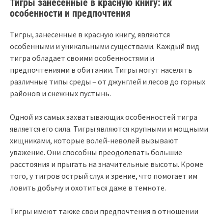
Тигры занесенные в красную книгу: их
особенности и предпочтения
Тигры, занесенные в красную книгу, являются
особенными и уникальными существами. Каждый вид
тигра обладает своими особенностями и
предпочтениями в обитании. Тигры могут населять
различные типы среды – от джунглей и лесов до горных
районов и снежных пустынь.
Одной из самых захватывающих особенностей тигра
является его сила. Тигры являются крупными и мощными
хищниками, которые волей-неволей вызывают
уважение. Они способны преодолевать большие
расстояния и прыгать на значительные высоты. Кроме
того, у тигров острый слух и зрение, что помогает им
ловить добычу и охотиться даже в темноте.
Тигры имеют также свои предпочтения в отношении