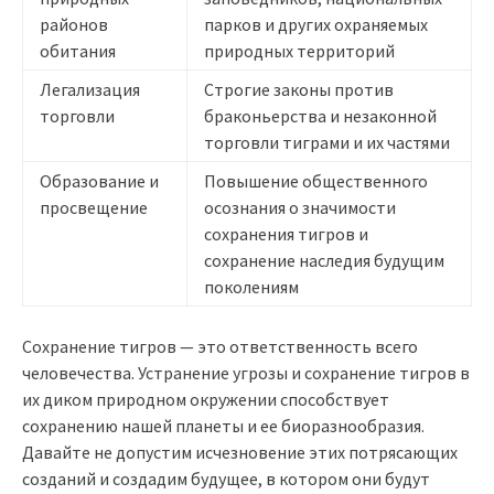
районов
парков и других охраняемых
обитания
природных территорий
Легализация
Строгие законы против
торговли
браконьерства и незаконной
торговли тиграми и их частями
Образование и
Повышение общественного
просвещение
осознания о значимости
сохранения тигров и
сохранение наследия будущим
поколениям
Сохранение тигров — это ответственность всего
человечества. Устранение угрозы и сохранение тигров в
их диком природном окружении способствует
сохранению нашей планеты и ее биоразнообразия.
Давайте не допустим исчезновение этих потрясающих
созданий и создадим будущее, в котором они будут