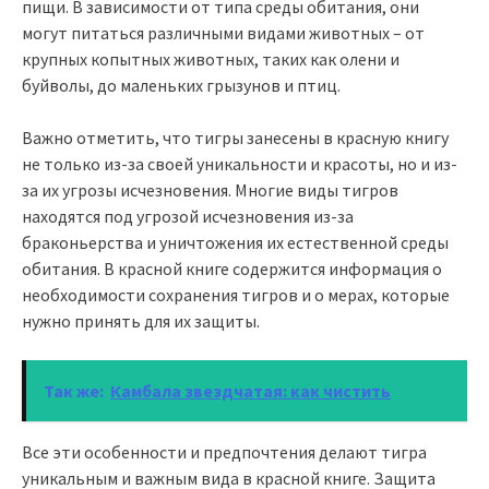
пищи. В зависимости от типа среды обитания, они
могут питаться различными видами животных – от
крупных копытных животных, таких как олени и
буйволы, до маленьких грызунов и птиц.
Важно отметить, что тигры занесены в красную книгу
не только из-за своей уникальности и красоты, но и из-
за их угрозы исчезновения. Многие виды тигров
находятся под угрозой исчезновения из-за
браконьерства и уничтожения их естественной среды
обитания. В красной книге содержится информация о
необходимости сохранения тигров и о мерах, которые
нужно принять для их защиты.
Так же:
Камбала звездчатая: как чистить
Все эти особенности и предпочтения делают тигра
уникальным и важным вида в красной книге. Защита