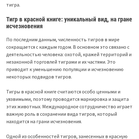
тигра.
Тигр в красной книге: уникальный вид, на гране
исчезновения
По последним данным, численность тигров в мире
сокращается с каждым годом. В основном это связано с
деятельностью человека: охотой, кражей территорий и
незаконной торговлей тиграми и их частями. Это
приводит к уменьшению популяции и исчезновению
некоторых подвидов тигров.
Тигры в красной книге считаются особо ценными и
уязвимыми, поэтому проводится маркировка и защита
этих животных. Международное сотрудничество играет
важную роль в сохранении вида тигров, который
находится на грани исчезновения.
Одной из особенностей тигров, занесенных в красную