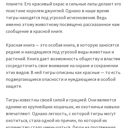
планете. Его красивый окрас и сильные лапы делают его
поистине королем джунглей. Однако в наше время
тигры находятся под угрозой исчезновения. Ведь
именно этому животному посвящено рассказанное нам
сообщение в красной книге.
Красная книга — это особая книга, в которую заносятся
редкие и находящиеся под угрозой виды животных и
растений. Книга дает возможность обществу и властям
сосредоточить свое внимание на охране и сохранении
этих видов. В ней тигры описаны как красные — то есть
подвергающиеся опасности и нуждающиеся в особой
защите.
Тигры известны своей силой и грацией. Они являются
одними из крупнейших кошачьих, их охотничьи навыки
впечатляют. Однако легкость, с которой тигры могут
охотиться, стала одной из причин, по которой их
количество стало уменьшаться. Люди на протяжении