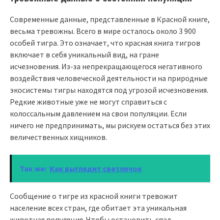
Современные данные, представленные в Красной книге,
весьма тревожны. Всего в мире осталось около 3 900
особей тигра. Это означает, что красная книга тигров
включает в себя уникальный вид, на гране
исчезновения. Из-за непрекращающегося негативного
воздействия человеческой деятельности на природные
экосистемы тигры находятся под угрозой исчезновения.
Редкие животные уже не могут справиться с
колоссальным давлением на свои популяции. Если
ничего не предпринимать, мы рискуем остаться без этих
величественных хищников.
Так же:
Как выглядит светлячок
Сообщение о тигре из красной книги тревожит
население всех стран, где обитает эта уникальная
животная популяция. Чтобы остановить спад