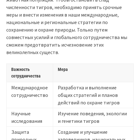
численности тигров, необходимо принять срочные
меры и внести изменения в наши международные,
национальные и региональные стратегии по
сохранению и охране природы. Только путем
совместных усилий и глобального сотрудничества мы
сможем предотвратить исчезновение этих
великолепных существ.
Важность
Мера
сотрудничества
Международное
Разработка и выполнение
сотрудничество
общих стратегий и планов
действий по охране тигров
Научные
Изучение поведения, экологии
исследования
и генетики тигров
Защита
Создание и улучшение
природных
заповедников, национальных