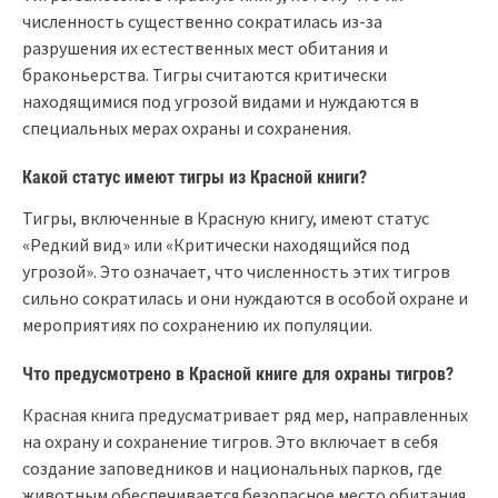
численность существенно сократилась из-за
разрушения их естественных мест обитания и
браконьерства. Тигры считаются критически
находящимися под угрозой видами и нуждаются в
специальных мерах охраны и сохранения.
Какой статус имеют тигры из Красной книги?
Тигры, включенные в Красную книгу, имеют статус
«Редкий вид» или «Критически находящийся под
угрозой». Это означает, что численность этих тигров
сильно сократилась и они нуждаются в особой охране и
мероприятиях по сохранению их популяции.
Что предусмотрено в Красной книге для охраны тигров?
Красная книга предусматривает ряд мер, направленных
на охрану и сохранение тигров. Это включает в себя
создание заповедников и национальных парков, где
животным обеспечивается безопасное место обитания,