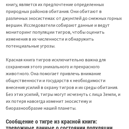
книгу, является их предпочтение определенных
природных районов обитания. Они обитают в
различных экосистемах: от джунглей до снежных горных
вершин. Исследователи собирают данные и ведут
мониторинг популяции тигров, чтобы оценить
изменения в их численности и обнаружить
потенциальные угрозы.
Красная книга тигров исключительно важна для
сохранения этого уникального и прекрасного
животного. Она помогает привлечь внимание
общественности и государств к необходимости
внесения усилий в охрану тигров и их среды обитания.
Без этих усилий, тигры могут исчезнуть с лица Земли, и
их потеря навсегда изменит экосистему и
биоразнообразие нашей планеты.
Сообщение о тигре из красной книги:
тревожные данные о состоянии популяции