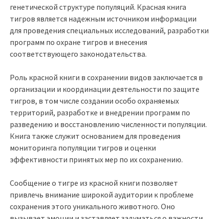
генетической структуре популяций. Красная книга
тигров является надежным источником информации
для проведения специальных исследований, разработки
программ по охране тигров и внесения
соответствующего законодательства.
Роль красной книги в сохранении видов заключается в
организации и координации деятельности по защите
тигров, в том числе создании особо охраняемых
территорий, разработке и внедрении программ по
разведению и восстановлению численности популяции.
Книга также служит основанием для проведения
мониторинга популяции тигров и оценки
эффективности принятых мер по их сохранению.
Сообщение о тигре из красной книги позволяет
привлечь внимание широкой аудитории к проблеме
сохранения этого уникального животного. Оно
вызывает эмоции и заставляет задуматься о важности