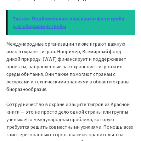
Так же:
Подберезовик: описание и фото гриба
для сборающих грибы
Международные организации также играют важную
роль в охране тигров. Например, Всемирный фонд
дикой природы (WWF) финансирует и поддерживает
проекты, направленные на сохранение тигров и их
среды обитания. Они также помогают странам с
ресурсами и техническими знаниями в области охраны
биоразнообразия.
Сотрудничество в охране и защите тигров из Красной
книги — это не просто дело одной страны или группы
ученых. Это международная проблема, которую
требуется решить совместными усилиями. Помощь всех
заинтересованных сторон, включая правительства,