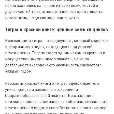
веков охотились на тигров из-за их кожи, костей и
других частей тела, использование которых является
незаконным, но до сих пор практикуется.
Тигры в красной книге: ценные семь хищников
Красная книга тигра — это документ, который содержит
информацию о видах, находящихся под угрозой
исчезновения. Тигр является одним из самых крупных и
могущественных хищников планеты, но из-за
деятельности человека его численность снижается с
каждым годом.
Рассказ из красной книги о тигре подчеркивает его
уникальность и важность в сохранении
биоразнообразия нашей планеты. Красная книга
призвана привлечь внимание к проблемам, связанным с
исчезновением видов и способствовать принятию мер
по их защите и восстановлению популяции.