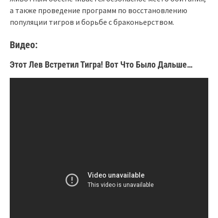
а также проведение программ по восстановлению
популяции тигров и борьбе с браконьерством.
Видео:
Этот Лев Встретил Тигра! Вот Что Было Дальше…