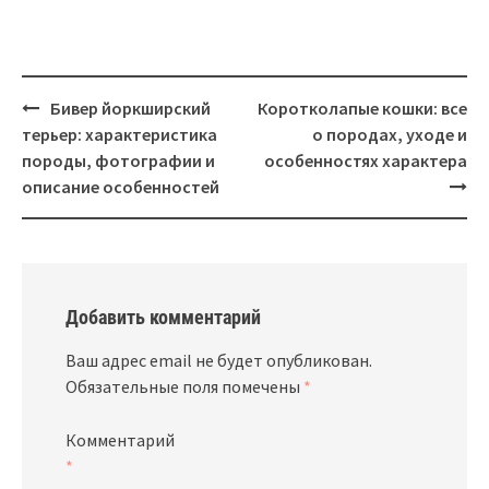
Навигация
Бивер йоркширский
Коротколапые кошки: все
терьер: характеристика
о породах, уходе и
породы, фотографии и
особенностях характера
описание особенностей
Добавить комментарий
Ваш адрес email не будет опубликован.
Обязательные поля помечены
*
Комментарий
*