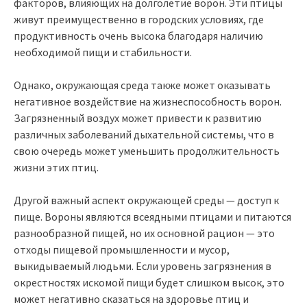
факторов, влияющих на долголетие ворон. Эти птицы
живут преимущественно в городских условиях, где
продуктивность очень высока благодаря наличию
необходимой пищи и стабильности.
Однако, окружающая среда также может оказывать
негативное воздействие на жизнеспособность ворон.
Загрязненный воздух может привести к развитию
различных заболеваний дыхательной системы, что в
свою очередь может уменьшить продолжительность
жизни этих птиц.
Другой важный аспект окружающей среды — доступ к
пище. Вороны являются всеядными птицами и питаются
разнообразной пищей, но их основной рацион — это
отходы пищевой промышленности и мусор,
выкидываемый людьми. Если уровень загрязнения в
окрестностях искомой пищи будет слишком высок, это
может негативно сказаться на здоровье птиц и