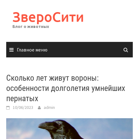
Перейти
к
ЗвероСити
содержимому
Блог о животных
Главное меню
Сколько лет живут вороны:
особенности долголетия умнейших
пернатых
10/06/2023
admin