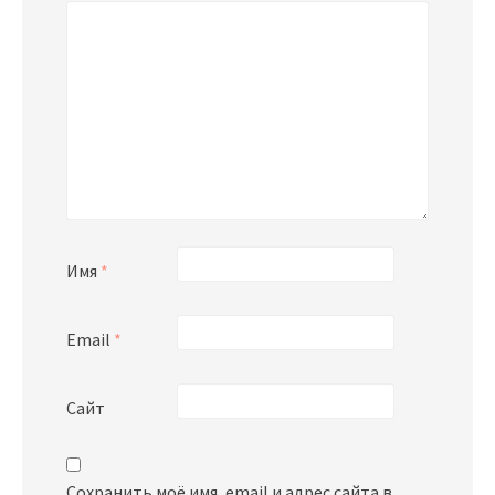
Имя
*
Email
*
Сайт
Сохранить моё имя, email и адрес сайта в