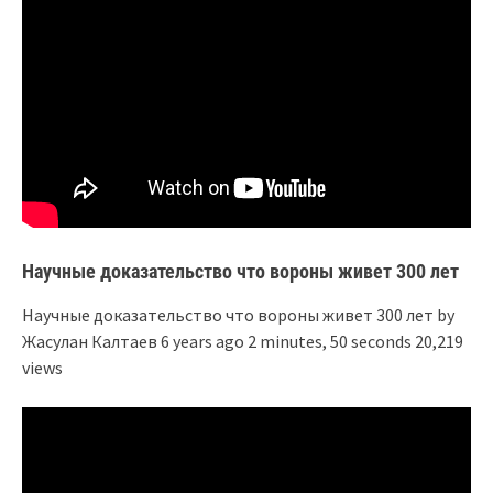
Научные доказательство что вороны живет 300 лет
Научные доказательство что вороны живет 300 лет by
Жасулан Калтаев 6 years ago 2 minutes, 50 seconds 20,219
views