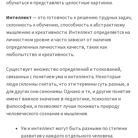
обучаться и представлять целостные картинки.
Интеллект
— это готовность к решению трудных задач,
склонность к обучению, способность к абстрактному
мышлению и креативности. Интеллект определяется на
личностном уровне и часто зависит от наличия
определенных личностных качеств, таких как
любопытство и креативность.
Существует множество определений и толкований,
связанных с понятием ума и интеллекта. Некоторые
люди склонны считать, что эти термины суть разные, а
для других они синонимы. Однако и те, и другие понятия
имеют важное значение в педагогике, психологии и
философии, и позволяют лучше понимать природу
человеческого сознания и мышления.
Ум и интеллект могут быть разными по степени
развития у каждого отдельного человека.