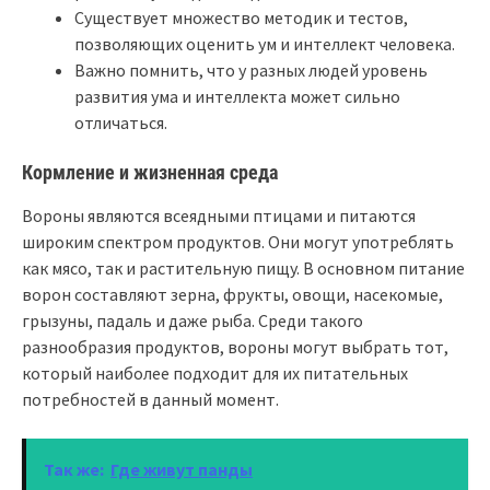
Существует множество методик и тестов,
позволяющих оценить ум и интеллект человека.
Важно помнить, что у разных людей уровень
развития ума и интеллекта может сильно
отличаться.
Кормление и жизненная среда
Вороны являются всеядными птицами и питаются
широким спектром продуктов. Они могут употреблять
как мясо, так и растительную пищу. В основном питание
ворон составляют зерна, фрукты, овощи, насекомые,
грызуны, падаль и даже рыба. Среди такого
разнообразия продуктов, вороны могут выбрать тот,
который наиболее подходит для их питательных
потребностей в данный момент.
Так же:
Где живут панды