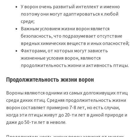
У ворон очень развитый интеллект и именно
поэтому они могут адаптироваться к любой
среде;
Важным условием жизни ворон является
безопасность, что подразумевает отсутствие
вредных химических веществ и иных опасностей;
Факторами, от которых могут зависеть
жизненные условия ворон, являются
продолжительность жизни и активность птицы.
Продолжительность жизни ворон
Вороны являются одними из самых долгоживущих птиц
среди диких птиц. Средняя продолжительность жизни
ворон составляет примерно 7-8 лет, но есть случаи,
когда эти птицы живут до 20-ти лет в дикой природе и
даже до 50-ти лет в неволе.
Продолжительность жизни ворон зависит от многих