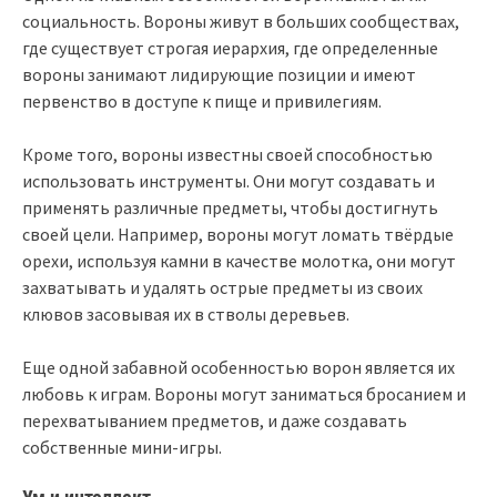
социальность. Вороны живут в больших сообществах,
где существует строгая иерархия, где определенные
вороны занимают лидирующие позиции и имеют
первенство в доступе к пище и привилегиям.
Кроме того, вороны известны своей способностью
использовать инструменты. Они могут создавать и
применять различные предметы, чтобы достигнуть
своей цели. Например, вороны могут ломать твёрдые
орехи, используя камни в качестве молотка, они могут
захватывать и удалять острые предметы из своих
клювов засовывая их в стволы деревьев.
Еще одной забавной особенностью ворон является их
любовь к играм. Вороны могут заниматься бросанием и
перехватыванием предметов, и даже создавать
собственные мини-игры.