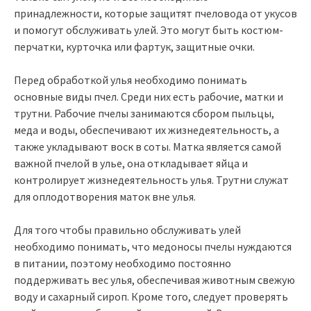
принадлежности, которые защитят пчеловода от укусов
и помогут обслуживать улей. Это могут быть костюм-
перчатки, курточка или фартук, защитные очки.
Перед обработкой улья необходимо понимать
основные виды пчел. Среди них есть рабочие, матки и
трутни. Рабочие пчелы занимаются сбором пыльцы,
меда и воды, обеспечивают их жизнедеятельность, а
также укладывают воск в соты. Матка является самой
важной пчелой в улье, она откладывает яйца и
контролирует жизнедеятельность улья. Трутни служат
для оплодотворения маток вне улья.
Для того чтобы правильно обслуживать улей
необходимо понимать, что медоносы пчелы нуждаются
в питании, поэтому необходимо постоянно
поддерживать вес улья, обеспечивая животным свежую
воду и сахарный сироп. Кроме того, следует проверять