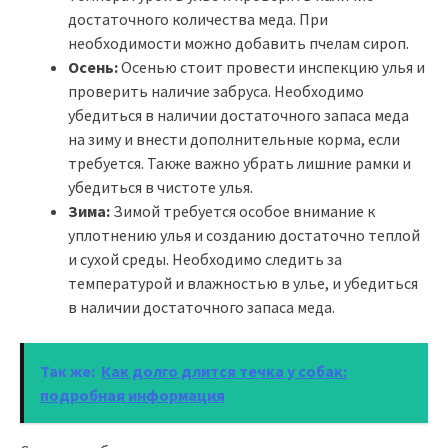
достаточного количества меда. При
необходимости можно добавить пчелам сироп.
Осень:
Осенью стоит провести инспекцию улья и
проверить наличие забруса. Необходимо
убедиться в наличии достаточного запаса меда
на зиму и внести дополнительные корма, если
требуется. Также важно убрать лишние рамки и
убедиться в чистоте улья.
Зима:
Зимой требуется особое внимание к
уплотнению улья и созданию достаточно теплой
и сухой среды. Необходимо следить за
температурой и влажностью в улье, и убедиться
в наличии достаточного запаса меда.
Так же:
Как долго длится течка у собак:
подробная информация