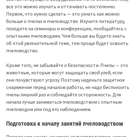
все это можно изучать и оттачивать постепенно.
Первое, что нужно сделать — это узнать как можно
больше о пчелах и пчеловодстве. Изучите литературу,
походите на семинары и конференции, пообщайтесь с
опытными пчеловодами. Чем больше вы будете знать
об этой увлекательной теме, тем проще будет освоить
пчеловодство.
Кроме того, не забывайте о безопасности. Пчелы — это
животные, которые могут защищать свой улей, если
они почувствуют угрозу. Поэтому наденьте защитное
снаряжение перед началом работы, не надо беспокоить
пчелы лишний раз и соблюдайте осторожность. Для
начала лучше заниматься пчеловодством с опытным
пчеловодом или под его наблюдением.
Подготовка к началу занятий пчеловодством
Прежде чем начать заниматься пчеловодством, нужно