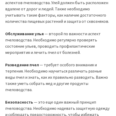
аспектов пчеловодства. Улей должен быть расположен
вдалеке от дорог и людей. Также необходимо
учитывать такие факторы, как наличие достаточного
количества пищевых растений и защита от сквозняков.
Обслуживание улья
— второй по важности аспект
пчеловодства. Необходимо регулярно проверять
состояние ульев, проводить профилактические
мероприятия и лечить пчел от болезней.
Разведение пчел
— требует особого внимания и
терпения. Необходимо научиться различать разные
виды пчел и знать, как их правильно разводить. Важно
также уметь собрать мед и другие продукты
пчеловодства.
Безопасность
— это еще один важный принцип
пчеловодства. Необходимо надевать защитную одежду
и соблюдать предосторожность, чтобы избежать