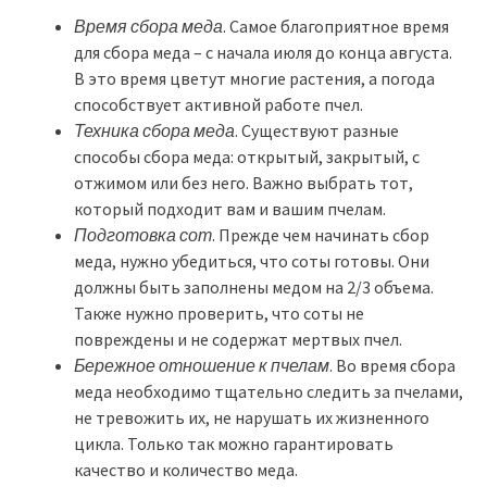
Время сбора меда
. Самое благоприятное время
для сбора меда – с начала июля до конца августа.
В это время цветут многие растения, а погода
способствует активной работе пчел.
Техника сбора меда
. Существуют разные
способы сбора меда: открытый, закрытый, с
отжимом или без него. Важно выбрать тот,
который подходит вам и вашим пчелам.
Подготовка сот
. Прежде чем начинать сбор
меда, нужно убедиться, что соты готовы. Они
должны быть заполнены медом на 2/3 объема.
Также нужно проверить, что соты не
повреждены и не содержат мертвых пчел.
Бережное отношение к пчелам
. Во время сбора
меда необходимо тщательно следить за пчелами,
не тревожить их, не нарушать их жизненного
цикла. Только так можно гарантировать
качество и количество меда.