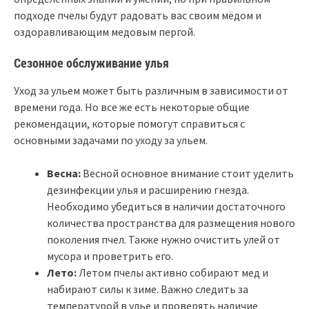
подходе пчелы будут радовать вас своим мёдом и
оздоравливающим медовым пергой.
Сезонное обслуживание улья
Уход за ульем может быть различным в зависимости от
времени года. Но все же есть некоторые общие
рекомендации, которые помогут справиться с
основными задачами по уходу за ульем.
Весна:
Весной основное внимание стоит уделить
дезинфекции улья и расширению гнезда.
Необходимо убедиться в наличии достаточного
количества пространства для размещения нового
поколения пчел. Также нужно очистить улей от
мусора и проветрить его.
Лето:
Летом пчелы активно собирают мед и
набирают силы к зиме. Важно следить за
температурой в улье и проверять наличие