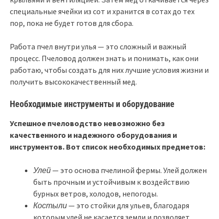
специальные ячейки из сот и хранится в сотах до тех
пор, пока не будет готов для сбора.
Работа пчел внутри улья — это сложный и важный
процесс. Пчеловод должен знать и понимать, как они
работаю, чтобы создать для них лучшие условия жизни и
получить высококачественный мед.
Необходимые инструменты и оборудование
Успешное пчеловодство невозможно без
качественного и надежного оборудования и
инструментов. Вот список необходимых предметов:
Улей
— это основа пчелиной фермы. Улей должен
быть прочным и устойчивым к воздействию
бурных ветров, холодов, непогоды.
Костыли
— это стойки для ульев, благодаря
которым улей не касается земли и позволяет