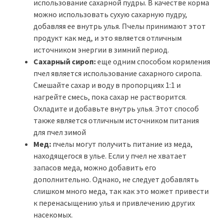
использование сахарной пудры. В качестве корма
можно использовать сухую сахарную пудру,
добавляя ее внутрь улья. Пчелы принимают этот
продукт как мед, и это является отличным
источником энергии в зимний период.
Сахарный сироп:
еще одним способом кормления
пчел является использование сахарного сиропа.
Смешайте сахар и воду в пропорциях 1:1 и
нагрейте смесь, пока сахар не растворится.
Охладите и добавьте внутрь улья. Этот способ
также является отличным источником питания
для пчел зимой
Мед:
пчелы могут получить питание из меда,
находящегося в улье. Если у пчел не хватает
запасов меда, можно добавить его
дополнительно. Однако, не следует добавлять
слишком много меда, так как это может привести
к перенасыщению улья и привлечению других
насекомых.