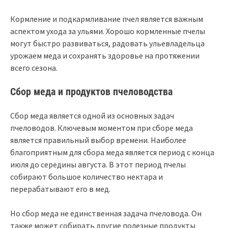
Кормление и подкармливание пчел является важным
аспектом ухода за ульями. Хорошо кормленные пчелы
могут быстро развиваться, радовать ульевладельца
урожаем меда и сохранять здоровье на протяжении
всего сезона.
Сбор меда и продуктов пчеловодства
Сбор меда является одной из основных задач
пчеловодов. Ключевым моментом при сборе меда
является правильный выбор времени. Наиболее
благоприятным для сбора меда является период с конца
июля до середины августа. В этот период пчелы
собирают большое количество нектара и
перерабатывают его в мед.
Но сбор меда не единственная задача пчеловода. Он
также может собирать другие полезные продукты