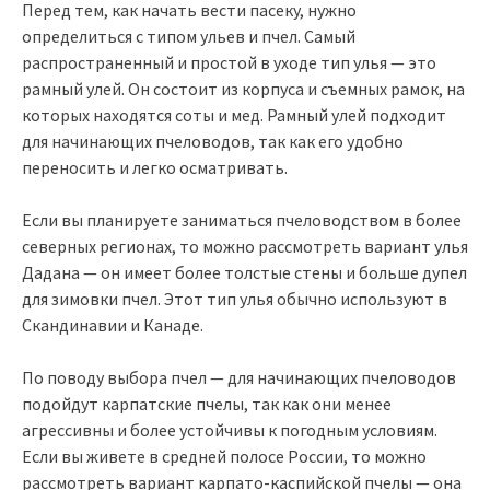
Перед тем, как начать вести пасеку, нужно
определиться с типом ульев и пчел. Самый
распространенный и простой в уходе тип улья — это
рамный улей. Он состоит из корпуса и съемных рамок, на
которых находятся соты и мед. Рамный улей подходит
для начинающих пчеловодов, так как его удобно
переносить и легко осматривать.
Если вы планируете заниматься пчеловодством в более
северных регионах, то можно рассмотреть вариант улья
Дадана — он имеет более толстые стены и больше дупел
для зимовки пчел. Этот тип улья обычно используют в
Скандинавии и Канаде.
По поводу выбора пчел — для начинающих пчеловодов
подойдут карпатские пчелы, так как они менее
агрессивны и более устойчивы к погодным условиям.
Если вы живете в средней полосе России, то можно
рассмотреть вариант карпато-каспийской пчелы — она