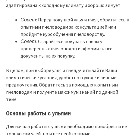
адаптирована к холодному климату и хорошо зимует.
Совет:
Перед покупкой улья и пчел, обратитесь к
опытным пчеловодам за консультацией или
пройдите курс обучения пчеловодству.
Совет:
Старайтесь покупать пчелы у
проверенных пчеловодов и оформить все
документы на их покупку.
В целом, при выборе улья и пчел, учитывайте Ваши
климатические условия, удобство в уходе и личные
предпочтения. Обратитесь за помощью к опытным
пчеловодам и получите максимум знаний по данной
теме.
Основы работы с ульями
Для начала работы с ульями необходимо приобрести не
только сам улей, но и все необходимые