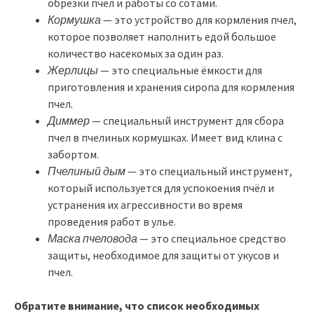
обрезки пчел и работы со сотами.
Кормушка
— это устройство для кормления пчел,
которое позволяет наполнить едой большое
количество насекомых за один раз.
Жерлицы
— это специальные ёмкости для
приготовления и хранения сиропа для кормления
пчел.
Диммер
— специальный инструмент для сбора
пчел в пчелиных кормушках. Имеет вид клина с
забортом.
Пчелиный дым
— это специальный инструмент,
который используется для успокоения пчёл и
устранения их агрессивности во время
проведения работ в улье.
Маска пчеловода
— это специальное средство
защиты, необходимое для защиты от укусов и
пчел.
Обратите внимание, что список необходимых