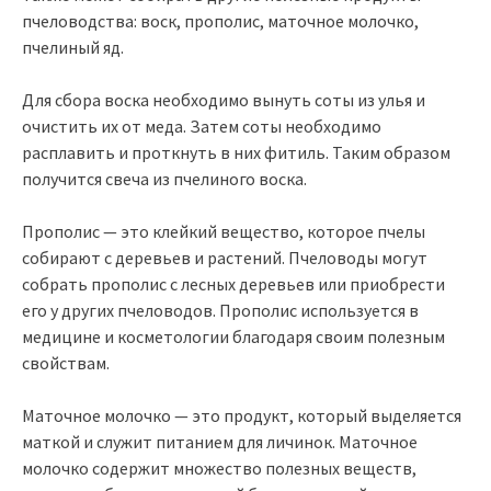
пчеловодства: воск, прополис, маточное молочко,
пчелиный яд.
Для сбора воска необходимо вынуть соты из улья и
очистить их от меда. Затем соты необходимо
расплавить и проткнуть в них фитиль. Таким образом
получится свеча из пчелиного воска.
Прополис — это клейкий вещество, которое пчелы
собирают с деревьев и растений. Пчеловоды могут
собрать прополис с лесных деревьев или приобрести
его у других пчеловодов. Прополис используется в
медицине и косметологии благодаря своим полезным
свойствам.
Маточное молочко — это продукт, который выделяется
маткой и служит питанием для личинок. Маточное
молочко содержит множество полезных веществ,