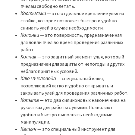
пчелам свободно летать.
Костыльки
— это отдельное крепление улья на
стойке, которое позволяет быстро и удобно
снимать улей в случае необходимости.
Колонки
— это поверхность, предназначенная
для ловли пчел во время проведения различных
работ.
Колпак
— это защитный элемент улья, который
предназначен для защиты от непогоды и других
неблагоприятных условий.
Ключ пчеловода
— специальный ключ,
позволяющий легко и удобно открывать и
закрывать улей для проведения различных работ.
Копыта
— это два силиконовых наконечника на
рукоятках для работы с ульями. Позволяют
удобно и быстро выполнять необходимые
манипуляции.
Кальян
— это специальный инструмент для