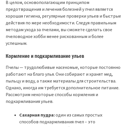
В целом, основополагающим принципом
предотвращения и лечения болезней у пчел является
хорошая гигиена, регулярные проверки ульев и быстрые
действия по мере необходимости. Следуя правильным
методам ухода за пчелами, вы сможете сделать свое
пчеловодное хобби менее рискованным и более
успешным.
Кормление и подкармливание ульев
Пчелы — трудолюбивые насекомые, которые постоянно
работают на благо улья. Они собирают и хранят мед,
пыльцу и воду, а также материалы для строительства.
Однако, иногда им требуется дополнительное питание.
Рассмотрим некоторые способы кормления и
подкармливания ульев.
Сахарная пудра:
один из самых простых
способов подкармливания пчел – это