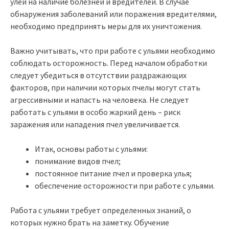
улей на наличие болезней и вредителей. В случае
обнаружения заболеваний или поражения вредителями,
необходимо предпринять меры для их уничтожения.
Важно учитывать, что при работе с ульями необходимо
соблюдать осторожность. Перед началом обработки
следует убедиться в отсутствии раздражающих
факторов, при наличии которых пчелы могут стать
агрессивными и напасть на человека. Не следует
работать с ульями в особо жаркий день – риск
заражения или нападения пчел увеличивается.
Итак, основы работы с ульями:
понимание видов пчел;
постоянное питание пчел и проверка улья;
обеспечение осторожности при работе с ульями.
Работа с ульями требует определенных знаний, о
которых нужно брать на заметку. Обучение