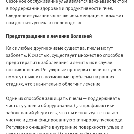
Сезонное обслуживание улья является важным аспектом
в поддержании здоровья и продуктивности пчел.
Следование указанным выше рекомендациям поможет
вам достичь успеха в пчеловодстве.
Предотвращение и лечение болезней
Как и любые другие живые существа, пчелы могут
заболеть. К счастью, существует множество способов
предотвратить заболевания и лечить их в случае
возникновения. Регулярные проверки пчелиных ульев
помогут выявить возможные проблемы на ранних
стадиях, что значительно облегчит лечение.
Один из способов защищать пчелы — поддерживать
чистоту ульев и оборудования. Для профилактики
заболеваний убедитесь, что вы используете только
чистую и дезинфицированную экипировку пчеловода.
Регулярно очищайте внутренние поверхности ульев и
использованные рамки. Не используйте в ульях