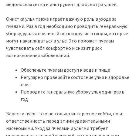
медоносная сетка и инструмент для осмотра ульев.
Очистка улья также играет важную роль в уходе за
пчелами. Раз в год необходимо проводить генеральную
уборку, удаляя пчелиный воск и другие отходы, которые
могут накапливаться в улье. Это поможет пчелам
чувствовать себя комфортно и снизит риск
возникновения заболеваний.
Обеспечьте пчелам доступ к воде и пище
Регулярно проверяйте состояние улья и здоровье
пчел
Проводите генеральную уборку улья один раз в
год
Завести пчел – это не только интересное хобби, но и
ответственность перед этими удивительными
насекомыми. Уход за пчелами и ульями требует
определенных знаний и умений, но при правильном