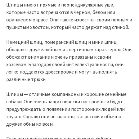
Шпицы имеют прямые и перпендикулярные уши,
которые часто встречаются в черном, белом или
оранжевом окрасе. Они также известны своим полным и
пушистым хвостом, который часто держат над спиной.
Немецкий шпиц, померанский шпиц и мини шпиц
обладают дружелюбным и энергичным характером. Они
обожают внимание и очень привязаны к своим
хозяевам. Благодаря своей интеллектуальности, они
легко поддаются дрессировке и могут выполнять
различные трюки.
Шпицы — отличные компаньоны и хорошие семейные
собаки. Они очень защитнически настроены и будут
предупреждать о появлении посторонних людей или
звуков. Однако они не склонны к агрессии и обычно
дружелюбны ко всем.
Если вам нравятся маленькие и веселые собаки,