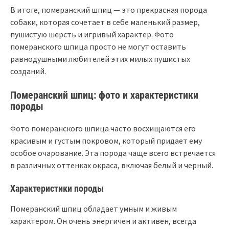
В итоге, померанский шпиц — это прекрасная порода
собаки, которая сочетает в себе маленький размер,
пушистую шерсть и игривый характер. Фото
померанского шпица просто не могут оставить
равнодушными любителей этих милых пушистых
созданий.
Померанский шпиц: фото и характеристики
породы
Фото померанского шпица часто восхищаются его
красивым и густым покровом, который придает ему
особое очарование. Эта порода чаще всего встречается
в различных оттенках окраса, включая белый и черный.
Характеристики породы
Померанский шпиц обладает умным и живым
характером. Он очень энергичен и активен, всегда