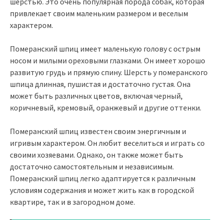
шерстью. Это очень популярная порода собак, которая
привлекает своим маленьким размером и веселым
характером.
Померанский шпиц имеет маленькую голову с острым
носом и милыми ореховыми глазками. Он имеет хорошо
развитую грудь и прямую спину. Шерсть у померанского
шпица длинная, пушистая и достаточно густая. Она
может быть различных цветов, включая черный,
коричневый, кремовый, оранжевый и другие оттенки.
Померанский шпиц известен своим энергичным и
игривым характером. Он любит веселиться и играть со
своими хозяевами. Однако, он также может быть
достаточно самостоятельным и независимым.
Померанский шпиц легко адаптируется к различным
условиям содержания и может жить как в городской
квартире, так и в загородном доме.