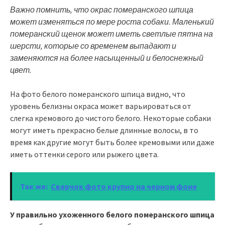
Важно помнить, что окрас померанского шпица
может изменяться по мере роста собаки. Маленький
померанский щенок может иметь светлые пятна на
шерсти, которые со временем выпадают и
заменяются на более насыщенный и белоснежный
цвет.
На фото белого померанского шпица видно, что
уровень белизны окраса может варьироваться от
слегка кремового до чистого белого. Некоторые собаки
могут иметь прекрасно белые длинные волосы, в то
время как другие могут быть более кремовыми или даже
иметь оттенки серого или рыжего цвета.
Так же:
Сверчок фото крупно на черном фоне
У правильно ухоженного белого померанского шпица