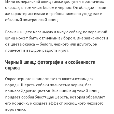
Мини померанский шпиц также доступен в различных
окрасах, в том числе белом и черном. Он обладает теми
же характеристиками и требованиями по уходу, как и
обычный померанский шпиц.
Если вы ищете маленькую и милую собаку, померанский
шпиц может быть отличным выбором. Вне зависимости
от цвета окраса — белого, черного или другого, он
принесет в ваш дом радость и уют.
Черный шпиц: фотографии и особенности
окраса
Окрас черного шпица является классическим для
породы. Шерсть собаки полностью черная, без
примесей других цветов. Внешний вид такой шпиц
придает особая блестящая шерсть, которая обрамляет
его мордочку и создает эффект роскошного мехового
воротника.