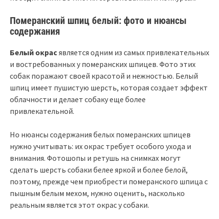
Померанский шпиц белый: фото и нюансы
содержания
Белый окрас
является одним из самых привлекательных
и востребованных у померанских шпицев. Фото этих
собак поражают своей красотой и нежностью. Белый
шпиц имеет пушистую шерсть, которая создает эффект
облачности и делает собаку еще более
привлекательной.
Но нюансы содержания белых померанских шпицев
нужно учитывать: их окрас требует особого ухода и
внимания. Фотошопы и ретушь на снимках могут
сделать шерсть собаки белее яркой и более белой,
поэтому, прежде чем приобрести померанского шпица с
пышным белым мехом, нужно оценить, насколько
реальным является этот окрас у собаки.