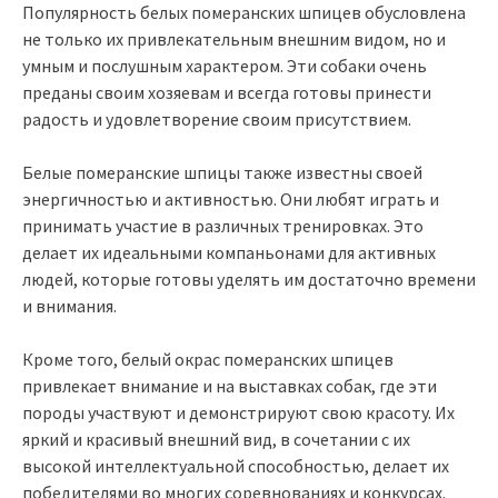
Популярность белых померанских шпицев обусловлена
не только их привлекательным внешним видом, но и
умным и послушным характером. Эти собаки очень
преданы своим хозяевам и всегда готовы принести
радость и удовлетворение своим присутствием.
Белые померанские шпицы также известны своей
энергичностью и активностью. Они любят играть и
принимать участие в различных тренировках. Это
делает их идеальными компаньонами для активных
людей, которые готовы уделять им достаточно времени
и внимания.
Кроме того, белый окрас померанских шпицев
привлекает внимание и на выставках собак, где эти
породы участвуют и демонстрируют свою красоту. Их
яркий и красивый внешний вид, в сочетании с их
высокой интеллектуальной способностью, делает их
победителями во многих соревнованиях и конкурсах.