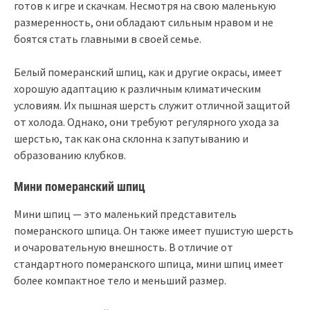
готов к игре и скачкам. Несмотря на свою маленькую
размеренность, они обладают сильным нравом и не
боятся стать главными в своей семье.
Белый померанский шпиц, как и другие окрасы, имеет
хорошую адаптацию к различным климатическим
условиям. Их пышная шерсть служит отличной защитой
от холода. Однако, они требуют регулярного ухода за
шерстью, так как она склонна к запутыванию и
образованию клубков.
Мини померанский шпиц
Мини шпиц — это маленький представитель
померанского шпица. Он также имеет пушистую шерсть
и очаровательную внешность. В отличие от
стандартного померанского шпица, мини шпиц имеет
более компактное тело и меньший размер.