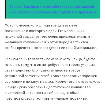
Так же:
Как правильно заботиться о домашней
крысе и обеспечить ее комфортное содержание
Фото померанского шпица всегда вызывает
восхищение и восторг у людей. Его маленький и
пушистый вид делает его очень привлекательным и
желанным компаньоном. У этой породы есть своя
особая прелесть, которая делает ее такой уникальной.
Если вы решите завести померанского шпица, будьте
готовы к тому, что он потребует некоторого ухода за
своей шерстью. Его пушистая шерсть требует
регулярной расчески, чтобы она оставалась в хорошем
состоянии и не запутывалась. Кроме того, померанскому
шпицу нужно обеспечить достаточное количество
физической активности и общения, чтобы он
чувствовал себя счастливым и удовлетворенным.