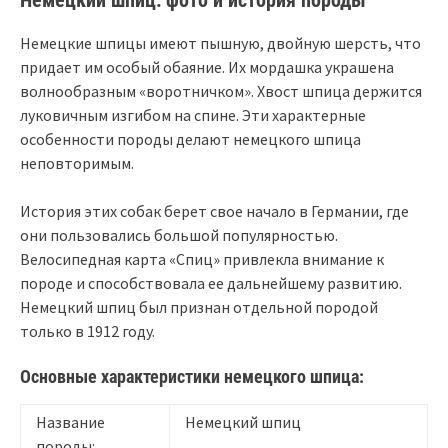
Немецкий шпиц: фото и история породы
Немецкие шпицы имеют пышную, двойную шерсть, что
придает им особый обаяние. Их мордашка украшена
волнообразным «воротничком». Хвост шпица держится
луковичным изгибом на спине. Эти характерные
особенности породы делают немецкого шпица
неповторимым.
История этих собак берет свое начало в Германии, где
они пользовались большой популярностью.
Велосипедная карта «Спиц» привлекла внимание к
породе и способствовала ее дальнейшему развитию.
Немецкий шпиц был признан отдельной породой
только в 1912 году.
Основные характеристики немецкого шпица:
Название
Немецкий шпиц
породы: