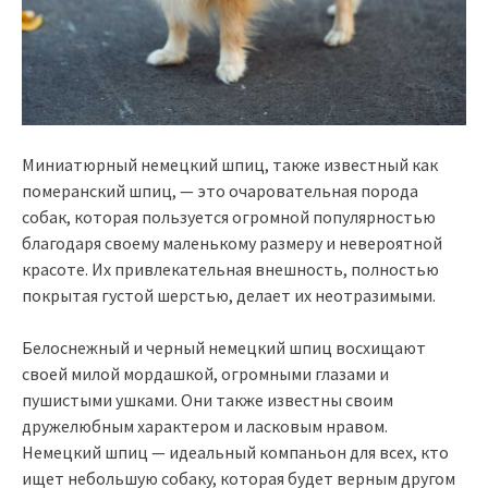
Миниатюрный немецкий шпиц, также известный как
померанский шпиц, — это очаровательная порода
собак, которая пользуется огромной популярностью
благодаря своему маленькому размеру и невероятной
красоте. Их привлекательная внешность, полностью
покрытая густой шерстью, делает их неотразимыми.
Белоснежный и черный немецкий шпиц восхищают
своей милой мордашкой, огромными глазами и
пушистыми ушками. Они также известны своим
дружелюбным характером и ласковым нравом.
Немецкий шпиц — идеальный компаньон для всех, кто
ищет небольшую собаку, которая будет верным другом