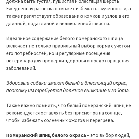
должна быть густая, пушистая и блестящая шерсть.
Ежедневная расческа поможет избежать скученности, а
также препятствует образованию комков и узлов в его
длинной, податливой и великолепной шерсти.
Идеальное содержание белого померанского шпица
включает не только правильный выбор корма с учетом
его потребностей, но и регулярные посещения
ветеринара для проверки здоровья и предотвращения
заболеваний.
Здоровые собаки имеют белый и блестящий окрас,
поэтому им требуется должное внимание и забота.
Также важно помнить, что белый померанский шпиц не
рекомендуется оставлять без присмотра на солнце,
чтобы избежать солнечных ожогов и перегрева.
Померанский шпиц белого окраса
– это выбор людей,