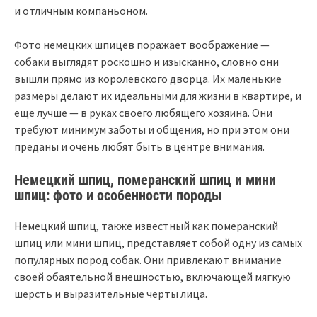
и отличным компаньоном.
Фото немецких шпицев поражает воображение —
собаки выглядят роскошно и изысканно, словно они
вышли прямо из королевского дворца. Их маленькие
размеры делают их идеальными для жизни в квартире, и
еще лучше — в руках своего любящего хозяина. Они
требуют минимум заботы и общения, но при этом они
преданы и очень любят быть в центре внимания.
Немецкий шпиц, померанский шпиц и мини
шпиц: фото и особенности породы
Немецкий шпиц, также известный как померанский
шпиц или мини шпиц, представляет собой одну из самых
популярных пород собак. Они привлекают внимание
своей обаятельной внешностью, включающей мягкую
шерсть и выразительные черты лица.