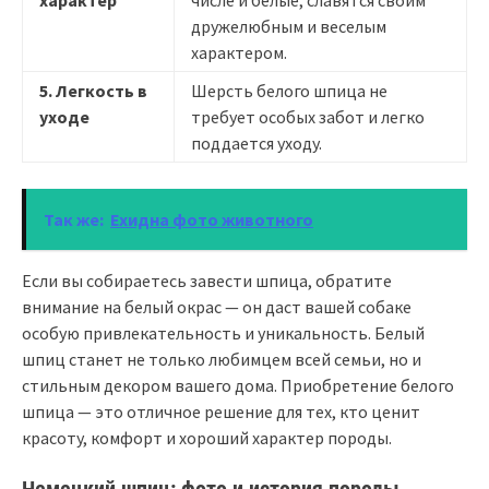
характер
числе и белые, славятся своим
дружелюбным и веселым
характером.
5. Легкость в
Шерсть белого шпица не
уходе
требует особых забот и легко
поддается уходу.
Так же:
Ехидна фото животного
Если вы собираетесь завести шпица, обратите
внимание на белый окрас — он даст вашей собаке
особую привлекательность и уникальность. Белый
шпиц станет не только любимцем всей семьи, но и
стильным декором вашего дома. Приобретение белого
шпица — это отличное решение для тех, кто ценит
красоту, комфорт и хороший характер породы.