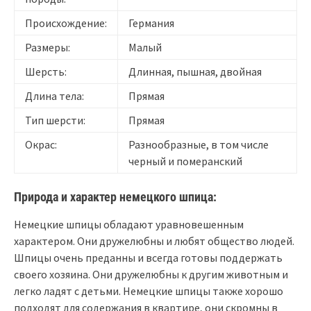
Происхождение:
Германия
Размеры:
Малый
Шерсть:
Длинная, пышная, двойная
Длина тела:
Прямая
Тип шерсти:
Прямая
Окрас:
Разнообразные, в том числе
черный и померанский
Природа и характер немецкого шпица:
Немецкие шпицы обладают уравновешенным
характером. Они дружелюбны и любят общество людей.
Шпицы очень преданны и всегда готовы поддержать
своего хозяина. Они дружелюбны к другим животным и
легко ладят с детьми. Немецкие шпицы также хорошо
подходят для содержания в квартире, они скромны в