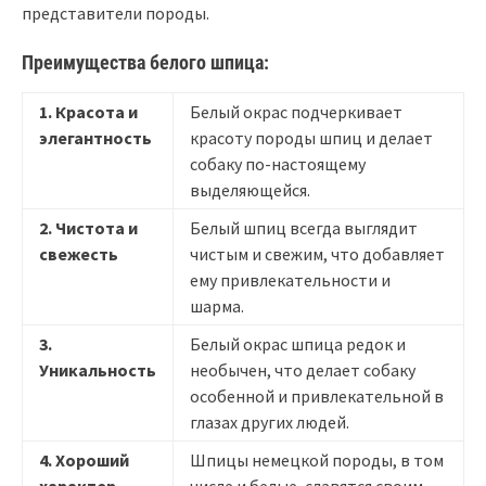
представители породы.
Преимущества белого шпица:
1. Красота и
Белый окрас подчеркивает
элегантность
красоту породы шпиц и делает
собаку по-настоящему
выделяющейся.
2. Чистота и
Белый шпиц всегда выглядит
свежесть
чистым и свежим, что добавляет
ему привлекательности и
шарма.
3.
Белый окрас шпица редок и
Уникальность
необычен, что делает собаку
особенной и привлекательной в
глазах других людей.
4. Хороший
Шпицы немецкой породы, в том