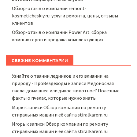
Обзор-отзыв о компании remont-
kosmeticheskiy.ru: услуги ремонта, цены, отзывы
клиентов
Обзор-отзыв о компании Power Art: сборка
компьютеров и продажа комплектующих
СВЕЖИЕ КОММЕНТАРИИ
Узнайте о таянии ледников и его влиянии на
природу - ПроВездеходы
к записи
Медоносная
пчела: домашнее или дикое животное? Полезные
факты о пчелах, которые нужно знать
Марк
к записи
Обзор компании по ремонту
стиральных машин и её сайта stiralkarem.ru
Игорь
к записи
Обзор компании по ремонту
стиральных машин и её сайта stiralkarem.ru