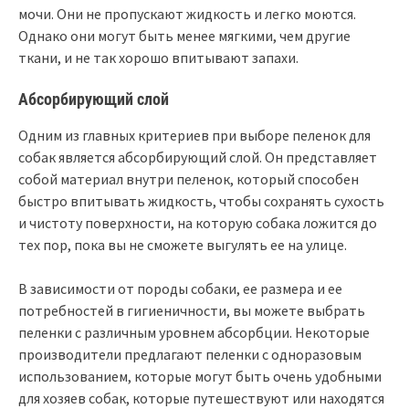
мочи. Они не пропускают жидкость и легко моются.
Однако они могут быть менее мягкими, чем другие
ткани, и не так хорошо впитывают запахи.
Абсорбирующий слой
Одним из главных критериев при выборе пеленок для
собак является абсорбирующий слой. Он представляет
собой материал внутри пеленок, который способен
быстро впитывать жидкость, чтобы сохранять сухость
и чистоту поверхности, на которую собака ложится до
тех пор, пока вы не сможете выгулять ее на улице.
В зависимости от породы собаки, ее размера и ее
потребностей в гигиеничности, вы можете выбрать
пеленки с различным уровнем абсорбции. Некоторые
производители предлагают пеленки с одноразовым
использованием, которые могут быть очень удобными
для хозяев собак, которые путешествуют или находятся