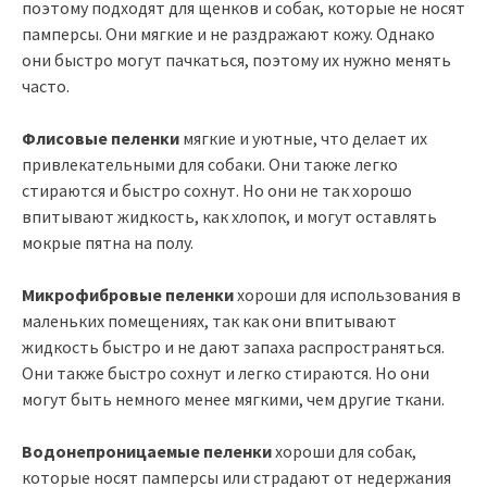
поэтому подходят для щенков и собак, которые не носят
памперсы. Они мягкие и не раздражают кожу. Однако
они быстро могут пачкаться, поэтому их нужно менять
часто.
Флисовые пеленки
мягкие и уютные, что делает их
привлекательными для собаки. Они также легко
стираются и быстро сохнут. Но они не так хорошо
впитывают жидкость, как хлопок, и могут оставлять
мокрые пятна на полу.
Микрофибровые пеленки
хороши для использования в
маленьких помещениях, так как они впитывают
жидкость быстро и не дают запаха распространяться.
Они также быстро сохнут и легко стираются. Но они
могут быть немного менее мягкими, чем другие ткани.
Водонепроницаемые пеленки
хороши для собак,
которые носят памперсы или страдают от недержания