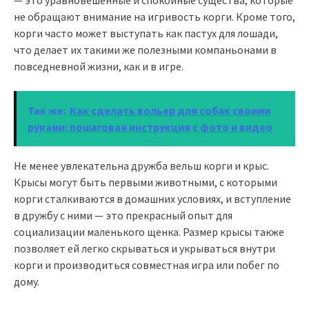
не обращают внимание на игривость корги. Кроме того,
корги часто может выступать как пастух для лошади,
что делает их такими же полезными компаньонами в
повседневной жизни, как и в игре.
Так же:
Как сделать вольер для собак своими
руками: пошаговая инструкция с фото и видео
Не менее увлекательна дружба вельш корги и крыс.
Крысы могут быть первыми животными, с которыми
корги сталкиваются в домашних условиях, и вступление
в дружбу с ними — это прекрасный опыт для
социализации маленького щенка. Размер крысы также
позволяет ей легко скрываться и укрываться внутри
корги и производиться совместная игра или побег по
дому.