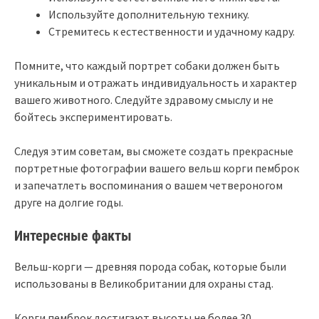
Используйте дополнительную технику.
Стремитесь к естественности и удачному кадру.
Помните, что каждый портрет собаки должен быть
уникальным и отражать индивидуальность и характер
вашего животного. Следуйте здравому смыслу и не
бойтесь экспериментировать.
Следуя этим советам, вы сможете создать прекрасные
портретные фотографии вашего вельш корги пемброк
и запечатлеть воспоминания о вашем четвероногом
друге на долгие годы.
Интересные факты
Вельш-корги — древняя порода собак, которые были
использованы в Великобритании для охраны стад.
Корги пемброк достигают высоты не более 30