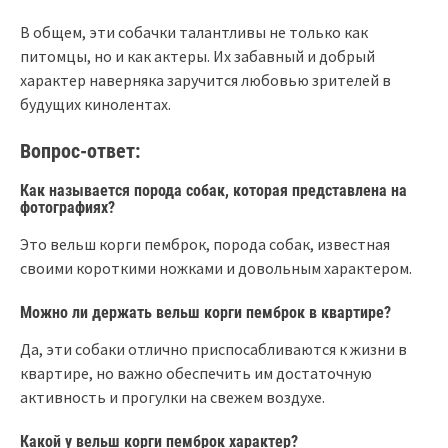
В общем, эти собачки талантливы не только как
питомцы, но и как актеры. Их забавный и добрый
характер наверняка заручится любовью зрителей в
будущих кинолентах.
Вопрос-ответ:
Как называется порода собак, которая представлена на
фотографиях?
Это вельш корги пемброк, порода собак, известная
своими короткими ножками и довольным характером.
Можно ли держать вельш корги пемброк в квартире?
Да, эти собаки отлично приспосабливаются к жизни в
квартире, но важно обеспечить им достаточную
активность и прогулки на свежем воздухе.
Какой у вельш корги пемброк характер?