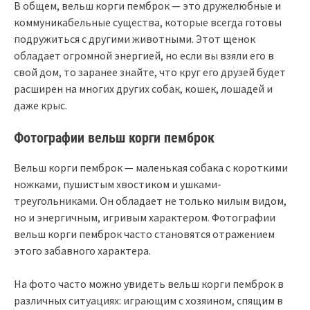
В общем, вельш корги пемброк — это дружелюбные и
коммуникабельные существа, которые всегда готовы
подружиться с другими животными. Этот щенок
обладает огромной энергией, но если вы взяли его в
свой дом, то заранее знайте, что круг его друзей будет
расширен на многих других собак, кошек, лошадей и
даже крыс.
Фотографии вельш корги пемброк
Вельш корги пемброк — маленькая собака с короткими
ножками, пушистым хвостиком и ушками-
треугольниками. Он обладает не только милым видом,
но и энергичным, игривым характером. Фотографии
вельш корги пемброк часто становятся отражением
этого забавного характера.
На фото часто можно увидеть вельш корги пемброк в
различных ситуациях: играющим с хозяином, спящим в