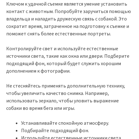
Ключом к удачной съемке является умение установить
контакт с животным. Попробуйте заручиться помощью
владельца и наладить дружескую связь с собакой. Это
сократит время, затраченное на подготовку к съемке и
поможет снять более естественные портреты.
Контролируйте свет и используйте естественные
источники света, такие как окна или двери. Подберите
подходящий фон, который будет служить хорошим
дополнением к фотографии.
Не стесняйтесь применять дополнительную технику,
чтобы увеличить качество снимка. Например,
использовать зеркало, чтобы уловить выражение
собаки во время бега или игры.
Устанавливайте спокойную атмосферу.
Подбирайте подходящий фон.
Используйте естественные источники света.