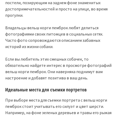
постели, позирующим на заднем фоне знаменитых
достопримечательностей и просто на улице, во время
прогулки.
Владельцы вельш корги пемброк любят делиться
фотографиями своих питомцев в социальных сетях.
Часто фото сопровождаются описанием забавных
историй из жизни собаки.
Если вы любитель этих смешных собачек, то
обязательно найдете интерес в просмотре фотографий
вельш корги пемброк. Они наверняка поднимут вам
настроение и добавят позитива в ваш день.
Идеальные места для съемки портретов
При выборе места для съемки портрета с вельш корги
пемброк стоит учитывать его силуэт и цвет шерсти.
Например, на фоне зеленых деревьев и травы его рыжая