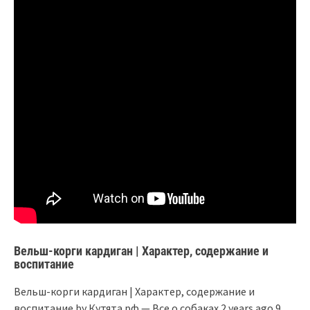
Вельш-корги кардиган | Характер, содержание и
воспитание
Вельш-корги кардиган | Характер, содержание и
воспитание by Кутята.рф — Все о собаках 2 years ago 9