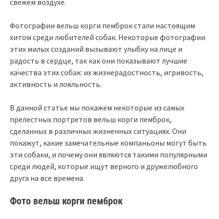
свежем воздухе.
Фотографии вельш корги пемброк стали настоящим
хитом среди любителей собак. Некоторые фотографии
этих милых созданий вызывают улыбку на лице и
радость в сердце, так как они показывают лучшие
качества этих собак: их жизнерадостность, игривость,
активность и лояльность.
В данной статье мы покажем некоторые из самых
прелестных портретов вельш корги пемброк,
сделанных в различных жизненных ситуациях. Они
покажут, какие замечательные компаньоны могут быть
эти собаки, и почему они являются такими популярными
среди людей, которые ищут верного и дружелюбного
друга на все времена.
Фото вельш корги пемброк