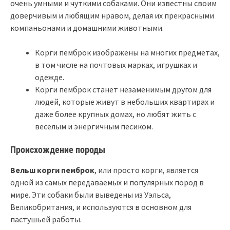
очень умными и чуткими собаками. Они известны своим
доверчивым и любящим нравом, делая их прекрасными
компаньонами и домашними животными.
Корги пемброк изображены на многих предметах,
в том числе на почтовых марках, игрушках и
одежде.
Корги пемброк станет незаменимым другом для
людей, которые живут в небольших квартирах и
даже более крупных домах, но любят жить с
веселым и энергичным песиком.
Происхождение породы
Вельш корги пемброк
, или просто корги, является
одной из самых передаваемых и популярных пород в
мире. Эти собаки были выведены из Уэльса,
Великобритания, и используются в основном для
пастушьей работы.