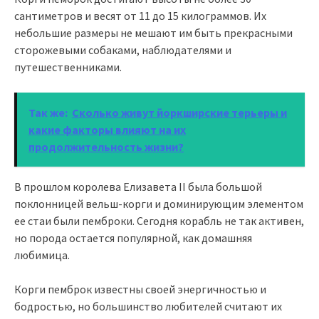
сантиметров и весят от 11 до 15 килограммов. Их
небольшие размеры не мешают им быть прекрасными
сторожевыми собаками, наблюдателями и
путешественниками.
Так же:
Сколько живут йоркширские терьеры и
какие факторы влияют на их
продолжительность жизни?
В прошлом королева Елизавета II была большой
поклонницей вельш-корги и доминирующим элементом
ее стаи были пемброки. Сегодня корабль не так активен,
но порода остается популярной, как домашняя
любимица.
Корги пемброк известны своей энергичностью и
бодростью, но большинство любителей считают их