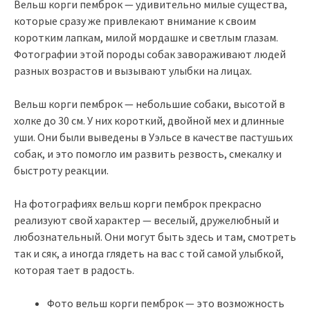
Вельш корги пемброк — удивительно милые существа,
которые сразу же привлекают внимание к своим
коротким лапкам, милой мордашке и светлым глазам.
Фотографии этой породы собак завораживают людей
разных возрастов и вызывают улыбки на лицах.
Вельш корги пемброк — небольшие собаки, высотой в
холке до 30 см. У них короткий, двойной мех и длинные
уши. Они были выведены в Уэльсе в качестве пастушьих
собак, и это помогло им развить резвость, смекалку и
быстроту реакции.
На фотографиях вельш корги пемброк прекрасно
реализуют свой характер — веселый, дружелюбный и
любознательный. Они могут быть здесь и там, смотреть
так и сяк, а иногда глядеть на вас с той самой улыбкой,
которая тает в радость.
Фото вельш корги пемброк — это возможность