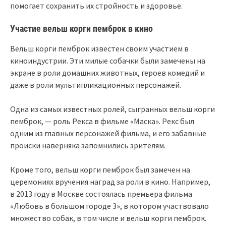
помогает сохранить их стройность и здоровье.
Участие вельш корги пемброк в кино
Вельш корги пемброк известен своим участием в
киноиндустрии. Эти милые собачки были замечены на
экране в роли домашних животных, героев комедий и
даже в роли мультипликационных персонажей.
Одна из самых известных ролей, сыгранных вельш корги
пемброк, — роль Рекса в фильме «Маска». Рекс был
одним из главных персонажей фильма, и его забавные
происки наверняка запомнились зрителям.
Кроме того, вельш корги пемброк был замечен на
церемониях вручения наград за роли в кино. Например,
в 2013 году в Москве состоялась премьера фильма
«Любовь в большом городе 3», в котором участвовало
множество собак, в том числе и вельш корги пемброк.