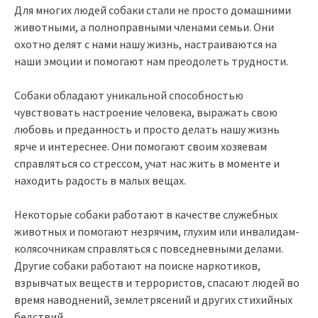
Для многих людей собаки стали не просто домашними
животными, а полноправными членами семьи. Они
охотно делят с нами нашу жизнь, настраиваются на
наши эмоции и помогают нам преодолеть трудности.
Собаки обладают уникальной способностью
чувствовать настроение человека, выражать свою
любовь и преданность и просто делать нашу жизнь
ярче и интереснее. Они помогают своим хозяевам
справляться со стрессом, учат нас жить в моменте и
находить радость в малых вещах.
Некоторые собаки работают в качестве служебных
животных и помогают незрячим, глухим или инвалидам-
колясочникам справляться с повседневными делами.
Другие собаки работают на поиске наркотиков,
взрывчатых веществ и террористов, спасают людей во
время наводнений, землетрясений и других стихийных
бедствий.