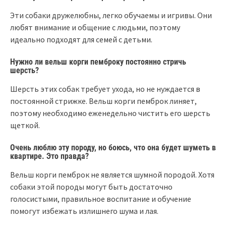
Эти собаки дружелюбны, легко обучаемы и игривы. Они
любят внимание и общение с людьми, поэтому
идеально подходят для семей с детьми.
Нужно ли вельш корги пемброку постоянно стричь
шерсть?
Шерсть этих собак требует ухода, но не нуждается в
постоянной стрижке. Вельш корги пемброк линяет,
поэтому необходимо еженедельно чистить его шерсть
щеткой.
Очень люблю эту породу, но боюсь, что она будет шуметь в
квартире. Это правда?
Вельш корги пемброк не является шумной породой. Хотя
собаки этой породы могут быть достаточно
голосистыми, правильное воспитание и обучение
помогут избежать излишнего шума и лая.