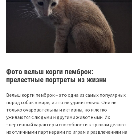
Фото вельш корги пемброк:
прелестные портреты из жизни
Вельш корги пемброк – это одна из самых популярных
пород собак в мире, и это не удивительно. Они не
только очаровательны и активны, но и легко
уживаются с людьми и другими животными. Их
энергичный характер и способности к трюкам делают
их отличными партнерами по играм и развлечениям на