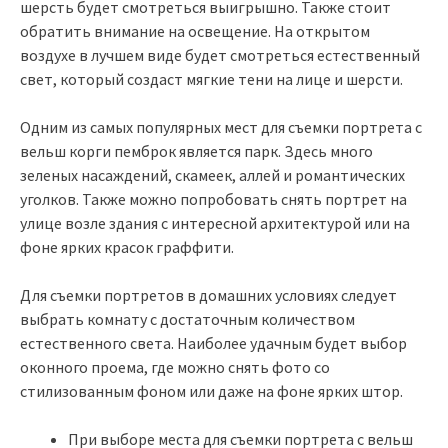
шерсть будет смотреться выигрышно. Также стоит
обратить внимание на освещение. На открытом
воздухе в лучшем виде будет смотреться естественный
свет, который создаст мягкие тени на лице и шерсти.
Одним из самых популярных мест для съемки портрета с
вельш корги пемброк является парк. Здесь много
зеленых насаждений, скамеек, аллей и романтических
уголков. Также можно попробовать снять портрет на
улице возле здания с интересной архитектурой или на
фоне ярких красок граффити.
Для съемки портретов в домашних условиях следует
выбрать комнату с достаточным количеством
естественного света. Наиболее удачным будет выбор
оконного проема, где можно снять фото со
стилизованным фоном или даже на фоне ярких штор.
При выборе места для съемки портрета с вельш