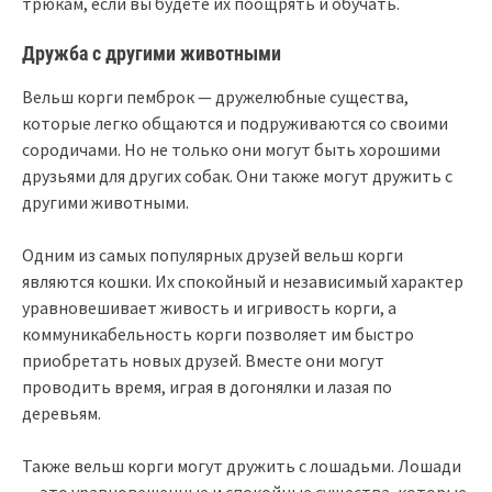
трюкам, если вы будете их поощрять и обучать.
Дружба с другими животными
Вельш корги пемброк — дружелюбные существа,
которые легко общаются и подруживаются со своими
сородичами. Но не только они могут быть хорошими
друзьями для других собак. Они также могут дружить с
другими животными.
Одним из самых популярных друзей вельш корги
являются кошки. Их спокойный и независимый характер
уравновешивает живость и игривость корги, а
коммуникабельность корги позволяет им быстро
приобретать новых друзей. Вместе они могут
проводить время, играя в догонялки и лазая по
деревьям.
Также вельш корги могут дружить с лошадьми. Лошади
— это уравновешенные и спокойные существа, которые