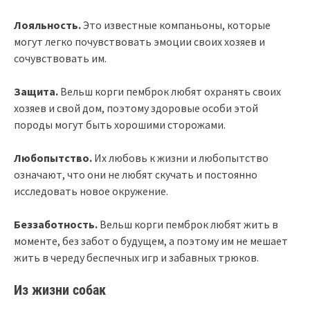
Лояльность.
Это известные компаньоны, которые
могут легко почувствовать эмоции своих хозяев и
сочувствовать им.
Защита.
Вельш корги пемброк любят охранять своих
хозяев и свой дом, поэтому здоровые особи этой
породы могут быть хорошими сторожами.
Любопытство.
Их любовь к жизни и любопытство
означают, что они не любят скучать и постоянно
исследовать новое окружение.
Беззаботность.
Вельш корги пемброк любят жить в
моменте, без забот о будущем, а поэтому им не мешает
жить в череду беспечных игр и забавных трюков.
Из жизни собак