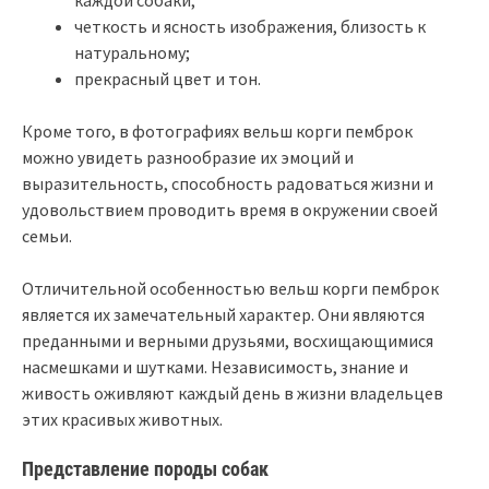
четкость и ясность изображения, близость к
натуральному;
прекрасный цвет и тон.
Кроме того, в фотографиях вельш корги пемброк
можно увидеть разнообразие их эмоций и
выразительность, способность радоваться жизни и
удовольствием проводить время в окружении своей
семьи.
Отличительной особенностью вельш корги пемброк
является их замечательный характер. Они являются
преданными и верными друзьями, восхищающимися
насмешками и шутками. Независимость, знание и
живость оживляют каждый день в жизни владельцев
этих красивых животных.
Представление породы собак