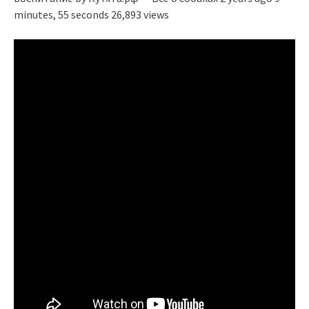
minutes, 55 seconds 26,893 views