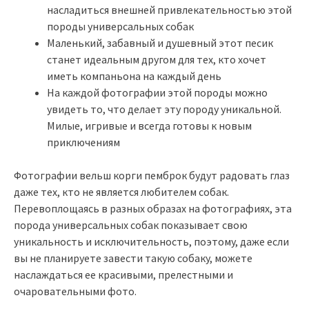
насладиться внешней привлекательностью этой
породы универсальных собак
Маленький, забавный и душевный этот песик
станет идеальным другом для тех, кто хочет
иметь компаньона на каждый день
На каждой фотографии этой породы можно
увидеть то, что делает эту породу уникальной.
Милые, игривые и всегда готовы к новым
приключениям
Фотографии вельш корги пемброк будут радовать глаз
даже тех, кто не является любителем собак.
Перевоплощаясь в разных образах на фотографиях, эта
порода универсальных собак показывает свою
уникальность и исключительность, поэтому, даже если
вы не планируете завести такую собаку, можете
наслаждаться ее красивыми, прелестными и
очаровательными фото.