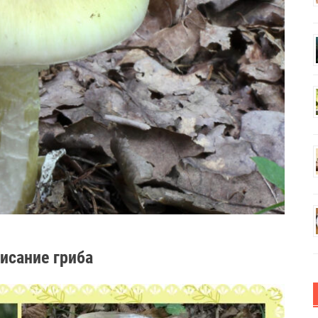
исание гриба