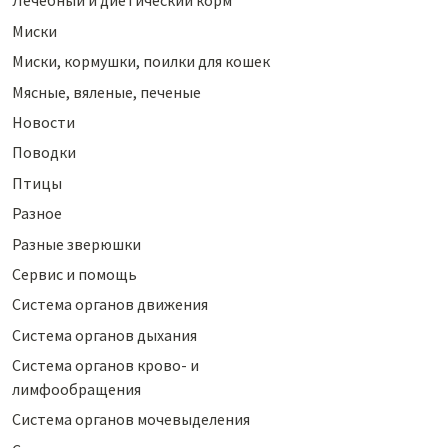
Лечебный и диетический корм
Миски
Миски, кормушки, поилки для кошек
Мясные, вяленые, печеные
Новости
Поводки
Птицы
Разное
Разные зверюшки
Сервис и помощь
Система органов движения
Система органов дыхания
Система органов крово- и
лимфообращения
Система органов мочевыделения