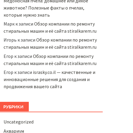
Медоносная пчела: домашнее или дикое
животное? Полезные факты о пчелах,
которые нужно знать
Марк
к записи
Обзор компании по ремонту
стиральных машин и её сайта stiralkarem.ru
Игорь
к записи
Обзор компании по ремонту
стиральных машин и её сайта stiralkarem.ru
Егор
к записи
Обзор компании по ремонту
стиральных машин и её сайта stiralkarem.ru
Егор
к записи
israsky.co.il — качественные и
инновационные решения для создания и
продвижения вашего сайта
РУБРИКИ
Uncategorized
Аквариум