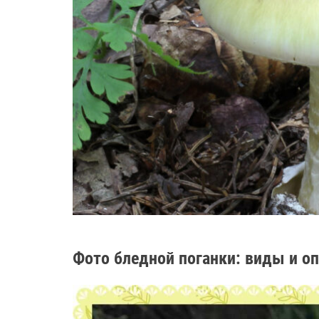
Фото бледной поганки: виды и оп