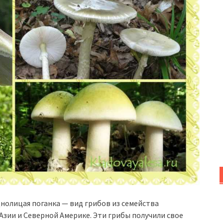
днолицая поганка — вид грибов из семейства
Азии и Северной Америке. Эти грибы получили свое