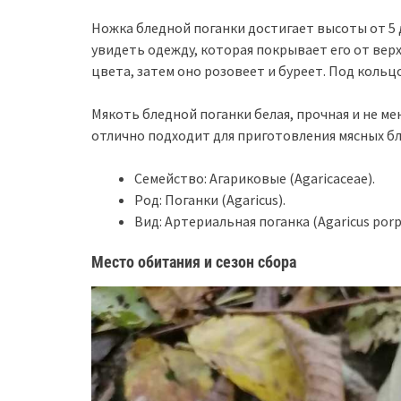
Ножка бледной поганки достигает высоты от 5 
увидеть одежду, которая покрывает его от верх
цвета, затем оно розовеет и буреет. Под коль
Мякоть бледной поганки белая, прочная и не ме
отлично подходит для приготовления мясных бл
Семейство: Агариковые (Agaricaceae).
Род: Поганки (Agaricus).
Вид: Артериальная поганка (Agaricus porp
Место обитания и сезон сбора