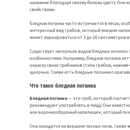
название благодаря своему белому цвету. Они 
свойствами.
Бледная поганка часто встречается в лесах, ос
интересный вид грибов, который внешне напом
может варьироваться от 3 до 20 сантиметров в
Существует несколько видов бледных поганок.
особенностями. Например, бледная поганка ке
окраску своих грибников (типа грибов, нижняя 
щелочью. Также есть бледные поганки с красив
Что такое бледная поганка
Бледная поганка
— это гриб, который считает
рекомендуют употреблять в пищу. Она известна
или воронкообразный капелюшек, который пок
Она находится на вершине лесных почв, также м