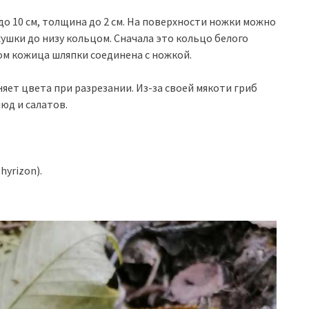
до 10 см, толщина до 2 см. На поверхности ножки можно
ушки до низу кольцом. Сначала это кольцо белого
цом кожица шляпки соединена с ножкой.
няет цвета при разрезании. Из-за своей мякоти гриб
юд и салатов.
hyrizon).