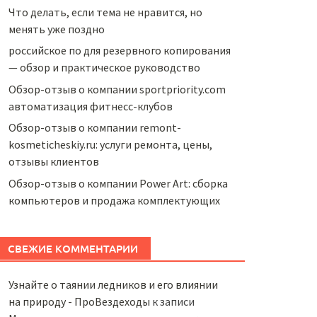
Что делать, если тема не нравится, но
менять уже поздно
российское по для резервного копирования
— обзор и практическое руководство
Обзор-отзыв о компании sportpriority.com
автоматизация фитнесс-клубов
Обзор-отзыв о компании remont-
kosmeticheskiy.ru: услуги ремонта, цены,
отзывы клиентов
Обзор-отзыв о компании Power Art: сборка
компьютеров и продажа комплектующих
СВЕЖИЕ КОММЕНТАРИИ
Узнайте о таянии ледников и его влиянии
на природу - ПроВездеходы
к записи