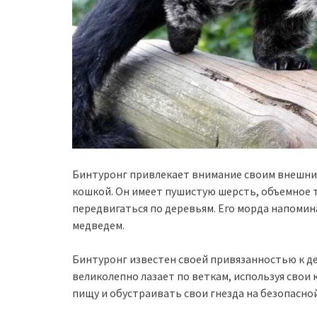
Бинтуронг привлекает внимание своим внешним 
кошкой. Он имеет пушистую шерсть, объемное т
передвигаться по деревьям. Его морда напомина
медведем.
Бинтуронг известен своей привязанностью к д
великолепно лазает по веткам, используя свои 
пищу и обустраивать свои гнезда на безопасно