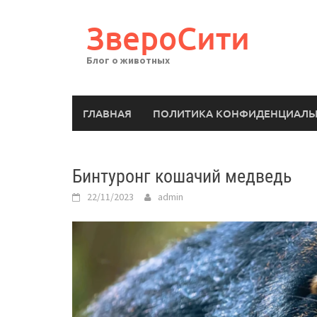
Перейти
к
ЗвероСити
содержимому
Блог о животных
ГЛАВНАЯ
ПОЛИТИКА КОНФИДЕНЦИАЛЬ
Бинтуронг кошачий медведь
22/11/2023
admin