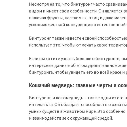
Несмотря на то, что бинтуронг часто сравнива
видом и имеет свои особенности. Он является
включая фрукты, насекомых, птиц и даже мале
условиях жесткой конкуренции в естественной 
Бинтуронг также известен своей способностью
использует это, чтобы отмечать свою территор
Если вы хотите узнать больше о бинтуронге, в
интересные данные об этом удивительном жив
бинтуронга, чтобы увидеть его во всей красе и
Кошачий медведь: главные черты и осо
Бинтуронг, и котомедведь – также одни из его
интеллекта. Он обладает способностью охватыв
умных существ в животном мире. Это особенно 
и взаимодействие с окружающей средой.