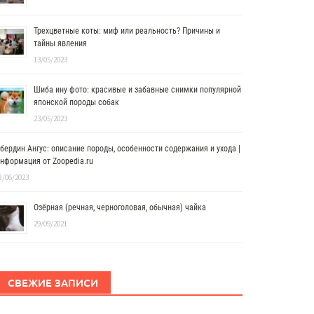
Трехцветные коты: миф или реальность? Причины и
тайны явления
13/05/2023
Шиба ину фото: красивые и забавные снимки популярной
японской породы собак
23/05/2023
бердин Ангус: описание породы, особенности содержания и ухода |
нформация от Zoopedia.ru
8/06/2023
Озёрная (речная, черноголовая, обычная) чайка
29/09/2021
СВЕЖИЕ ЗАПИСИ