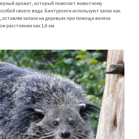
терный аромат, который помогает животному
собей своего вида. Бинтуронги используют запах как
, оставляя запахи на деревьях при помощи железа
м расстоянии как 1,6 км.