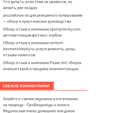
Что делать, если тема не нравится, но
менять уже поздно
российское по для резервного копирования
— обзор и практическое руководство
Обзор-отзыв о компании sportpriority.com
автоматизация фитнесс-клубов
Обзор-отзыв о компании remont-
kosmeticheskiy.ru: услуги ремонта, цены,
отзывы клиентов
Обзор-отзыв о компании Power Art: сборка
компьютеров и продажа комплектующих
СВЕЖИЕ КОММЕНТАРИИ
Узнайте о таянии ледников и его влиянии
на природу - ПроВездеходы
к записи
Медоносная пчела: домашнее или дикое