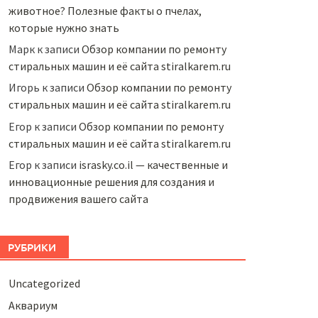
животное? Полезные факты о пчелах,
которые нужно знать
Марк
к записи
Обзор компании по ремонту
стиральных машин и её сайта stiralkarem.ru
Игорь
к записи
Обзор компании по ремонту
стиральных машин и её сайта stiralkarem.ru
Егор
к записи
Обзор компании по ремонту
стиральных машин и её сайта stiralkarem.ru
Егор
к записи
israsky.co.il — качественные и
инновационные решения для создания и
продвижения вашего сайта
РУБРИКИ
Uncategorized
Аквариум