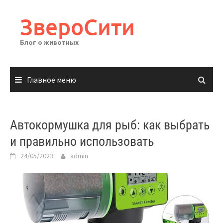
Перейти
к
ЗвероСити
содержимому
Блог о животных
Главное меню
Автокормушка для рыб: как выбрать
и правильно использовать
24/05/2023
admin