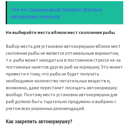
Так же:
Сколько весит бегемот? Факты и
интересные тонкости
Не выбирайте места вблизи мест скопления рыбы
Выбор места для установки автокормушки вблизи мест
скопления рыбы не является оптимальным вариантом,
т.к. рыба может находиться в постоянном стрессе из-за
постоянных налетов других рыб на кормушку. Это может
привести к тому, что рыба не будет получать
необходимое количество питательных веществ и,
возможно, даже перестанет посещать автокормушку
вообще. Поэтому место установки автокормушки для
рыб должно быть тщательно продумано и выбрано с
учетом всех указанных рекомендаций.
Как закрепить автокормушку?