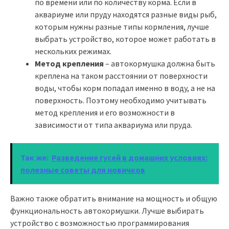
по времени или по количеству корма. Если в
аквариуме или пруду находятся разные виды рыб,
которым нужны разные типы кормления, лучше
выбрать устройство, которое может работать в
нескольких режимах.
Метод крепления
– автокормушка должна быть
креплена на таком расстоянии от поверхности
воды, чтобы корм попадал именно в воду, а не на
поверхность. Поэтому необходимо учитывать
метод крепления и его возможности в
зависимости от типа аквариума или пруда.
Так же:
Разведение гусей в домашних условиях:
полезные советы для новичков
Важно также обратить внимание на мощность и общую
функциональность автокормушки. Лучше выбирать
устройство с возможностью программирования