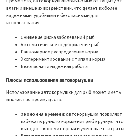
Кроме того, автокормушки обычно имеют защиту от
влаги и внешних воздействий, что делает их более
надежными, удобными и безопасными для
использования.
Снижение риска заболеваний рыб
Автоматическое подкормление рыб
Равномерное распределение корма
Экспериментирование с типами корма
Безопасная и надежная работа
Плюсы использования автокормушки
Использование автокормушки для рыб может иметь
множество преимуществ:
Экономия времени:
автокормушка позволяет
избежать ручного кормления рыб вручную, что
выгодно экономит время и уменьшает затраты.
Равномерное кормление:
автокормушка