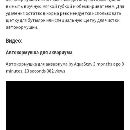
вымыть вручную мягкой губкой и обезжиривателем. Для
удаления остатков корма рекомендуется использовать
щетку для бутылок или специальную щетку для чистки
автокормушки.
Видео:
Автокормушка для аквариума
Автокормушка для аквариума by AquaStav 3 months ago 8
minutes, 13 seconds 382 views