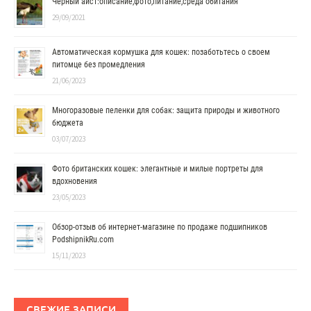
Черный аист:описание,фото,питание,среда обитания
29/09/2021
Автоматическая кормушка для кошек: позаботьтесь о своем
питомце без промедления
21/06/2023
Многоразовые пеленки для собак: защита природы и животного
бюджета
03/07/2023
Фото британских кошек: элегантные и милые портреты для
вдохновения
23/05/2023
Обзор-отзыв об интернет-магазине по продаже подшипников
PodshipnikRu.com
15/11/2023
СВЕЖИЕ ЗАПИСИ