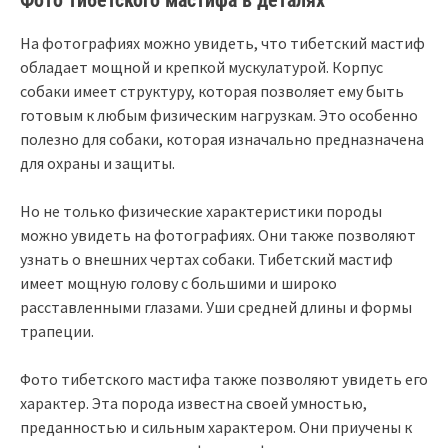
Фото тибетского мастифа в деталях
На фотографиях можно увидеть, что тибетский мастиф
обладает мощной и крепкой мускулатурой. Корпус
собаки имеет структуру, которая позволяет ему быть
готовым к любым физическим нагрузкам. Это особенно
полезно для собаки, которая изначально предназначена
для охраны и защиты.
Но не только физические характеристики породы
можно увидеть на фотографиях. Они также позволяют
узнать о внешних чертах собаки. Тибетский мастиф
имеет мощную голову с большими и широко
расставленными глазами. Уши средней длины и формы
трапеции.
Фото тибетского мастифа также позволяют увидеть его
характер. Эта порода известна своей умностью,
преданностью и сильным характером. Они приучены к