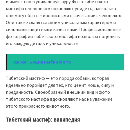
и имеют свою уникальную ауру. Фото тибетского
мастифа с человеком позволяют увидеть, насколько
они могут быть живописными в сочетании с человеком.
Они также славятся своим уникальным характером и
сильными защитными качествами. Профессиональные
фотографии тибетского мастифа позволяют оценить
его каждую деталь и уникальность.
Так же:
Боции рыбки фото
Тибетский мастиф — это порода собаки, которая
идеально подойдет для тех, кто ценит мощь, силу и
преданность. Своеобразный внешний вид и фото
тибетского мастифа вдохновляют нас на уважение
этого прекрасного животного.
Тибетский мастиф: википедия