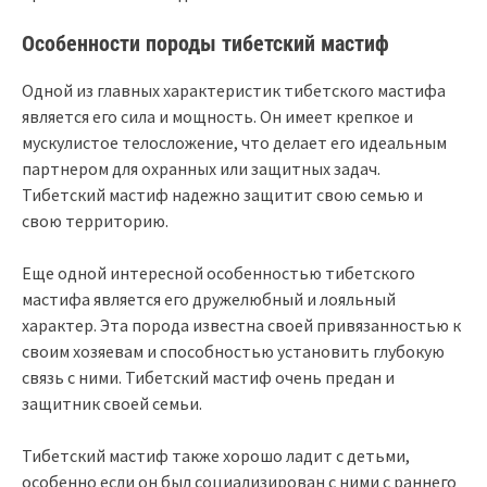
Особенности породы тибетский мастиф
Одной из главных характеристик тибетского мастифа
является его сила и мощность. Он имеет крепкое и
мускулистое телосложение, что делает его идеальным
партнером для охранных или защитных задач.
Тибетский мастиф надежно защитит свою семью и
свою территорию.
Еще одной интересной особенностью тибетского
мастифа является его дружелюбный и лояльный
характер. Эта порода известна своей привязанностью к
своим хозяевам и способностью установить глубокую
связь с ними. Тибетский мастиф очень предан и
защитник своей семьи.
Тибетский мастиф также хорошо ладит с детьми,
особенно если он был социализирован с ними с раннего