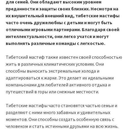
для семей. Они обладают высоким уровнем
преданности и защиты своих близких. Несмотря на
их внушительный внешний вид, тибетские мастифы
часто очень дружелюбны с детьми и могут быть
отличными игровыми партнерами. Благодаря своей
интеллектуальности, они легко учатся и могут
выполнять различные команды с легкостью.
Тибетский мастиф также известен своей способностью
жить в различных климатических условиях. Они
способны выносить экстремальные холода и
адаптироваться к жарке. Это делает их идеальными
компаньонами для любителей активного отдыха и
путешествий в горы или снежные местности.
Тибетские мастифы часто становятся частью семьи и
разделяют с ними много забавных и удивительных
моментов. Они способны создать особенную связь с
человеком и стать истинными друзьями на всю жизнь.