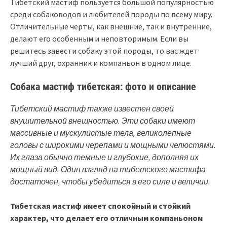
Тибетский мастиф пользуется большой популярностью
среди собаководов и любителей породы по всему миру.
Отличительные черты, как внешние, так и внутренние,
делают его особенным и неповторимым. Если вы
решитесь завести собаку этой породы, то вас ждет
лучший друг, охранник и компаньон в одном лице.
Собака мастиф тибетская: фото и описание
Тибетский мастиф также известен своей
внушительной внешностью. Эти собаки имеют
массивные и мускулистые тела, великолепные
головы с широкими черепами и мощными челюстями.
Их глаза обычно темные и глубокие, дополняя их
мощный вид. Один взгляд на тибетского мастифа
достаточен, чтобы убедиться в его силе и величии.
Тибетская мастиф имеет спокойный и стойкий
характер, что делает его отличным компаньоном