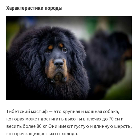
Характеристики породы
Тибетский мастиф — это крупная и мощная собака,
которая может достигать высоты в плечах до 70 см и
весить более 80 кг. Они имеют густую и длинную шерсть,
которая защищает их от холода.