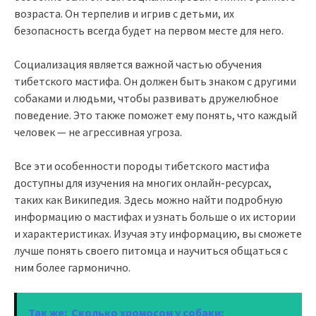
возраста. Он терпелив и игрив с детьми, их
безопасность всегда будет на первом месте для него.
Социализация является важной частью обучения
тибетского мастифа. Он должен быть знаком с другими
собаками и людьми, чтобы развивать дружелюбное
поведение. Это также поможет ему понять, что каждый
человек — не агрессивная угроза.
Все эти особенности породы тибетского мастифа
доступны для изучения на многих онлайн-ресурсах,
таких как Википедия. Здесь можно найти подробную
информацию о мастифах и узнать больше о их истории
и характеристиках. Изучая эту информацию, вы сможете
лучше понять своего питомца и научиться общаться с
ним более гармонично.
Так же:
Сколько хромосом у собаки: