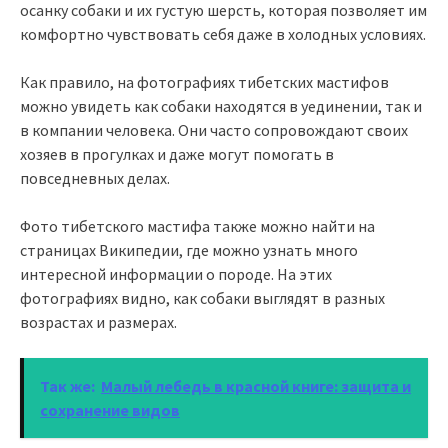
осанку собаки и их густую шерсть, которая позволяет им
комфортно чувствовать себя даже в холодных условиях.
Как правило, на фотографиях тибетских мастифов
можно увидеть как собаки находятся в уединении, так и
в компании человека. Они часто сопровождают своих
хозяев в прогулках и даже могут помогать в
повседневных делах.
Фото тибетского мастифа также можно найти на
страницах Википедии, где можно узнать много
интересной информации о породе. На этих
фотографиях видно, как собаки выглядят в разных
возрастах и размерах.
Так же:
Малый лебедь в красной книге: защита и
сохранение видов