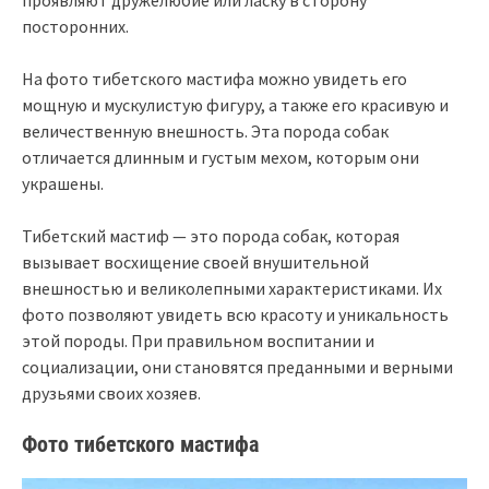
проявляют дружелюбие или ласку в сторону
посторонних.
На фото тибетского мастифа можно увидеть его
мощную и мускулистую фигуру, а также его красивую и
величественную внешность. Эта порода собак
отличается длинным и густым мехом, которым они
украшены.
Тибетский мастиф — это порода собак, которая
вызывает восхищение своей внушительной
внешностью и великолепными характеристиками. Их
фото позволяют увидеть всю красоту и уникальность
этой породы. При правильном воспитании и
социализации, они становятся преданными и верными
друзьями своих хозяев.
Фото тибетского мастифа