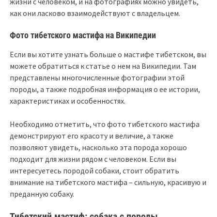
жизни с человеком, и на фотографиях можно увидеть,
как они ласково взаимодействуют с владельцем.
Фото тибетского мастифа на Википедии
Если вы хотите узнать больше о мастифе тибетском, вы
можете обратиться к статье о нем на Википедии. Там
представлены многочисленные фотографии этой
породы, а также подробная информация о ее истории,
характеристиках и особенностях.
Необходимо отметить, что фото тибетского мастифа
демонстрируют его красоту и величие, а также
позволяют увидеть, насколько эта порода хорошо
подходит для жизни рядом с человеком. Если вы
интересуетесь породой собаки, стоит обратить
внимание на тибетского мастифа – сильную, красивую и
преданную собаку.
Тибетский мастиф: собака с породы