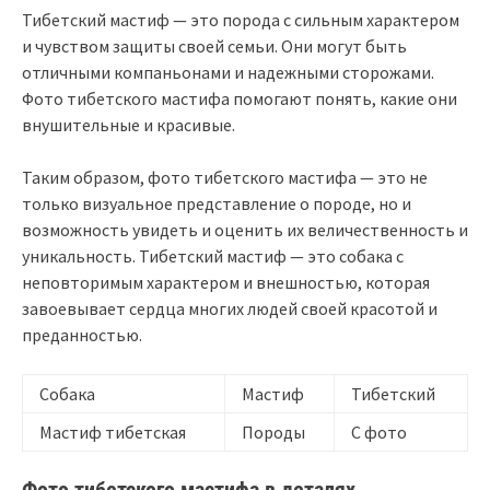
Тибетский мастиф — это порода с сильным характером
и чувством защиты своей семьи. Они могут быть
отличными компаньонами и надежными сторожами.
Фото тибетского мастифа помогают понять, какие они
внушительные и красивые.
Таким образом, фото тибетского мастифа — это не
только визуальное представление о породе, но и
возможность увидеть и оценить их величественность и
уникальность. Тибетский мастиф — это собака с
неповторимым характером и внешностью, которая
завоевывает сердца многих людей своей красотой и
преданностью.
Собака
Мастиф
Тибетский
Мастиф тибетская
Породы
С фото