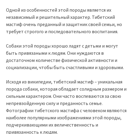
Одной из особенностей этой породы является их
независимый и решительный характер. Тибетский
мастиф очень преданный и защитник своей семьи, но
требует строгого и последовательного воспитания.
Собаки этой породы хорошо ладят с детьми и могут
быть привязаными к людям. Они нуждаются в
достаточном количестве физической активности и
социализации, чтобы быть счастливыми и здоровыми.
Исходя из википедии, тибетский мастиф – уникальная
порода собаки, которая обладает солидным размером и
сильным характером. Они часто воспеваются за свою
непревзойденную силу и преданность семье.
Фотографии тибетского мастифа с человеком являются
наиболее популярными изображениями этой породы,
подчеркивающими их величественность и
привязанность к людям.