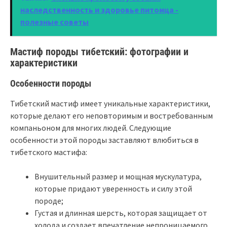
наследственность и здоровье питомца -
полезные советы
Мастиф породы тибетский: фотографии и
характеристики
Особенности породы
Тибетский мастиф имеет уникальные характеристики,
которые делают его неповторимым и востребованным
компаньоном для многих людей. Следующие
особенности этой породы заставляют влюбиться в
тибетского мастифа:
Внушительный размер и мощная мускулатура,
которые придают уверенность и силу этой
породе;
Густая и длинная шерсть, которая защищает от
холода и создает впечатление непроницаемого