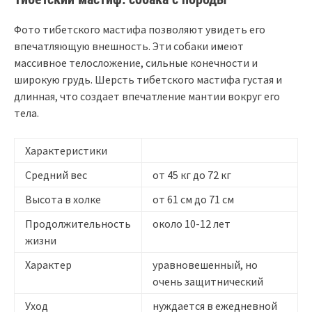
Фото тибетского мастифа позволяют увидеть его
впечатляющую внешность. Эти собаки имеют
массивное телосложение, сильные конечности и
широкую грудь. Шерсть тибетского мастифа густая и
длинная, что создает впечатление мантии вокруг его
тела.
Характеристики
Средний вес
от 45 кг до 72 кг
Высота в холке
от 61 см до 71 см
Продолжительность
около 10-12 лет
жизни
Характер
уравновешенный, но
очень защитнический
Уход
нуждается в ежедневной