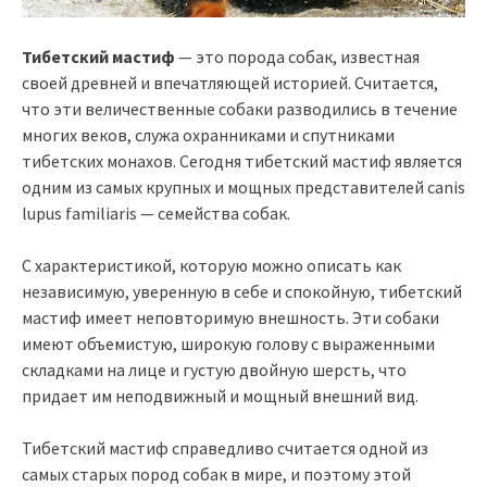
Тибетский мастиф
— это порода собак, известная
своей древней и впечатляющей историей. Считается,
что эти величественные собаки разводились в течение
многих веков, служа охранниками и спутниками
тибетских монахов. Сегодня тибетский мастиф является
одним из самых крупных и мощных представителей canis
lupus familiaris — семейства собак.
С характеристикой, которую можно описать как
независимую, уверенную в себе и спокойную, тибетский
мастиф имеет неповторимую внешность. Эти собаки
имеют объемистую, широкую голову с выраженными
складками на лице и густую двойную шерсть, что
придает им неподвижный и мощный внешний вид.
Тибетский мастиф справедливо считается одной из
самых старых пород собак в мире, и поэтому этой