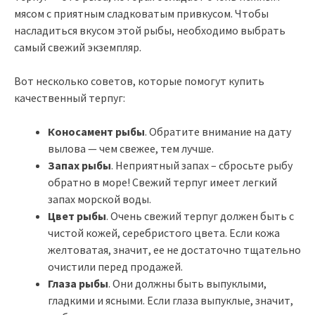
мясом с приятным сладковатым привкусом. Чтобы
насладиться вкусом этой рыбы, необходимо выбрать
самый свежий экземпляр.
Вот несколько советов, которые помогут купить
качественный терпуг:
Коносамент рыбы
. Обратите внимание на дату
вылова — чем свежее, тем лучше.
Запах рыбы
. Неприятный запах – сбросьте рыбу
обратно в море! Свежий терпуг имеет легкий
запах морской воды.
Цвет рыбы
. Очень свежий терпуг должен быть с
чистой кожей, серебристого цвета. Если кожа
желтоватая, значит, ее не достаточно тщательно
очистили перед продажей.
Глаза рыбы
. Они должны быть выпуклыми,
гладкими и ясными. Если глаза выпуклые, значит,