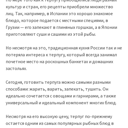
культур и стран, его рецепты приобрели множество
лиц. Так, например, в Испании это хорошо знакомое
блюдо, которое подается с местными специями, в
Грузии — его запекают в глиняных горшках, а в Японии
приготовляют суши и сашими из этой рыбы.
Но несмотря на это, традиционная кухня России так и не
потеряла интереса к терпугу, который всегда занимал
почетное место на роскошных банкетах и домашних
застольях.
Сегодня, готовить терпуга можно самыми разными
способами: жарить, варить, запекать, тушить. Он
идеально сочетается с овощами и гарнирами, а также
универсальный и идеальный компонент многих блюд.
Несмотря на его высокую цену, терпуг по-прежнему
остается одним из самых популярных рыбных блюд в