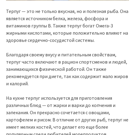
Терпуг — это не только вкусная, но и полезная рыба. Она
является источником белка, железа, фосфора и
витаминов группы В. Также терпуг богат Омега-3
жирными кислотами, которые положительно влияют на
здоровье сердечно-сосудистой системы.
Благодаря своему вкусу и питательным свойствам,
терпуг часто включают в рацион спортсменов и людей,
занимающихся физической работой. Он также
рекомендуется при диете, так как содержит мало жиров
и калорий.
На кухне терпуг используется для приготовления
различных блюд — от жарки и варки до копчения и
запекания. Он прекрасно сочетается с овощами,
картофелем и рисом. В отличие от других рыб, терпуг не
имеет мелких костей, что делает его еще более
популярным среди любителей морепродуктов.