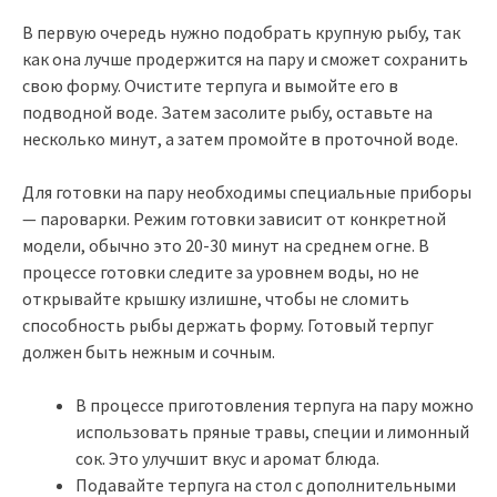
В первую очередь нужно подобрать крупную рыбу, так
как она лучше продержится на пару и сможет сохранить
свою форму. Очистите терпуга и вымойте его в
подводной воде. Затем засолите рыбу, оставьте на
несколько минут, а затем промойте в проточной воде.
Для готовки на пару необходимы специальные приборы
— пароварки. Режим готовки зависит от конкретной
модели, обычно это 20-30 минут на среднем огне. В
процессе готовки следите за уровнем воды, но не
открывайте крышку излишне, чтобы не сломить
способность рыбы держать форму. Готовый терпуг
должен быть нежным и сочным.
В процессе приготовления терпуга на пару можно
использовать пряные травы, специи и лимонный
сок. Это улучшит вкус и аромат блюда.
Подавайте терпуга на стол с дополнительными