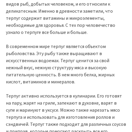
видов рыб, добытых человеком, и его относили к
деликатесным. Именно в древности заметили, что
терпуг содержит витамины и микроэлементы,
необходимые для здоровья. С тех пор человечество
узнало о терпуге все больше и больше.
В современном мире терпуг является объектом
рыболовства. Эту рыбу также выращивают в
искусственных водоемах. Терпуг ценится за свой
нежный вкус, нежную структуру мяса и высокую
питательную ценность. В нем много белка, жирных
кислот, витаминов и минералов.
Терпуг активно используется в кулинарии. Его готовят
на пару, жарят на гриле, запекают в духовке, варят в
супе и маринуют в уксусе. Можно также нарезать мясо
терпуга и использовать для изготовления роллов и
сэндвичей. Терпуг также подходит для различных соусов
и приправ, которые помогают раскрыть все его