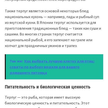
Также терпуг является основой некоторых блюд
национальных кухонь — например, пады и рыбный суп
из якутской кухни. В Японии терпуг используется для
приготовления традиционных блюд — таких как суши и
сашими. Во многих странах терпуг считается
национальной рыбой, и его запекают на гриле или
копчат для праздничных ужинов и трапез.
Так же:
Как выбрать лучшую клетку для птиц:
советы по выбору модели для вашего
домашнего питомца
Питательность и биологическая ценность
Терпуг — это рыба, которая имеет высокую
биологическую ценность и питательность. Этот