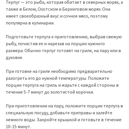
Терпуг — это рыба, которая обитает в северных морях, а
также в Белом, Охотском и Беринговом морях. Она
имеет своеобразный вкус и сочное мясо, поэтому
популярна в кулинарии.
Подготовьте терпуга к приготовлению, выбрав свежую
рыбу, почистив ее и нарезав на порции нужного
размера. Обычно терпуг готовят на гриле, на пару или в
духовке.
При готовке на гриле необходимо предварительно
разогреть его до нужной температуры. Положите
порции терпуга на гриль и жарьте с каждой стороны в
течение 5-7 минут до золотистой корочки.
При приготовлении на пару, положите порции терпуга в
специальную посуду, добавьте приправы и залейте
немного воды. Закройте крышкой и готовьте в течение
10-15 минут.