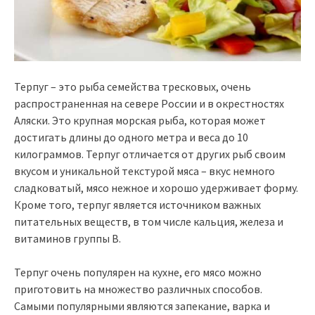
Терпуг – это рыба семейства тресковых, очень
распространенная на севере России и в окрестностях
Аляски. Это крупная морская рыба, которая может
достигать длины до одного метра и веса до 10
килограммов. Терпуг отличается от других рыб своим
вкусом и уникальной текстурой мяса – вкус немного
сладковатый, мясо нежное и хорошо удерживает форму.
Кроме того, терпуг является источником важных
питательных веществ, в том числе кальция, железа и
витаминов группы В.
Терпуг очень популярен на кухне, его мясо можно
приготовить на множество различных способов.
Самыми популярными являются запекание, варка и