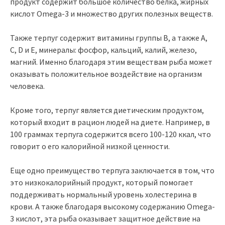
продукт содержит большое количество белка, жирных
кислот Omega-3 и множество других полезных веществ.
Также терпуг содержит витамины группы B, а также A,
C, D и Е, минералы: фосфор, кальций, калий, железо,
магний. Именно благодаря этим веществам рыба может
оказывать положительное воздействие на организм
человека.
Кроме того, терпуг является диетическим продуктом,
который входит в рацион людей на диете. Например, в
100 граммах терпуга содержится всего 100-120 ккал, что
говорит о его калорийной низкой ценности.
Еще одно преимущество терпуга заключается в том, что
это низкокалорийный продукт, который помогает
поддерживать нормальный уровень холестерина в
крови. А также благодаря высокому содержанию Omega-
3 кислот, эта рыба оказывает защитное действие на