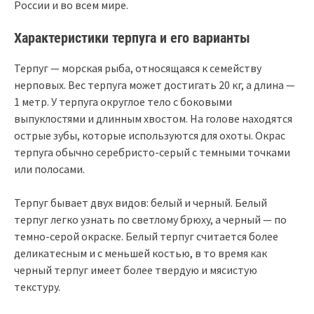
России и во всем мире.
Характеристики терпуга и его варианты
Терпуг — морская рыба, относящаяся к семейству
нерповых. Вес терпуга может достигать 20 кг, а длина —
1 метр. У терпуга округлое тело с боковыми
выпуклостями и длинным хвостом. На голове находятся
острые зубы, которые используются для охоты. Окрас
терпуга обычно серебристо-серый с темными точками
или полосами.
Терпуг бывает двух видов: белый и черный. Белый
терпуг легко узнать по светлому брюху, а черный — по
темно-серой окраске. Белый терпуг считается более
деликатесным и с меньшей костью, в то время как
черный терпуг имеет более твердую и мясистую
текстуру.