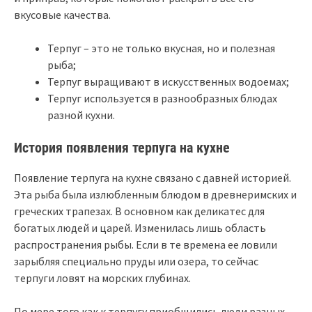
вкусовые качества.
Терпуг – это не только вкусная, но и полезная
рыба;
Терпуг выращивают в искусственных водоемах;
Терпуг используется в разнообразных блюдах
разной кухни.
История появления терпуга на кухне
Появление терпуга на кухне связано с давней историей.
Эта рыба была излюбленным блюдом в древнеримских и
греческих трапезах. В основном как деликатес для
богатых людей и царей. Изменилась лишь область
распространения рыбы. Если в те времена ее ловили
зарыбляя специально пруды или озера, то сейчас
терпуги ловят на морских глубинах.
По мере того как к терпугу приобщились люди разных