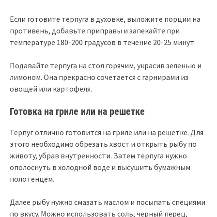
Если готовите терпуга в духовке, выложите порции на
противень, добавьте приправы и запекайте при
температуре 180-200 градусов в течение 20-25 минут.
Подавайте терпуга на стол горячим, украсив зеленью и
лимоном. Она прекрасно сочетается с гарнирами из
овощей или картофеля.
Готовка на гриле или на решетке
Терпуг отлично готовится на гриле или на решетке. Для
этого необходимо обрезать хвост и открыть рыбу по
животу, убрав внутренности. Затем терпуга нужно
ополоснуть в холодной воде и высушить бумажным
полотенцем.
Далее рыбу нужно смазать маслом и посыпать специями
по вкусу. Можно использовать соль, черный перец,