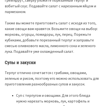
грейпфрут, сверху уложите порезанный терпуг и
взбитый соус. Подавайте салат с нарезанным яйцом и
пармезаном.
Также вы можете приготовить салат с исходя из того,
какие овощи вам нравятся. Возьмите овощи на выбор:
морковь, огурцы, помидоры, лук, перец. Порежьте
кубиками, добавьте порезанный терпуг и заправьте
смесью оливкового масла, лимонного сока и зеленого
лука. Подавайте уже охлажденный салат.
Супы и закуски
Терпуг отлично сочетается с грибами, овощами,
зеленью и рисом, поэтому его можно использовать для
приготовления разнообразных супов и закусок.
Суп с терпугом и овощами. Для этого блюда
нужно нарезать морковь, лук, картофель и