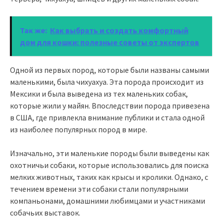
Так же:
Как выбрать и создать комфортный
дом для кошки: полезные советы от экспертов
Одной из первых пород, которые были названы самыми
маленькими, была чихуахуа. Эта порода происходит из
Мексики и была выведена из тех маленьких собак,
которые жили у майян. Впоследствии порода привезена
в США, где привлекла внимание публики и стала одной
из наиболее популярных пород в мире.
Изначально, эти маленькие породы были выведены как
охотничьи собаки, которые использовались для поиска
мелких животных, таких как крысы и кролики. Однако, с
течением времени эти собаки стали популярными
компаньонами, домашними любимцами и участниками
собачьих выставок.