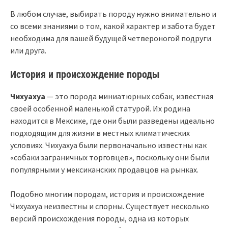
В любом случае, выбирать породу нужно внимательно и
со всеми знаниями о том, какой характер и забота будет
необходима для вашей будущей четвероногой подруги
или друга.
История и происхождение породы
Чихуахуа
— это порода миниатюрных собак, известная
своей особенной маленькой статурой. Их родина
находится в Мексике, где они были разведены идеально
подходящим для жизни в местных климатических
условиях. Чихуахуа были первоначально известны как
«собаки заграничных торговцев», поскольку они были
популярными у мексиканских продавцов на рынках.
Подобно многим породам, история и происхождение
Чихуахуа неизвестны и спорны. Существует несколько
версий происхождения породы, одна из которых