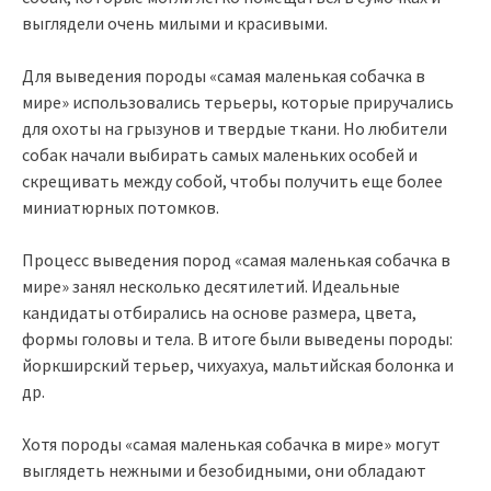
выглядели очень милыми и красивыми.
Для выведения породы «самая маленькая собачка в
мире» использовались терьеры, которые приручались
для охоты на грызунов и твердые ткани. Но любители
собак начали выбирать самых маленьких особей и
скрещивать между собой, чтобы получить еще более
миниатюрных потомков.
Процесс выведения пород «самая маленькая собачка в
мире» занял несколько десятилетий. Идеальные
кандидаты отбирались на основе размера, цвета,
формы головы и тела. В итоге были выведены породы:
йоркширский терьер, чихуахуа, мальтийская болонка и
др.
Хотя породы «самая маленькая собачка в мире» могут
выглядеть нежными и безобидными, они обладают