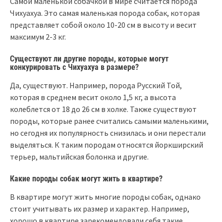
Самой маленькой собачкой в мире считается порода
Чихуахуа. Это самая маленькая порода собак, которая
представляет собой около 10-20 см в высоту и весит
максимум 2-3 кг.
Существуют ли другие породы, которые могут
конкурировать с Чихуахуа в размере?
Да, существуют. Например, порода Русский Той,
которая в среднем весит около 1,5 кг, а высота
колеблется от 18 до 26 см в холке. Также существуют
породы, которые ранее считались самыми маленькими,
но сегодня их популярность снизилась и они перестали
выделяться. К таким породам относятся йоркширский
терьер, мальтийская болонка и другие.
Какие породы собак могут жить в квартире?
В квартире могут жить многие породы собак, однако
стоит учитывать их размер и характер. Например,
хорошо в квартире зарекомендовали себя такие