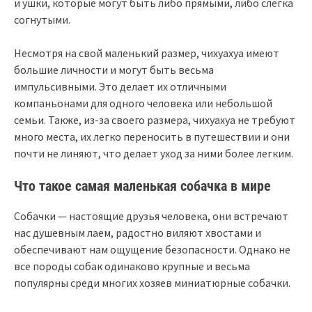
и ушки, которые могут быть либо прямыми, либо слегка
согнутыми.
Несмотря на свой маленький размер, чихуахуа имеют
большие личности и могут быть весьма
импульсивными. Это делает их отличными
компаньонами для одного человека или небольшой
семьи. Также, из-за своего размера, чихуахуа не требуют
много места, их легко переносить в путешествии и они
почти не линяют, что делает уход за ними более легким.
Что такое самая маленькая собачка в мире
Собачки — настоящие друзья человека, они встречают
нас душевным лаем, радостно виляют хвостами и
обеспечивают нам ощущение безопасности. Однако не
все породы собак одинаково крупные и весьма
популярны среди многих хозяев миниатюрные собачки.