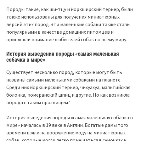
Породы такие, как ши-тцу и йоркширский терьер, были
также использованы для получения миниатюрных
версий этих пород. Эти маленькие собаки также стали
популярными в качестве домашних питомцев и
привлекли внимание любителей собак по всему миру.
История выведения породы «самая маленькая
собачка в мире»
Существует несколько пород, которые могут быть
названы самыми маленькими собаками на планете.
Среди них йоркширский терьер, чихуахуа, мальтийская
болонка, померанский шпиц и другие. Но как возникла
порода с таким прозвищем?
История выведения породы «самая маленькая собачка в
мире» началась в 19 веке в Англии. Богатые дамы того
времени взяли на вооружение моду на миниатюрных
собак, которые могли легко помещаться в сумочках и