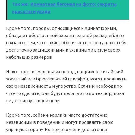
Так же:
Комнатная бегония на фото: секреты
красоты и ухода
Кроме того, породы, относящиеся к миниатюрным,
обладают обостренной охранительной реакцией. Это
связано с тем, что такие собаки часто не ощущают себя
достаточно защищенными и уязвимыми в силу своих
небольших размеров.
Некоторые из маленьких пород, например, китайский
хохлатый или брюссельский гриффон, могут проявлять
свою независимость и упорство. Если им необходимо
что-то сделать, они будут делать это до тех пор, пока
не достигнут своей цели.
Кроме того, собаки-карлики часто достаточно
независимы в поведении и могут проявлять свою
упрямую сторону. Но при этом они достаточно