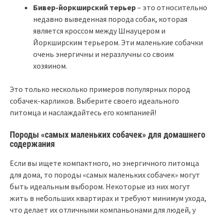
Бивер-йоркширский терьер
– это относительно
недавно выведенная порода собак, которая
является кроссом между Шнауцером и
Йоркширским терьером. Эти маленькие собачки
очень энергичны и неразлучны со своим
хозяином.
Это только несколько примеров популярных пород
собачек-карликов. Выберите своего идеального
питомца и наслаждайтесь его компанией!
Породы «самых маленьких собачек» для домашнего
содержания
Если вы ищете компактного, но энергичного питомца
для дома, то породы «самых маленьких собачек» могут
быть идеальным выбором. Некоторые из них могут
жить в небольших квартирах и требуют минимум ухода,
что делает их отличными компаньонами для людей, у