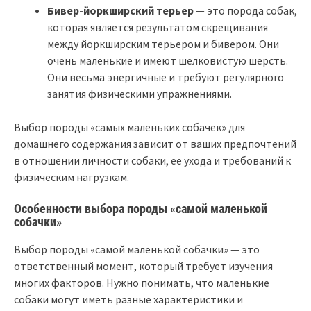
Бивер-йоркширский терьер
— это порода собак,
которая является результатом скрещивания
между йоркширским терьером и бивером. Они
очень маленькие и имеют шелковистую шерсть.
Они весьма энергичные и требуют регулярного
занятия физическими упражнениями.
Выбор породы «самых маленьких собачек» для
домашнего содержания зависит от ваших предпочтений
в отношении личности собаки, ее ухода и требований к
физическим нагрузкам.
Особенности выбора породы «самой маленькой
собачки»
Выбор породы «самой маленькой собачки» — это
ответственный момент, который требует изучения
многих факторов. Нужно понимать, что маленькие
собаки могут иметь разные характеристики и