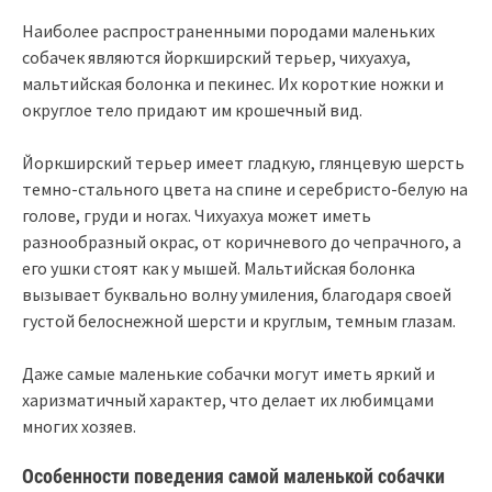
Наиболее распространенными породами маленьких
собачек являются йоркширский терьер, чихуахуа,
мальтийская болонка и пекинес. Их короткие ножки и
округлое тело придают им крошечный вид.
Йоркширский терьер имеет гладкую, глянцевую шерсть
темно-стального цвета на спине и серебристо-белую на
голове, груди и ногах. Чихуахуа может иметь
разнообразный окрас, от коричневого до чепрачного, а
его ушки стоят как у мышей. Мальтийская болонка
вызывает буквально волну умиления, благодаря своей
густой белоснежной шерсти и круглым, темным глазам.
Даже самые маленькие собачки могут иметь яркий и
харизматичный характер, что делает их любимцами
многих хозяев.
Особенности поведения самой маленькой собачки