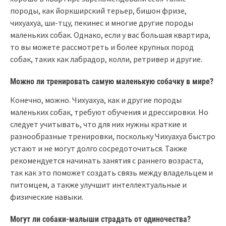
породы, как йоркширский терьер, бишон фризе,
чихуахуа, ши-тцу, пекинес и многие другие породы
маленьких собак. Однако, если у вас большая квартира,
то вы можете рассмотреть и более крупных пород
собак, таких как лабрадор, колли, ретривер и другие.
Можно ли тренировать самую маленькую собачку в мире?
Конечно, можно. Чихуахуа, как и другие породы
маленьких собак, требуют обучения и дрессировки. Но
следует учитывать, что для них нужны краткие и
разнообразные тренировки, поскольку Чихуахуа быстро
устают и не могут долго сосредоточиться. Также
рекомендуется начинать занятия с раннего возраста,
так как это поможет создать связь между владельцем и
питомцем, а также улучшит интеллектуальные и
физические навыки.
Могут ли собаки-малыши страдать от одиночества?