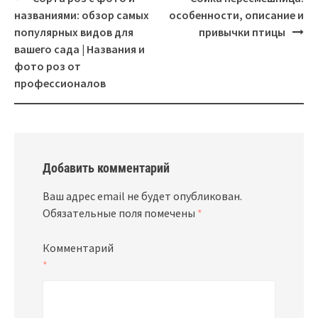
названиями: обзор самых
особенности, описание и
популярных видов для
привычки птицы
вашего сада | Названия и
фото роз от
профессионалов
Добавить комментарий
Ваш адрес email не будет опубликован.
Обязательные поля помечены
*
Комментарий
*