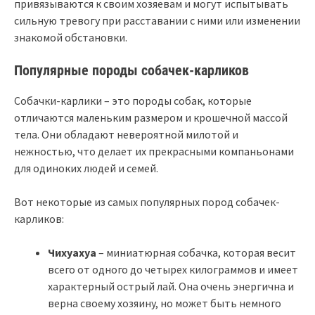
привязываются к своим хозяевам и могут испытывать
сильную тревогу при расставании с ними или изменении
знакомой обстановки.
Популярные породы собачек-карликов
Собачки-карлики – это породы собак, которые
отличаются маленьким размером и крошечной массой
тела. Они обладают невероятной милотой и
нежностью, что делает их прекрасными компаньонами
для одиноких людей и семей.
Вот некоторые из самых популярных пород собачек-
карликов:
Чихуахуа
– миниатюрная собачка, которая весит
всего от одного до четырех килограммов и имеет
характерный острый лай. Она очень энергична и
верна своему хозяину, но может быть немного