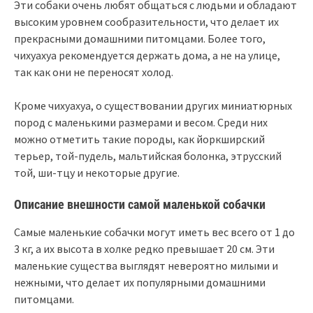
Эти собаки очень любят общаться с людьми и обладают
высоким уровнем сообразительности, что делает их
прекрасными домашними питомцами. Более того,
чихуахуа рекомендуется держать дома, а не на улице,
так как они не переносят холод.
Кроме чихуахуа, о существовании других миниатюрных
пород с маленькими размерами и весом. Среди них
можно отметить такие породы, как йоркширский
терьер, той-пудель, мальтийская болонка, этрусский
той, ши-тцу и некоторые другие.
Описание внешности самой маленькой собачки
Самые маленькие собачки могут иметь вес всего от 1 до
3 кг, а их высота в холке редко превышает 20 см. Эти
маленькие существа выглядят невероятно милыми и
нежными, что делает их популярными домашними
питомцами.