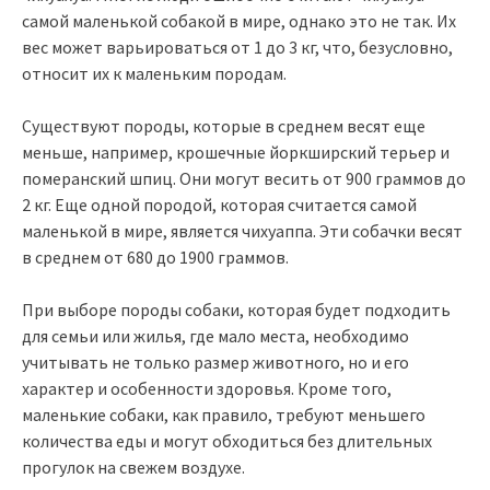
самой маленькой собакой в мире, однако это не так. Их
вес может варьироваться от 1 до 3 кг, что, безусловно,
относит их к маленьким породам.
Существуют породы, которые в среднем весят еще
меньше, например, крошечные йоркширский терьер и
померанский шпиц. Они могут веcить от 900 граммов до
2 кг. Еще одной породой, которая считается самой
маленькой в мире, является чихуаппа. Эти собачки весят
в среднем от 680 до 1900 граммов.
При выборе породы собаки, которая будет подходить
для семьи или жилья, где мало места, необходимо
учитывать не только размер животного, но и его
характер и особенности здоровья. Кроме того,
маленькие собаки, как правило, требуют меньшего
количества еды и могут обходиться без длительных
прогулок на свежем воздухе.