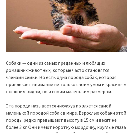
Собаки — одни из самых преданных и любящих
домашних животных, которые часто становятся
членами семьи. Но есть одна порода собак, которая
привлекает внимание не только своим умом и красивым
внешним видом, но и своим маленьким размером.
Эта порода называется чихуахуа и является самой
маленькой породой собак в мире. Взрослые собаки этой
породы редко превышают высоту в 15 см и весят не
более 3 кг. Они имеют короткую мордочку, круглые глаза